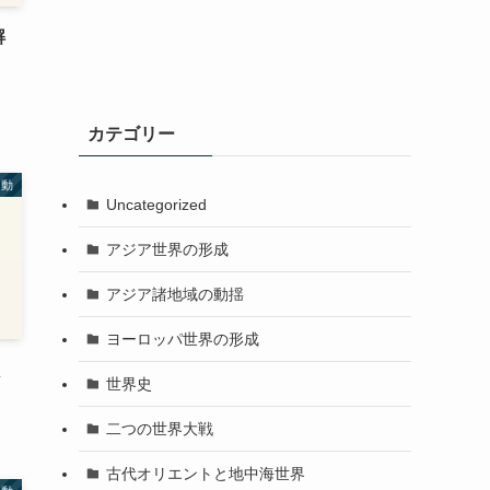
解
カテゴリー
運動
Uncategorized
アジア世界の形成
アジア諸地域の動揺
ヨーロッパ世界の形成
く
世界史
二つの世界大戦
古代オリエントと地中海世界