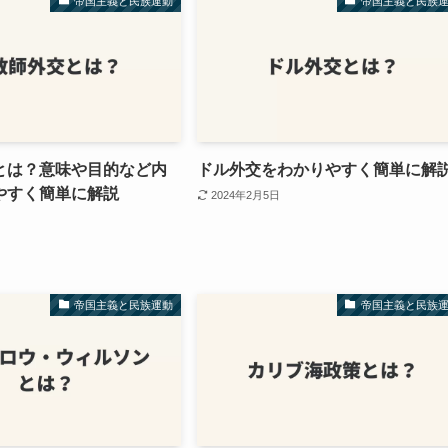
帝国主義と民族運動
帝国主義と民族
とは？意味や目的など内
ドル外交をわかりやすく簡単に解
やすく簡単に解説
2024年2月5日
帝国主義と民族運動
帝国主義と民族