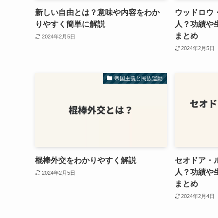
新しい自由とは？意味や内容をわか
ウッドロウ
りやすく簡単に解説
人？功績や
まとめ
2024年2月5日
2024年2月5日
帝国主義と民族運動
棍棒外交をわかりやすく解説
セオドア・
人？功績や
2024年2月5日
まとめ
2024年2月4日