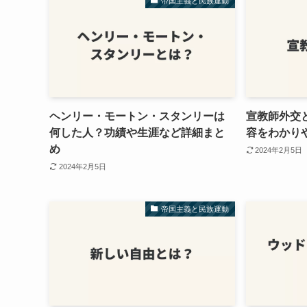
帝国主義と民族運動
ヘンリー・モートン・スタンリーは
宣教師外交
何した人？功績や生涯など詳細まと
容をわかり
め
2024年2月5日
2024年2月5日
帝国主義と民族運動