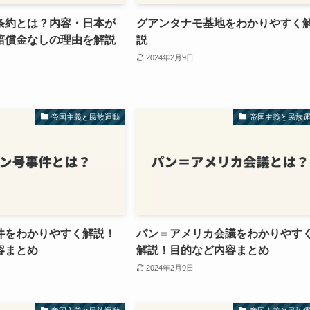
条約とは？内容・日本が
グアンタナモ基地をわかりやすく
賠償金なしの理由を解説
説
2024年2月9日
帝国主義と民族運動
帝国主義と民族
件をわかりやすく解説！
パン＝アメリカ会議をわかりやす
容まとめ
解説！目的など内容まとめ
2024年2月9日