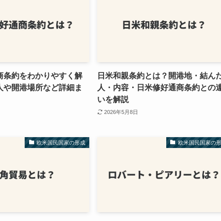
商条約をわかりやすく解
日米和親条約とは？開港地・結ん
人や開港場所など詳細ま
人・内容・日米修好通商条約との
いを解説
2026年5月8日
欧米国民国家の形成
欧米国民国家の