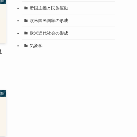
運動
帝国主義と民族運動
欧米国民国家の形成
欧米近代社会の形成
気象学
説
運動