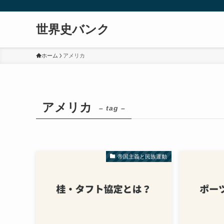
世界史バンク
ホーム
アメリカ
アメリカ
– tag –
帝国主義と民族運動