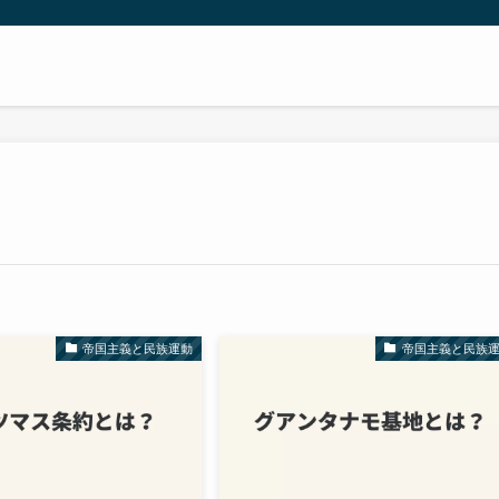
帝国主義と民族運動
帝国主義と民族