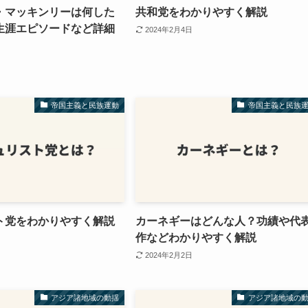
・マッキンリーは何した
共和党をわかりやすく解説
生涯エピソードなど詳細
2024年2月4日
帝国主義と民族運動
帝国主義と民族
ト党をわかりやすく解説
カーネギーはどんな人？功績や代
作などわかりやすく解説
2024年2月2日
アジア諸地域の動揺
アジア諸地域の