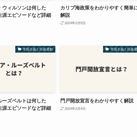
・ウィルソンは何した
カリブ海政策をわかりやすく簡単
生涯エピソードなど詳細
解説
2024年2月5日
帝国主義と民族運動
帝国主義と民族
ルーズベルトは何した
門戸開放宣言をわかりやすく解説
生涯エピソードなど詳細
2024年2月4日