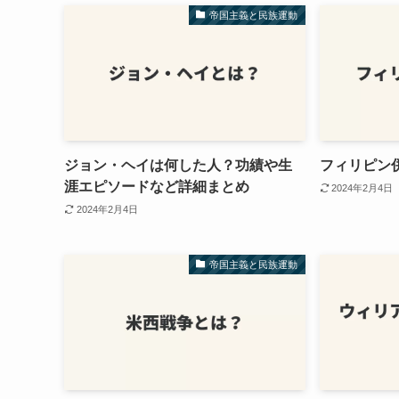
帝国主義と民族運動
ジョン・ヘイは何した人？功績や生
フィリピン
涯エピソードなど詳細まとめ
2024年2月4日
2024年2月4日
帝国主義と民族運動