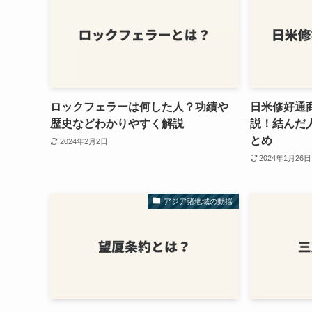
ロックフェラーは何した人？功績や
日米修好通
歴史などわかりやすく解説
説！結んだ
とめ
2024年2月2日
2024年1月26日
アジア諸地域の動揺