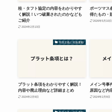
桂・タフト協定の内容をわかりやす
ポーツマス
く解説！いつ破棄されたのかなども
得たもの・
ご紹介
2026年5月10日
2024年2月13日
帝国主義と民族運動
プラット条項をわかりやすく解説！
メイン号事
内容や廃止理由など詳細まとめ
原因など内
2024年2月9日
2024年2月9日