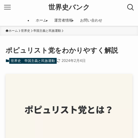
世界史バンク
ホーム
運営者情報
お問い合わせ
ホーム
世界史
帝国主義と民族運動
ポピュリスト党をわかりやすく解説
2024年2月4日
世界史
帝国主義と民族運動