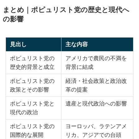
まとめ｜ポピュリスト党の歴史と現代へ
の影響
見出し
主な内容
ポピュリスト党の
アメリカで農民の不満を
歴史的背景と成立
背景に結成
ポピュリスト党の
経済・社会政策と政治改
政策とその影響
革の提案
ポピュリスト党と
遺産と現代政治への影響
現代の政治
ポピュリスト党の
ヨーロッパ、ラテンアメ
国際的な展開
リカ、アジアでの台頭