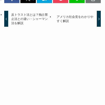
反トラスト法とは？独占禁
アメリカ社会党をわかりや
止法との違い・シャーマン
すく解説
法を解説