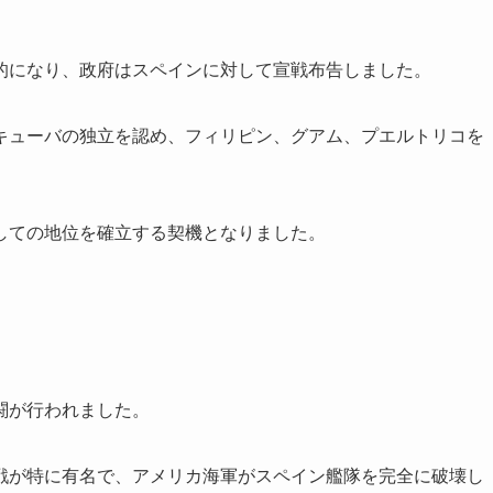
的になり、政府はスペインに対して宣戦布告しました。
キューバの独立を認め、フィリピン、グアム、プエルトリコを
しての地位を確立する契機となりました。
闘が行われました。
戦が特に有名で、アメリカ海軍がスペイン艦隊を完全に破壊し