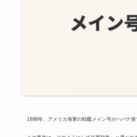
1898年、アメリカ海軍の戦艦メイン号がハバナ