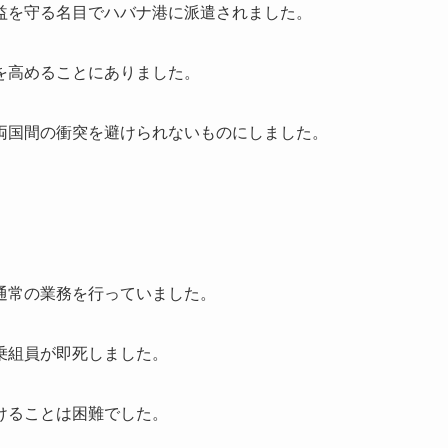
益を守る名目でハバナ港に派遣されました。
を高めることにありました。
両国間の衝突を避けられないものにしました。
通常の業務を行っていました。
乗組員が即死しました。
けることは困難でした。