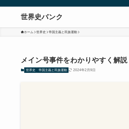
世界史バンク
ホーム
世界史
帝国主義と民族運動
メイン号事件をわかりやすく解説
2024年2月9日
世界史
帝国主義と民族運動