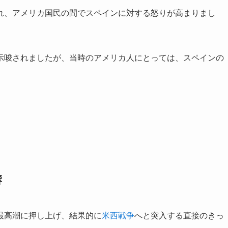
れ、アメリカ国民の間でスペインに対する怒りが高まりまし
示唆されましたが、当時のアメリカ人にとっては、スペインの
響
最高潮に押し上げ、結果的に
米西戦争
へと突入する直接のきっ