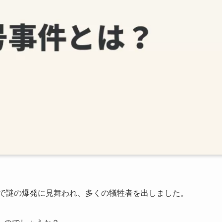
港で謎の爆発に見舞われ、多くの犠牲者を出しました。