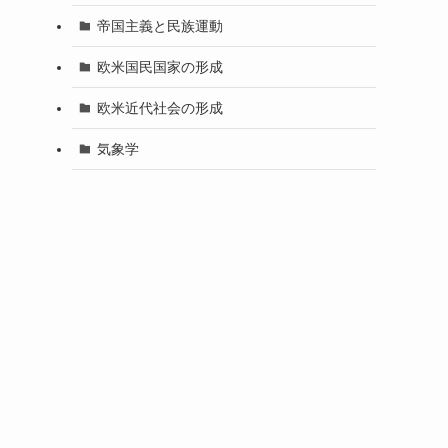
帝国主義と民族運動
欧米国民国家の形成
欧米近代社会の形成
気象学