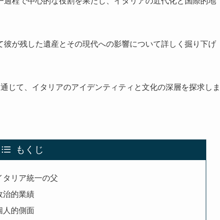
一過程で中心的な役割を果たし、イタリアの近代化と国際的地
て彼が残した遺産とその現代への影響について詳しく掘り下げ
を通じて、イタリアのアイデンティティと文化の深層を探求し
もくじ
イタリア統一の父
政治的業績
個人的側面