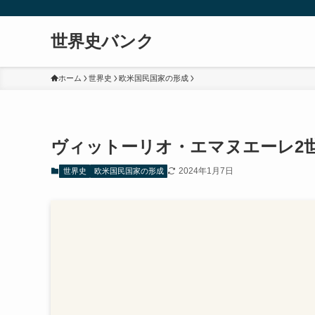
世界史バンク
ホーム
世界史
欧米国民国家の形成
ヴィットーリオ・エマヌエーレ2
2024年1月7日
世界史
欧米国民国家の形成