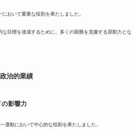
一において重要な役割を果たしました。
的な目標を達成するために、多くの困難を克服する原動力とな
政治的業績
ての影響力
統一運動において中心的な役割を果たしました。