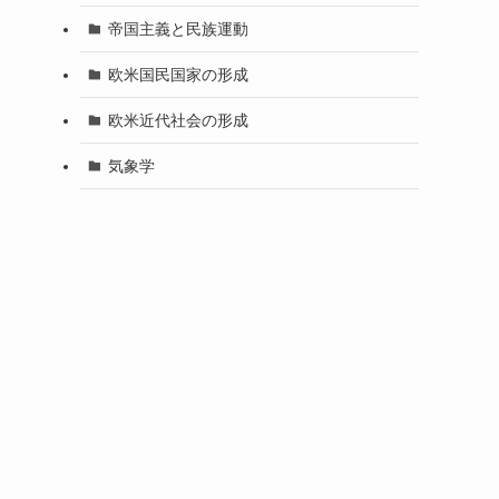
帝国主義と民族運動
欧米国民国家の形成
欧米近代社会の形成
気象学
ま