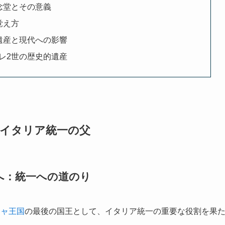
念堂とその意義
覚え方
遺産と現代への影響
レ2世の歴史的遺産
：イタリア統一の父
へ：統一への道のり
ニャ王国
の最後の国王として、イタリア統一の重要な役割を果