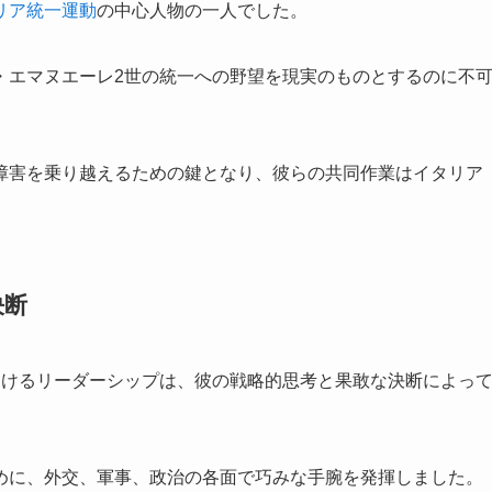
リア統一運動
の中心人物の一人でした。
・エマヌエーレ2世の統一への野望を現実のものとするのに不
障害を乗り越えるための鍵となり、彼らの共同作業はイタリア
決断
おけるリーダーシップは、彼の戦略的思考と果敢な決断によっ
めに、外交、軍事、政治の各面で巧みな手腕を発揮しました。