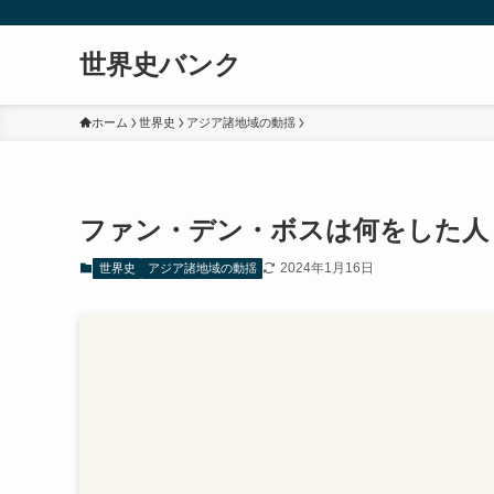
世界史バンク
ホーム
世界史
アジア諸地域の動揺
ファン・デン・ボスは何をした人
2024年1月16日
世界史
アジア諸地域の動揺