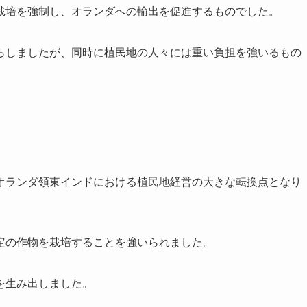
栽培を強制し、オランダへの輸出を促進するものでした。
らしましたが、同時に植民地の人々には重い負担を強いるもの
オランダ領東インドにおける植民地経営の大きな転換点となり
定の作物を栽培することを強いられました。
を生み出しました。