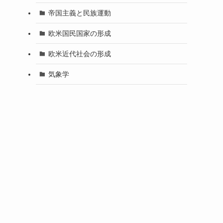
帝国主義と民族運動
欧米国民国家の形成
欧米近代社会の形成
気象学