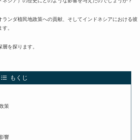
ドネシア）の歴史にどのような影響を与えたのでしょうか？
オランダ植民地政策への貢献、そしてインドネシアにおける彼
ます。
深層を探ります。
もくじ
政策
影響