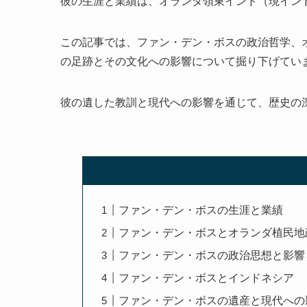
彼の生涯と業績は、オランダ領東インド（現イン
この記事では、ファン・デン・ボスの政治哲学、
の足跡とその文化への影響について掘り下げてい
彼の遺した教訓と現代への影響を通じて、歴史の
ファン・デン・ボスの生涯と業績
ファン・デン・ボスとオランダ植民地
ファン・デン・ボスの政治思想と影響
ファン・デン・ボスとインドネシア
ファン・デン・ボスの遺産と現代への