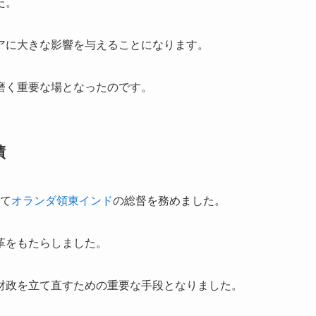
た。
アに大きな影響を与えることになります。
磨く重要な場となったのです。
績
けて
オランダ領東インド
の総督を務めました。
革をもたらしました。
財政を立て直すための重要な手段となりました。