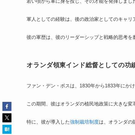
若い頃から軍に身を投じ、その才能を発揮しまし
軍人としての経験は、後の政治家としてのキャリ
彼の軍歴は、彼のリーダーシップと戦略的思考を
オランダ領東インド総督としての功
ファン・デン・ボスは、1830年から1833年にか
この期間、彼はオランダの植民地政策に大きな変
特に、彼が導入した
強制栽培制度
は、オランダの