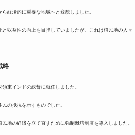
から経済的に重要な地域へと変貌しました。
化と収益性の向上を目指していましたが、これは植民地の人々
戦略
ダ領東インドの総督に就任しました。
住民の抵抗を示すものでした。
植民地の経済を立て直すために強制栽培制度を導入しました。