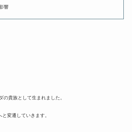
影響
ンダの貴族として生まれました。
へと変遷していきます。