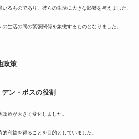
強いるものであり、彼らの生活に大きな影響を与えました。
々の生活の間の緊張関係を象徴するものとなりました。
地政策
・デン・ボスの役割
地政策が大きく変化しました。
済的利益を得ることを目的としていました。