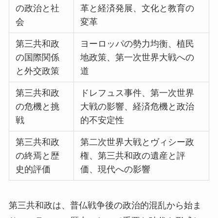
の政治と社
革と経済発展、文化と教育の
会
変革
第三共和政
ヨーロッパの勢力均衡、植民
の国際関係
地政策、第一次世界大戦への
と外交政策
道
第三共和政
ドレフュス事件、第一次世界
の危機と挑
大戦の影響、経済危機と政治
戦
的不安定性
第三共和政
第二次世界大戦とヴィシー政
の終焉と歴
権、第三共和政の遺産と評
史的評価
価、現代への影響
第三共和政は、普仏戦争後の政治的混乱から始ま