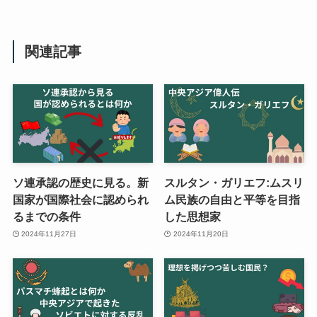
関連記事
ソ連承認の歴史に見る。新
スルタン・ガリエフ:ムスリ
国家が国際社会に認められ
ム民族の自由と平等を目指
るまでの条件
した思想家
2024年11月27日
2024年11月20日