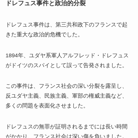
ドレフュス事件と政治的分裂
ドレフュス事件は、第三共和政下のフランスで起
きた重大な政治的危機でした。
1894年、ユダヤ系軍人アルフレッド・ドレフュス
がドイツのスパイとして誤って告発されました。
この事件は、フランス社会の深い分裂を露呈し、
反ユダヤ主義、民族主義、軍部の権威主義など、
多くの問題を表面化させました。
ドレフュスの無罪が証明されるまでには長い時間
がかかり、フランス社会は深い傷を負いました。