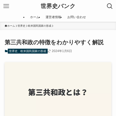
世界史バンク
ホーム
運営者情報
お問い合わせ
ホーム
世界史
欧米国民国家の形成
第三共和政の特徴をわかりやすく解説
2024年1月6日
世界史
欧米国民国家の形成