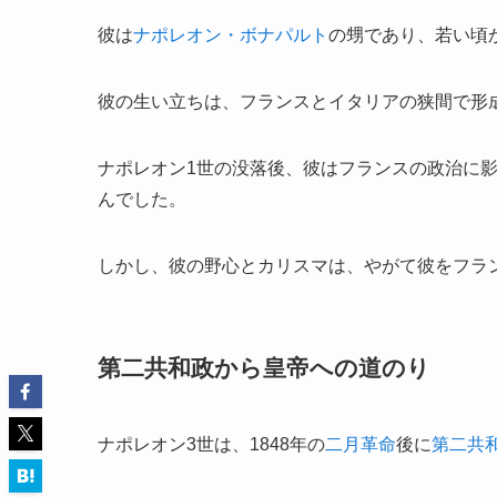
彼は
ナポレオン・ボナパルト
の甥であり、若い頃
彼の生い立ちは、フランスとイタリアの狭間で形
ナポレオン1世の没落後、彼はフランスの政治に
んでした。
しかし、彼の野心とカリスマは、やがて彼をフラ
第二共和政から皇帝への道のり
ナポレオン3世は、1848年の
二月革命
後に
第二共