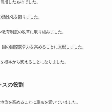
を目指したものでした。
の活性化を図りました。
や教育制度の改革に取り組みました。
、国の国際競争力を高めることに貢献しました。
造を根本から変えることになりました。
ンスの役割
な地位を高めることに重点を置いていました。