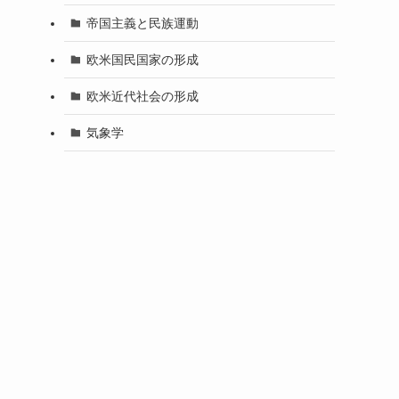
帝国主義と民族運動
欧米国民国家の形成
欧米近代社会の形成
気象学
ま