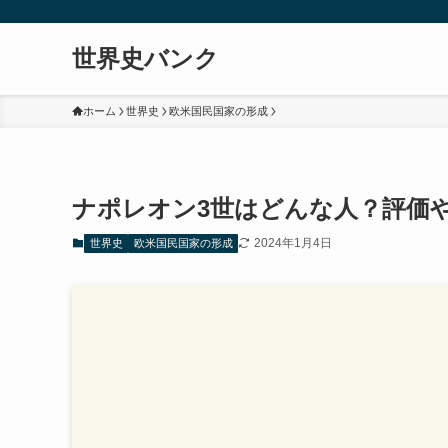
世界史バンク
ホーム
世界史
欧米国民国家の形成
ナポレオン3世はどんな人？評価
2024年1月4日
世界史
欧米国民国家の形成