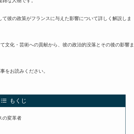
複雑な人物です。
して彼の政策がフランスに与えた影響について詳しく解説しま
して文化・芸術への貢献から、彼の政治的没落とその後の影響
記事をお読みください。
もくじ
スの変革者