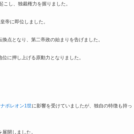
を起こし、独裁権力を握りました。
て皇帝に即位しました。
転換点となり、第二帝政の始まりを告げました。
地位に押し上げる原動力となりました。
る
ナポレオン1世
に影響を受けていましたが、独自の特徴も持っ
を展開しました。