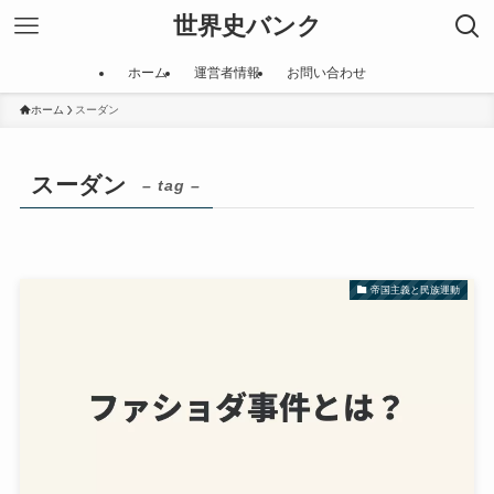
世界史バンク
ホーム
運営者情報
お問い合わせ
ホーム
スーダン
スーダン
– tag –
帝国主義と民族運動