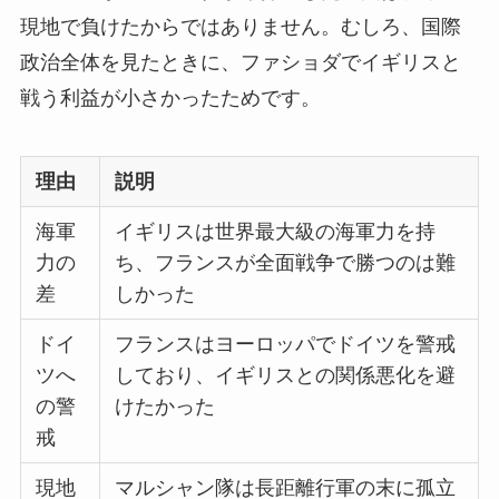
現地で負けたからではありません。むしろ、国際
政治全体を見たときに、ファショダでイギリスと
戦う利益が小さかったためです。
理由
説明
海軍
イギリスは世界最大級の海軍力を持
力の
ち、フランスが全面戦争で勝つのは難
差
しかった
ドイ
フランスはヨーロッパでドイツを警戒
ツへ
しており、イギリスとの関係悪化を避
の警
けたかった
戒
現地
マルシャン隊は長距離行軍の末に孤立