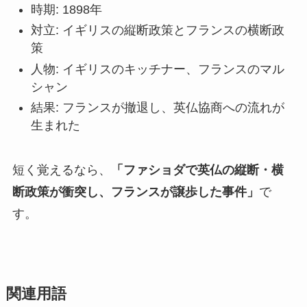
時期: 1898年
対立: イギリスの縦断政策とフランスの横断政
策
人物: イギリスのキッチナー、フランスのマル
シャン
結果: フランスが撤退し、英仏協商への流れが
生まれた
短く覚えるなら、
「ファショダで英仏の縦断・横
断政策が衝突し、フランスが譲歩した事件」
で
す。
関連用語