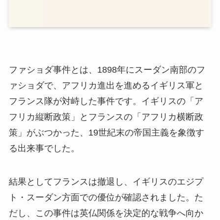
ファショダ事件とは、1898年にスーダン南部のフ
ァショダで、アフリカ進出を進めるイギリス軍と
フランス隊が対峙した事件です。イギリスの「ア
フリカ縦断政策」とフランスの「アフリカ横断政
策」がぶつかった、19世紀末の帝国主義を象徴す
る出来事でした。
結果としてフランスは撤退し、イギリスのエジプ
ト・スーダン方面での優位が確認されました。た
だし、この事件は英仏関係を決定的な戦争へ向か