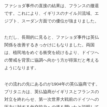
ファショダ事件の直接の結果は、フランスの撤退
です。これにより、イギリスのナイル川流域、エ
ジプト、スーダン方面での優位が強まりました。
ただし、長期的に見ると、ファショダ事件は英仏
関係を改善するきっかけにもなりました。両国
は、植民地をめぐる衝突を続けるより、ドイツへ
の警戒を背景に協調へ向かう方が得策だと考える
ようになります。
その流れの先にあるのが1904年の英仏協商です。
ブリタニカは、英仏協商がイギリスとフランスの
対立を終わらせ、第一次世界大戦前のドイツへの