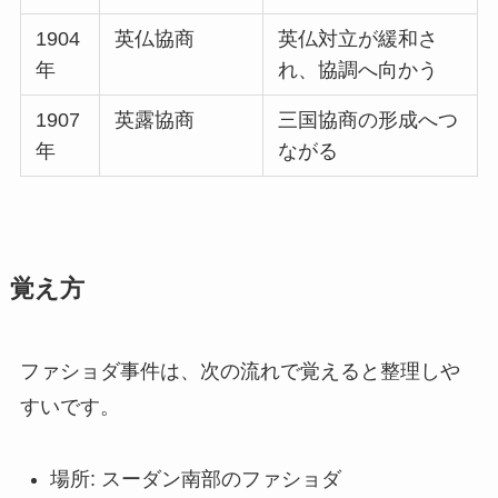
1904
英仏協商
英仏対立が緩和さ
年
れ、協調へ向かう
1907
英露協商
三国協商の形成へつ
年
ながる
覚え方
ファショダ事件は、次の流れで覚えると整理しや
すいです。
場所: スーダン南部のファショダ