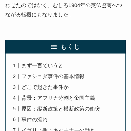
わせたのではなく、むしろ1904年の英仏協商へつ
ながる転機にもなりました。
もくじ
まず一言でいうと
ファショダ事件の基本情報
どこで起きた事件か
背景：アフリカ分割と帝国主義
原因：縦断政策と横断政策の衝突
事件の流れ
イギリス側：キッチナーの動き