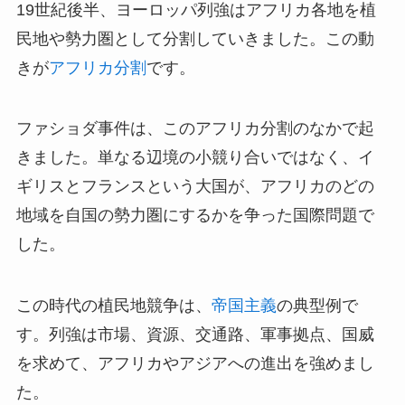
19世紀後半、ヨーロッパ列強はアフリカ各地を植
民地や勢力圏として分割していきました。この動
きが
アフリカ分割
です。
ファショダ事件は、このアフリカ分割のなかで起
きました。単なる辺境の小競り合いではなく、イ
ギリスとフランスという大国が、アフリカのどの
地域を自国の勢力圏にするかを争った国際問題で
した。
この時代の植民地競争は、
帝国主義
の典型例で
す。列強は市場、資源、交通路、軍事拠点、国威
を求めて、アフリカやアジアへの進出を強めまし
た。