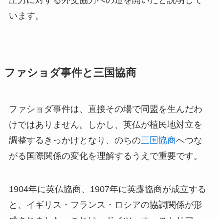
圧力に対する外交協力への道を開いたと説明して
います。
ファショダ事件と三国協商
ファショダ事件は、直接その場で同盟を生んだわ
けではありません。しかし、英仏が植民地対立を
調整するきっかけとなり、のちの
三国協商
へつな
がる国際関係の変化を理解するうえで重要です。
1904年に英仏協商、1907年に英露協商が成立する
と、イギリス・フランス・ロシアの協調関係が形