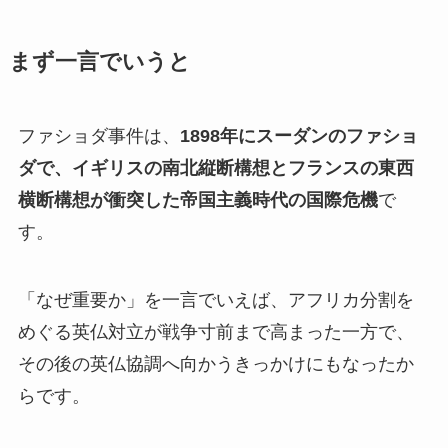
まず一言でいうと
ファショダ事件は、
1898年にスーダンのファショ
ダで、イギリスの南北縦断構想とフランスの東西
横断構想が衝突した帝国主義時代の国際危機
で
す。
「なぜ重要か」を一言でいえば、アフリカ分割を
めぐる英仏対立が戦争寸前まで高まった一方で、
その後の英仏協調へ向かうきっかけにもなったか
らです。