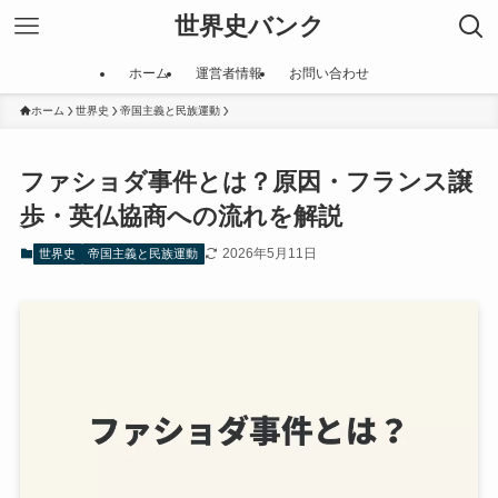
世界史バンク
ホーム
運営者情報
お問い合わせ
ホーム
世界史
帝国主義と民族運動
ファショダ事件とは？原因・フランス譲
歩・英仏協商への流れを解説
2026年5月11日
世界史
帝国主義と民族運動