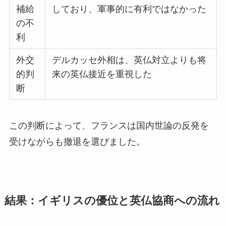
補給
しており、軍事的に有利ではなかった
の不
利
外交
デルカッセ外相は、英仏対立よりも将
的判
来の英仏接近を重視した
断
この判断によって、フランスは国内世論の反発を
受けながらも撤退を選びました。
結果：イギリスの優位と英仏協商への流れ