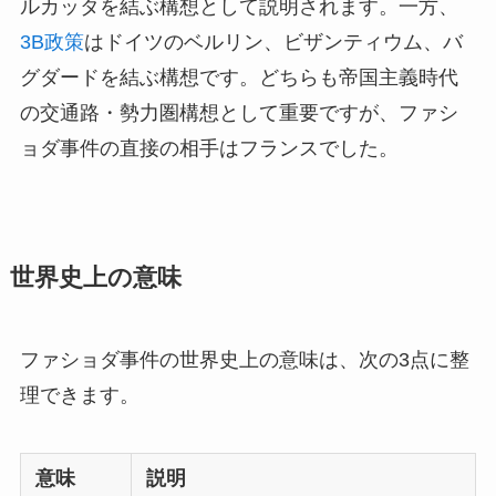
ルカッタを結ぶ構想として説明されます。一方、
3B政策
はドイツのベルリン、ビザンティウム、バ
グダードを結ぶ構想です。どちらも帝国主義時代
の交通路・勢力圏構想として重要ですが、ファシ
ョダ事件の直接の相手はフランスでした。
世界史上の意味
ファショダ事件の世界史上の意味は、次の3点に整
理できます。
意味
説明