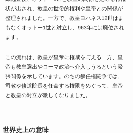
状が出され、教皇の世俗的権利や皇帝との関係が
整理されました。一方で、教皇ヨハネス12世はま
もなくオットー1世と対立し、963年には廃位され
ます。
この流れは、教皇が皇帝に権威を与える一方、皇
帝も教皇選出やローマ政治へ介入しうるという緊
張関係を示しています。のちの叙任権闘争では、
司教や修道院長を任命する権限をめぐって、皇帝
と教皇の対立が激しくなりました。
世界史上の意味