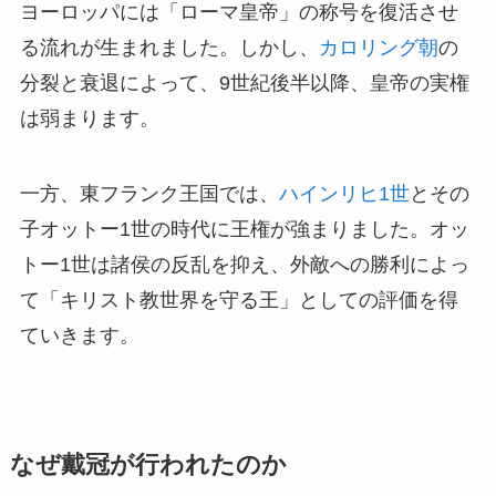
ヨーロッパには「ローマ皇帝」の称号を復活させ
る流れが生まれました。しかし、
カロリング朝
の
分裂と衰退によって、9世紀後半以降、皇帝の実権
は弱まります。
一方、東フランク王国では、
ハインリヒ1世
とその
子オットー1世の時代に王権が強まりました。オッ
トー1世は諸侯の反乱を抑え、外敵への勝利によっ
て「キリスト教世界を守る王」としての評価を得
ていきます。
なぜ戴冠が行われたのか