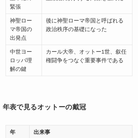
緊張
神聖ロー
後に神聖ローマ帝国と呼ばれる
マ帝国の
政治秩序の基礎になった
出発点
中世ヨー
カール大帝、オットー1世、叙任
ロッパ理
権闘争をつなぐ重要事件である
解の鍵
年表で見るオットーの戴冠
年
出来事