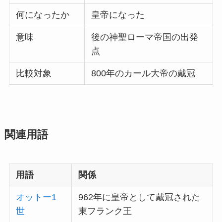
何になったか
皇帝になった
意味
後の神聖ローマ帝国の出発
点
比較対象
800年のカール大帝の戴冠
関連用語
用語
関係
オットー1
962年に皇帝として戴冠された
世
東フランク王