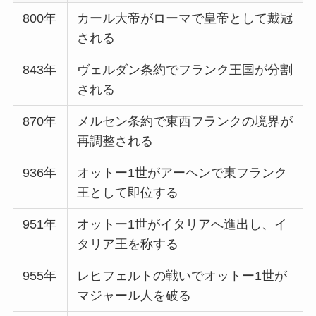
800年
カール大帝がローマで皇帝として戴冠
される
843年
ヴェルダン条約でフランク王国が分割
される
870年
メルセン条約で東西フランクの境界が
再調整される
936年
オットー1世がアーヘンで東フランク
王として即位する
951年
オットー1世がイタリアへ進出し、イ
タリア王を称する
955年
レヒフェルトの戦いでオットー1世が
マジャール人を破る