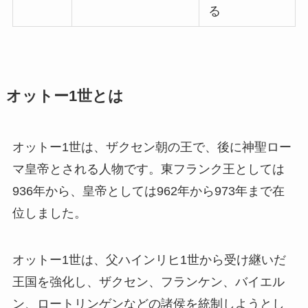
る
オットー1世とは
オットー1世は、ザクセン朝の王で、後に神聖ロー
マ皇帝とされる人物です。東フランク王としては
936年から、皇帝としては962年から973年まで在
位しました。
オットー1世は、父ハインリヒ1世から受け継いだ
王国を強化し、ザクセン、フランケン、バイエル
ン、ロートリンゲンなどの諸侯を統制しようとし