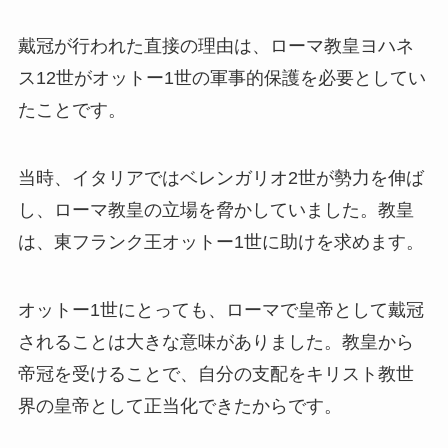
戴冠が行われた直接の理由は、ローマ教皇ヨハネ
ス12世がオットー1世の軍事的保護を必要としてい
たことです。
当時、イタリアではベレンガリオ2世が勢力を伸ば
し、ローマ教皇の立場を脅かしていました。教皇
は、東フランク王オットー1世に助けを求めます。
オットー1世にとっても、ローマで皇帝として戴冠
されることは大きな意味がありました。教皇から
帝冠を受けることで、自分の支配をキリスト教世
界の皇帝として正当化できたからです。