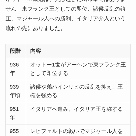
せん。東フランク王としての即位、諸侯反乱の鎮
圧、マジャール人への勝利、イタリア介入という
流れの先にありました。
段階
内容
936
オットー1世がアーヘンで東フランク王
年
として即位する
939
諸侯や弟ハインリヒの反乱を抑え、王
年頃
権を強める
951
イタリアへ進み、イタリア王を称する
年
955
レヒフェルトの戦いでマジャール人を