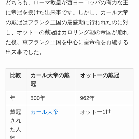
どちらも、ローマ教皇が西ヨーロッパの有力な王
に帝冠を授けた出来事です。しかし、カール大帝
の戴冠はフランク王国の最盛期に行われたのに対
し、オットーの戴冠はカロリング朝の帝国が崩れ
た後、東フランク王国を中心に皇帝権を再編する
出来事でした。
比較
カール大帝の戴
オットーの戴冠
冠
年
800年
962年
戴冠
カール大帝
オットー1世
され
た人
物