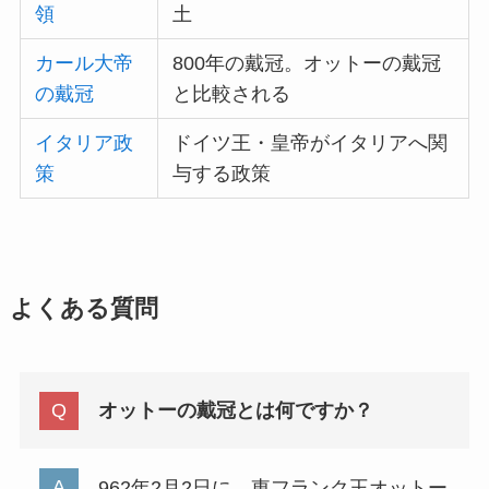
領
土
カール大帝
800年の戴冠。オットーの戴冠
の戴冠
と比較される
イタリア政
ドイツ王・皇帝がイタリアへ関
策
与する政策
よくある質問
オットーの戴冠とは何ですか？
962年2月2日に、東フランク王オットー