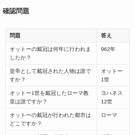
確認問題
問題
答え
オットーの戴冠は何年に行われま
962年
したか？
皇帝として戴冠された人物は誰で
オットー
すか？
1世
オットー1世を戴冠したローマ教
ヨハネス
皇は誰ですか？
12世
オットーの戴冠が行われた都市は
ローマ
どこですか？