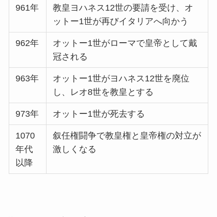
961年
教皇ヨハネス12世の要請を受け、オ
ットー1世が再びイタリアへ向かう
962年
オットー1世がローマで皇帝として戴
冠される
963年
オットー1世がヨハネス12世を廃位
し、レオ8世を教皇とする
973年
オットー1世が死去する
1070
叙任権闘争で教皇権と皇帝権の対立が
年代
激しくなる
以降