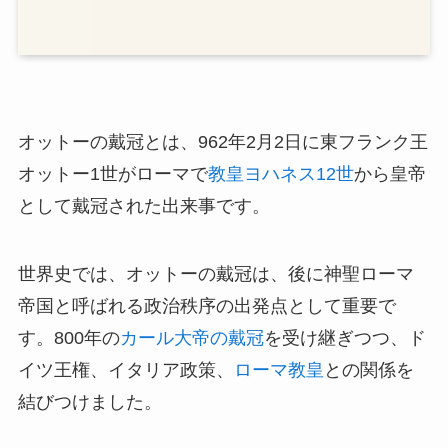
オットーの戴冠とは、962年2月2日に東フランク王
オットー1世がローマで
教皇ヨハネス12世
から皇帝
として戴冠された出来事です。
世界史では、オットーの戴冠は、後に神聖ローマ
帝国と呼ばれる政治秩序の出発点として重要で
す。800年の
カール大帝の戴冠
を受け継ぎつつ、ド
イツ王権、イタリア政策、
ローマ教皇
との関係を
結びつけました。