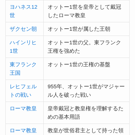
ヨハネス12
オットー1世を皇帝として戴冠
世
したローマ教皇
ザクセン朝
オットー1世が属した王朝
ハインリヒ
オットー1世の父。東フランク
1世
王権を強めた
東フランク
オットー1世の王権の基盤
王国
レヒフェル
955年、オットー1世がマジャー
トの戦い
ル人を破った戦い
ローマ教皇
皇帝戴冠と教皇権を理解するた
めの基本用語
ローマ教皇
教皇が世俗君主として持った領