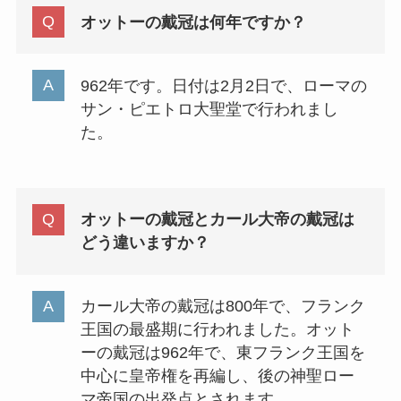
オットーの戴冠は何年ですか？
962年です。日付は2月2日で、ローマの
サン・ピエトロ大聖堂で行われまし
た。
オットーの戴冠とカール大帝の戴冠は
どう違いますか？
カール大帝の戴冠は800年で、フランク
王国の最盛期に行われました。オット
ーの戴冠は962年で、東フランク王国を
中心に皇帝権を再編し、後の神聖ロー
マ帝国の出発点とされます。