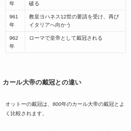
年
破る
961
教皇ヨハネス12世の要請を受け、再び
年
イタリアへ向かう
962
ローマで皇帝として戴冠される
年
カール大帝の戴冠との違い
オットーの戴冠は、800年のカール大帝の戴冠とよ
く比較されます。