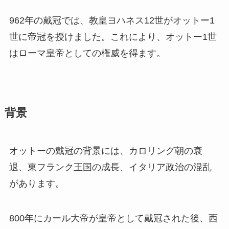
962年の戴冠では、教皇ヨハネス12世がオットー1
世に帝冠を授けました。これにより、オットー1世
はローマ皇帝としての権威を得ます。
背景
オットーの戴冠の背景には、カロリング朝の衰
退、東フランク王国の成長、イタリア政治の混乱
があります。
800年にカール大帝が皇帝として戴冠された後、西