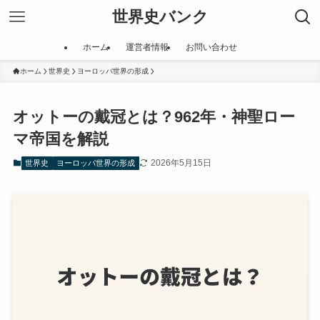
世界史バンク
ホーム
運営者情報
お問い合わせ
ホーム
世界史
ヨーロッパ世界の形成
オットーの戴冠とは？962年・神聖ロー
マ帝国を解説
2026年5月15日
世界史
ヨーロッパ世界の形成