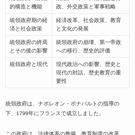
的構造と機能
政、外交政策と軍事戦略
統領政府期の経
経済改革、社会政策、教育
済と社会政策
と文化の発展
統領政府の終焉
統領政府の崩壊、第一帝政
とその後の影響
への移行、歴史的評価
統領政府と現代
現代政治への影響、歴史と
現代の対話、歴史教育の重
要性
統領政府は、ナポレオン・ボナパルトの指導の
下、1799年にフランスで成立しました。
この政府は、法律体系の整備、教育制度の改革、