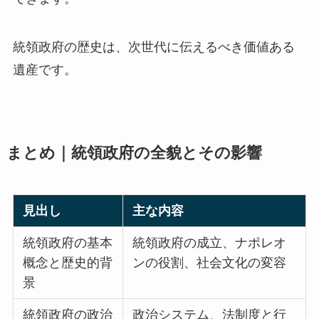
統領政府の歴史は、次世代に伝えるべき価値ある
遺産です。
まとめ｜統領政府の全貌とその影響
見出し
主な内容
統領政府の基本
統領政府の成立、ナポレオ
概念と歴史的背
ンの役割、社会文化の変容
景
統領政府の政治
政治システム、法制度と行