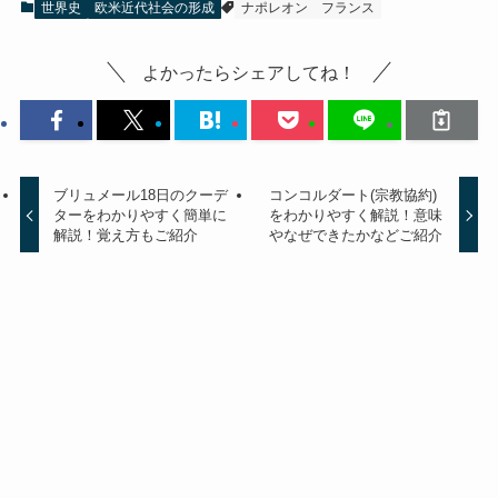
世界史
欧米近代社会の形成
ナポレオン
フランス
よかったらシェアしてね！
ブリュメール18日のクーデ
コンコルダート(宗教協約)
ターをわかりやすく簡単に
をわかりやすく解説！意味
解説！覚え方もご紹介
やなぜできたかなどご紹介