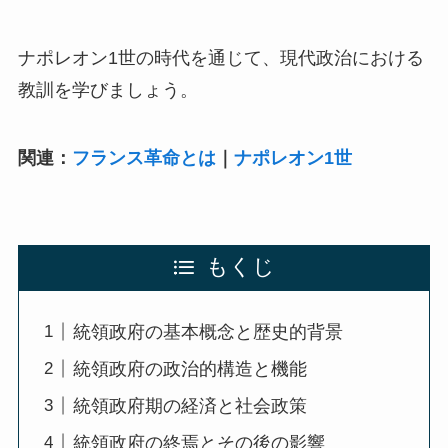
ナポレオン1世の時代を通じて、現代政治における
教訓を学びましょう。
関連：
フランス革命とは
｜
ナポレオン1世
もくじ
統領政府の基本概念と歴史的背景
統領政府の政治的構造と機能
統領政府期の経済と社会政策
統領政府の終焉とその後の影響