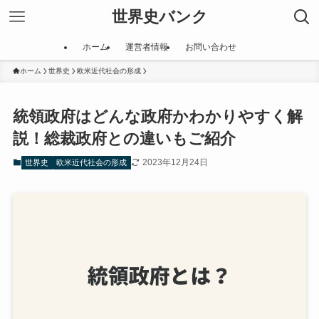
世界史バンク
ホーム
運営者情報
お問い合わせ
ホーム
世界史
欧米近代社会の形成
統領政府はどんな政府かわかりやすく解
説！総裁政府との違いもご紹介
2023年12月24日
世界史
欧米近代社会の形成