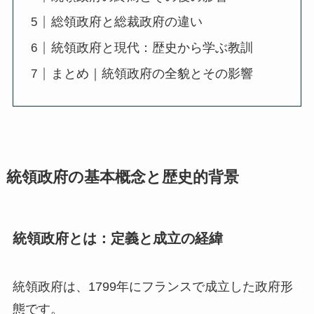
総領政府と総裁政府の違い
統領政府と現代：歴史から学ぶ教訓
まとめ｜統領政府の全貌とその影響
統領政府の基本概念と歴史的背景
統領政府とは：定義と成立の経緯
統領政府は、1799年にフランスで成立した政府形
態です。