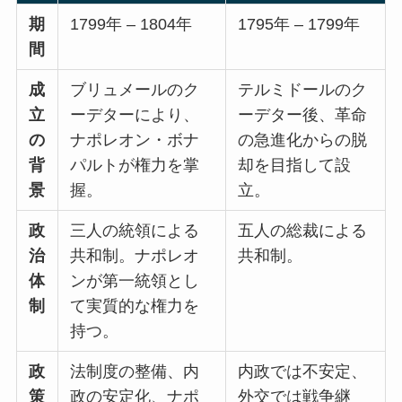
期
1799年 – 1804年
1795年 – 1799年
間
成
ブリュメールのク
テルミドールのク
立
ーデターにより、
ーデター後、革命
の
ナポレオン・ボナ
の急進化からの脱
背
パルトが権力を掌
却を目指して設
景
握。
立。
政
三人の統領による
五人の総裁による
治
共和制。ナポレオ
共和制。
体
ンが第一統領とし
制
て実質的な権力を
持つ。
政
法制度の整備、内
内政では不安定、
策
政の安定化、ナポ
外交では戦争継