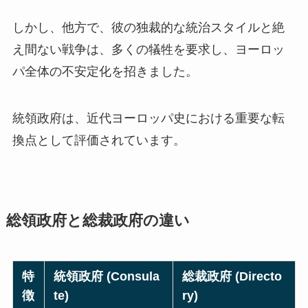
しかし、他方で、彼の独裁的な統治スタイルと絶
え間ない戦争は、多くの犠牲を要求し、ヨーロッ
パ全体の不安定化を招きました。
統領政府は、近代ヨーロッパ史における重要な転
換点として評価されています。
総領政府と総裁政府の違い
特
統領政府 (Consula
総裁政府 (Directo
徴
te)
ry)