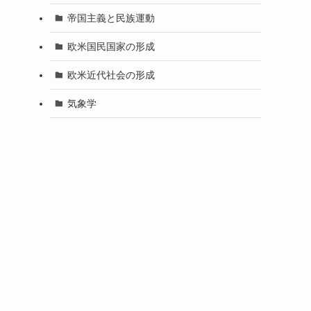
帝国主義と民族運動
欧米国民国家の形成
欧米近代社会の形成
気象学