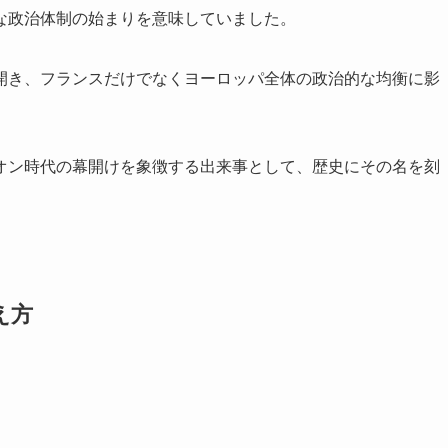
な政治体制の始まりを意味していました。
開き、フランスだけでなくヨーロッパ全体の政治的な均衡に影
オン時代の幕開けを象徴する出来事として、歴史にその名を刻
え方