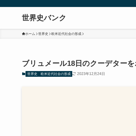
世界史バンク
ホーム
世界史
欧米近代社会の形成
ブリュメール18日のクーデター
2023年12月24日
世界史
欧米近代社会の形成