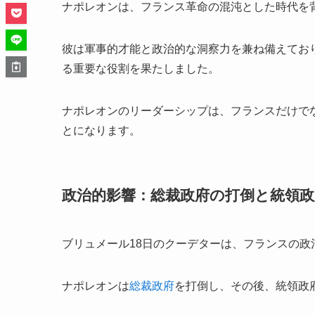
ナポレオンは、フランス革命の混沌とした時代を
彼は軍事的才能と政治的な洞察力を兼ね備えてお
る重要な役割を果たしました。
ナポレオンのリーダーシップは、フランスだけで
とになります。
政治的影響：総裁政府の打倒と統領政
ブリュメール18日のクーデターは、フランスの
ナポレオンは
総裁政府
を打倒し、その後、統領政