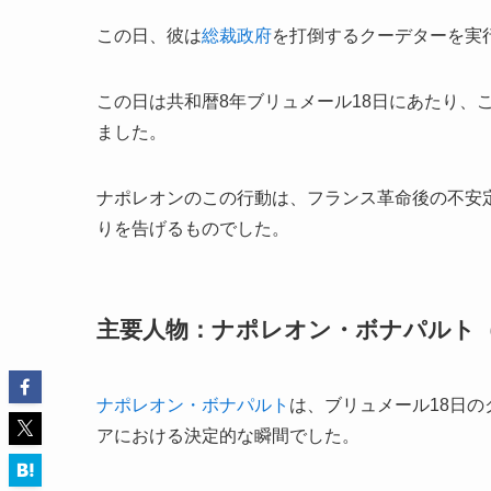
この日、彼は
総裁政府
を打倒するクーデターを実
この日は共和暦8年ブリュメール18日にあたり、
ました。
ナポレオンのこの行動は、フランス革命後の不安
りを告げるものでした。
主要人物：ナポレオン・ボナパルト
ナポレオン・ボナパルト
は、ブリュメール18日
アにおける決定的な瞬間でした。