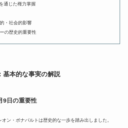
を通じた権力掌握
化的・社会的影響
ターの歴史的重要性
：基本的な事実の解説
月9日の重要性
レオン・ボナパルトは歴史的な一歩を踏み出しました。