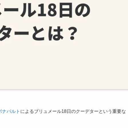
ボナパルト
によるブリュメール18日のクーデターという重要な