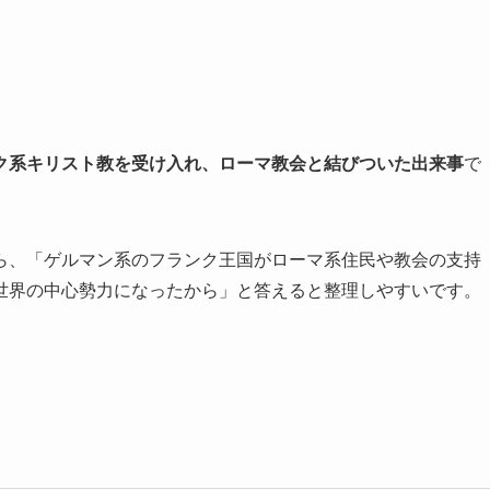
ク系キリスト教を受け入れ、ローマ教会と結びついた出来事
で
ら、「ゲルマン系のフランク王国がローマ系住民や教会の支持
世界の中心勢力になったから」と答えると整理しやすいです。