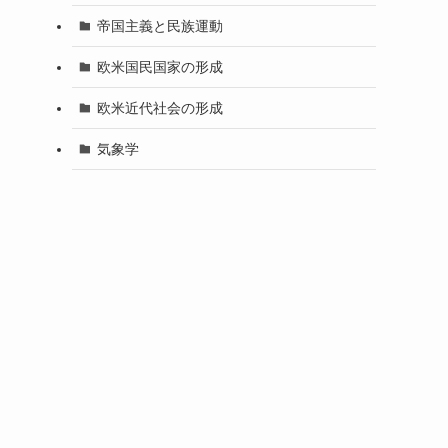
帝国主義と民族運動
欧米国民国家の形成
。
欧米近代社会の形成
気象学