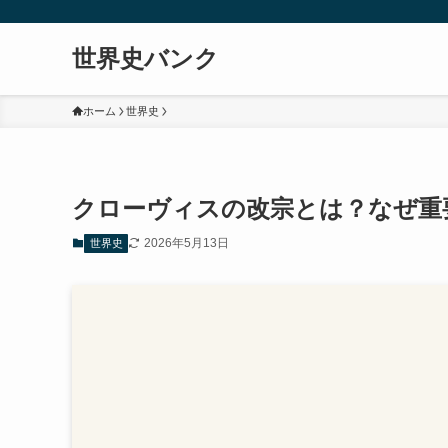
世界史バンク
ホーム
世界史
クローヴィスの改宗とは？なぜ重
2026年5月13日
世界史