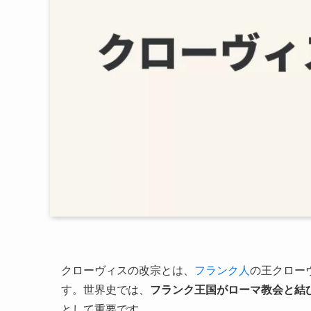
クローヴィスの改宗とは、
フランク人
の王クロー
す。世界史では、
フランク王国がローマ教会と結
として重要です。