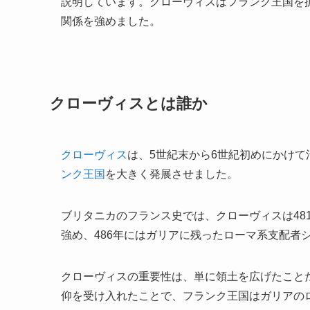
説明しています。クローヴィスはフランク王国を
関係を強めました。
クローヴィスとは誰か
クローヴィス
は、5世紀末から6世紀初めにかけて
ンク王国
を大きく発展させました。
ブリタニカのフランス史では、クローヴィスは481
強め、486年にはガリアに残ったローマ系支配者
クローヴィスの重要性は、単に領土を広げたこと
仰を受け入れたことで、フランク王国はガリアの