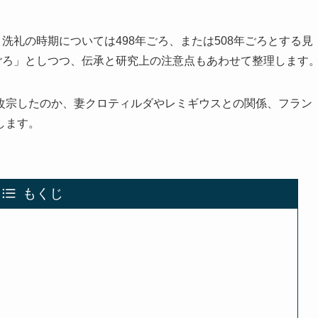
洗礼の時期については498年ごろ、または508年ごろとする見
ごろ」としつつ、伝承と研究上の注意点もあわせて整理します
改宗したのか、妻クロティルダやレミギウスとの関係、フラン
します。
もくじ