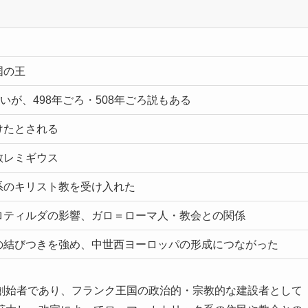
国の王
いが、498年ごろ・508年ごろ説もある
けたとされる
教レミギウス
系のキリスト教を受け入れた
ロティルダの影響、ガロ＝ローマ人・教会との関係
の結びつきを強め、中世西ヨーロッパの形成につながった
創始者であり、フランク王国の政治的・宗教的な建設者として