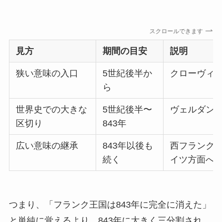
スクロールできます
見方
期間の目安
説明
狭い意味の入口
5世紀後半か
クローヴィ
ら
世界史での大きな
5世紀後半〜
ヴェルダン
区切り
843年
広い意味の継承
843年以後も
西フランク
続く
イツ方面へ
つまり、「フランク王国は843年に完全に消えた」
と単純に覚えるより、843年に大きく三分割され、