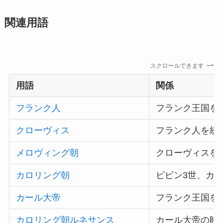
関連用語
スクロールできます
用語
関係
フランク人
フランク王国を
クローヴィス
フランク人を統
メロヴィング朝
クローヴィスを
カロリング朝
ピピン3世、カ
カール大帝
フランク王国を
カロリング朝ルネサンス
カール大帝の時