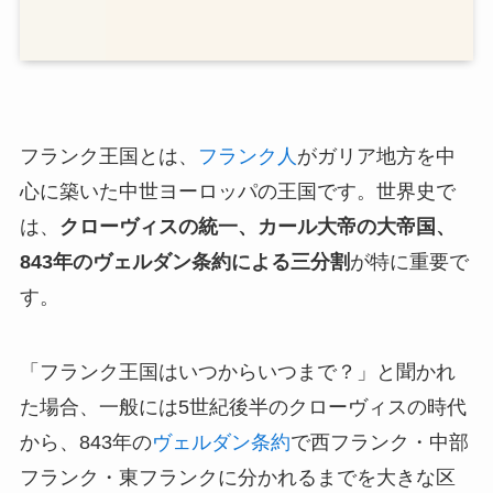
フランク王国とは、
フランク人
がガリア地方を中
心に築いた中世ヨーロッパの王国です。世界史で
は、
クローヴィスの統一、カール大帝の大帝国、
843年のヴェルダン条約による三分割
が特に重要で
す。
「フランク王国はいつからいつまで？」と聞かれ
た場合、一般には5世紀後半のクローヴィスの時代
から、843年の
ヴェルダン条約
で西フランク・中部
フランク・東フランクに分かれるまでを大きな区