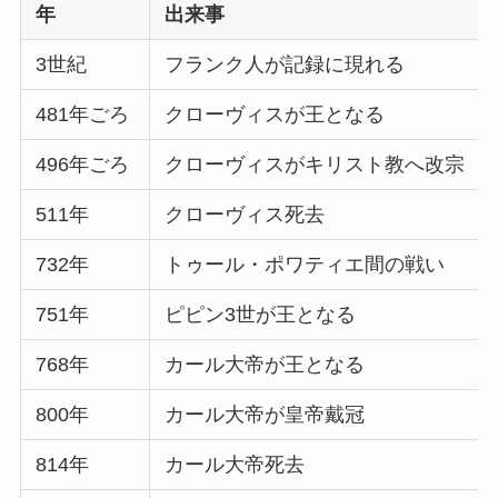
年
出来事
3世紀
フランク人が記録に現れる
481年ごろ
クローヴィスが王となる
496年ごろ
クローヴィスがキリスト教へ改宗
511年
クローヴィス死去
732年
トゥール・ポワティエ間の戦い
751年
ピピン3世が王となる
768年
カール大帝が王となる
800年
カール大帝が皇帝戴冠
814年
カール大帝死去