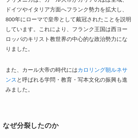
ドイツやイタリア方面へフランク勢力を拡大し、
800年にローマで皇帝として戴冠されたことを説明
しています。これにより、フランク王国は西ヨー
ロッパのキリスト教世界の中心的な政治勢力にな
りました。
また、カール大帝の時代には
カロリング朝ルネサ
ンス
と呼ばれる学問・教育・写本文化の振興も進
みました。
なぜ分裂したのか