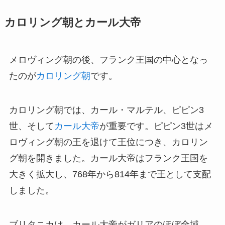
カロリング朝とカール大帝
メロヴィング朝の後、フランク王国の中心となっ
たのが
カロリング朝
です。
カロリング朝では、カール・マルテル、ピピン3
世、そして
カール大帝
が重要です。ピピン3世はメ
ロヴィング朝の王を退けて王位につき、カロリン
グ朝を開きました。カール大帝はフランク王国を
大きく拡大し、768年から814年まで王として支配
しました。
ブリタニカは、カール大帝がガリアのほぼ全域、