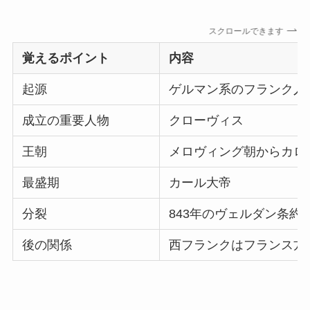
スクロールできます
覚えるポイント
内容
起源
ゲルマン系のフランク人
成立の重要人物
クローヴィス
王朝
メロヴィング朝からカロ
最盛期
カール大帝
分裂
843年のヴェルダン条約
後の関係
西フランクはフランス方