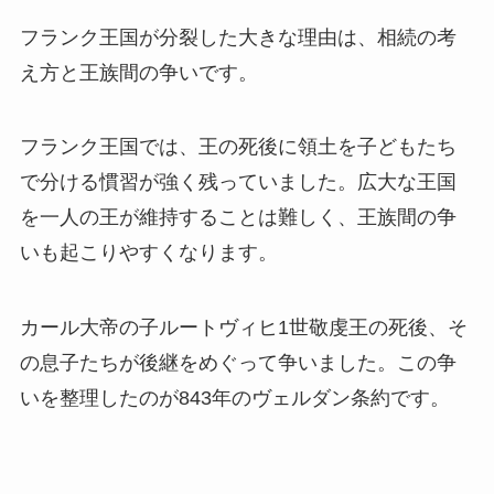
フランク王国が分裂した大きな理由は、相続の考
え方と王族間の争いです。
フランク王国では、王の死後に領土を子どもたち
で分ける慣習が強く残っていました。広大な王国
を一人の王が維持することは難しく、王族間の争
いも起こりやすくなります。
カール大帝の子ルートヴィヒ1世敬虔王の死後、そ
の息子たちが後継をめぐって争いました。この争
いを整理したのが843年のヴェルダン条約です。