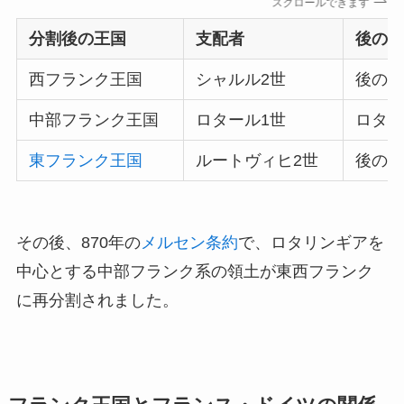
スクロールできます
分割後の王国
支配者
後の
西フランク王国
シャルル2世
後の
中部フランク王国
ロタール1世
ロタ
東フランク王国
ルートヴィヒ2世
後の
その後、870年の
メルセン条約
で、ロタリンギアを
中心とする中部フランク系の領土が東西フランク
に再分割されました。