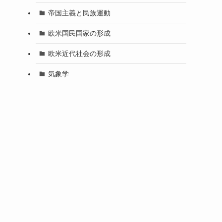
帝国主義と民族運動
欧米国民国家の形成
欧米近代社会の形成
気象学