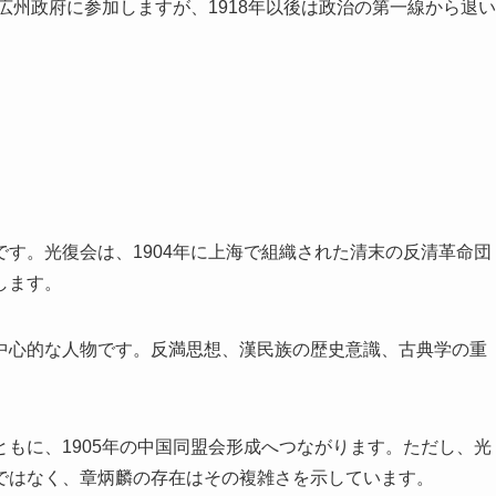
広州政府に参加しますが、1918年以後は政治の第一線から退い
す。光復会は、1904年に上海で組織された清末の反清革命団
します。
中心的な人物です。反満思想、漢民族の歴史意識、古典学の重
ともに、1905年の中国同盟会形成へつながります。ただし、光
ではなく、章炳麟の存在はその複雑さを示しています。