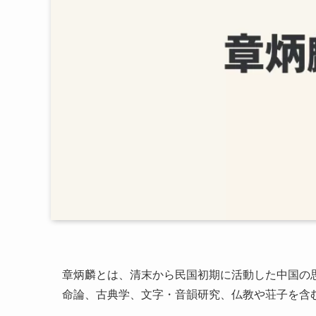
章炳麟とは、清末から民国初期に活動した中国の
命論、古典学、文字・音韻研究、仏教や荘子を含