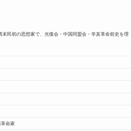
清末民初の思想家で、光復会・中国同盟会・辛亥革命前史を理
清革命家