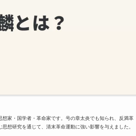
思想家・国学者・革命家です。号の章太炎でも知られ、反満革
む思想研究を通じて、清末革命運動に強い影響を与えました。