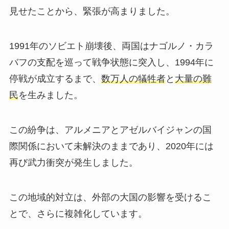
見せたことから、緊張が高まりました。
1991年のソビエト崩壊後、両国はナゴルノ・カラ
バフの支配を巡って戦争状態に突入し、1994年に
停戦が成立するまで、
数万人の犠牲者
と
大量の難
民
を生みました。
この紛争は、アルメニアとアゼルバイジャンの国
際関係において未解決のままであり、2020年には
再び武力衝突が発生しました。
この地域的対立は、外部の大国の影響を受けるこ
とで、さらに複雑化しています。