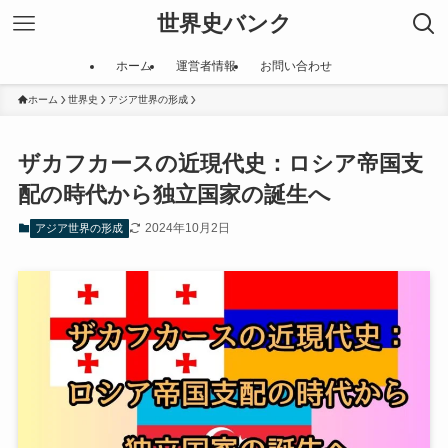
世界史バンク
ホーム
運営者情報
お問い合わせ
ホーム
世界史
アジア世界の形成
ザカフカースの近現代史：ロシア帝国支
配の時代から独立国家の誕生へ
2024年10月2日
アジア世界の形成