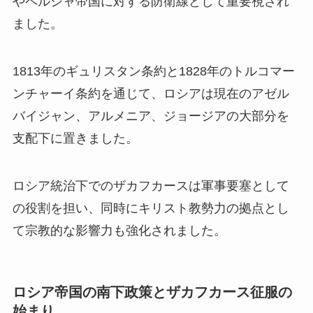
やペルシャ帝国に対する防衛線として重要視され
ました。
1813年のギュリスタン条約と1828年のトルコマー
ンチャーイ条約を通じて、ロシアは現在のアゼル
バイジャン、アルメニア、ジョージアの大部分を
支配下に置きました。
ロシア統治下でのザカフカースは軍事要塞として
の役割を担い、同時にキリスト教勢力の拠点とし
て宗教的な影響力も強化されました。
ロシア帝国の南下政策とザカフカース征服の
始まり