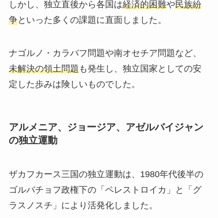
しかし、独立直後から各国は
経済的困難
や
民族紛
争
といった多くの課題に直面しました。
ナゴルノ・カラバフ問題や南オセチア問題など、
未解決の領土問題
も発生し、独立国家としての安
定した歩みは険しいものでした。
アルメニア、ジョージア、アゼルバイジャン
の独立運動
ザカフカース三国の独立運動は、1980年代後半の
ゴルバチョフ政権下の「ペレストロイカ」と「グ
ラスノスチ」により活発化しました。