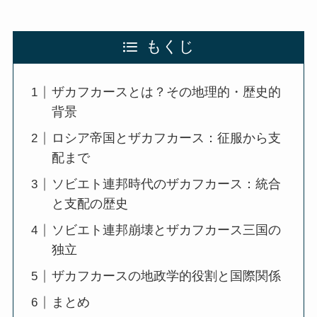
もくじ
ザカフカースとは？その地理的・歴史的
背景
ロシア帝国とザカフカース：征服から支
配まで
ソビエト連邦時代のザカフカース：統合
と支配の歴史
ソビエト連邦崩壊とザカフカース三国の
独立
ザカフカースの地政学的役割と国際関係
まとめ