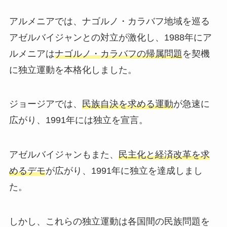
アルメニアでは、ナゴルノ・カラバフ地域を巡る
アゼルバイジャンとの対立が激化し、1988年にア
ルメニアは
ナゴルノ・カラバフの帰属問題
を契機
に独立運動を本格化しました。
ジョージアでは、
民族自決を求める運動
が急速に
広がり、1991年には独立を宣言。
アゼルバイジャンもまた、
民主化と経済改革を求
めるデモ
が広がり、1991年に独立を達成しまし
た。
しかし、これらの独立運動は各国間の民族問題を