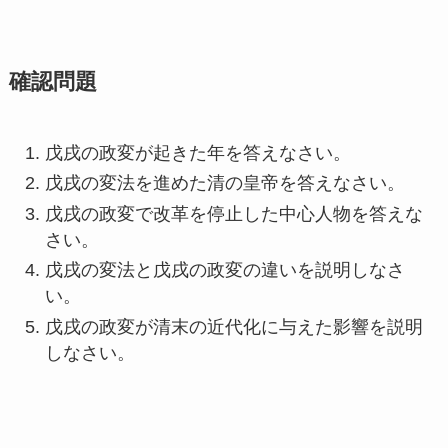
確認問題
戊戌の政変が起きた年を答えなさい。
戊戌の変法を進めた清の皇帝を答えなさい。
戊戌の政変で改革を停止した中心人物を答えな
さい。
戊戌の変法と戊戌の政変の違いを説明しなさ
い。
戊戌の政変が清末の近代化に与えた影響を説明
しなさい。