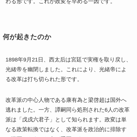
わる形です。これが政変を早める一因です。
何が起きたのか
1898年9月21日、西太后は宮廷で実権を取り戻し、
光緒帝を幽閉しました。これにより、光緒帝によ
る改革は打ち切られた形です。
改革派の中心人物である康有為と梁啓超は国外へ
逃れました。一方、譚嗣同ら処刑された6人の改革
派は「戊戌六君子」として知られます。政変は単
なる政策転換ではなく、改革派を政治的に排除す