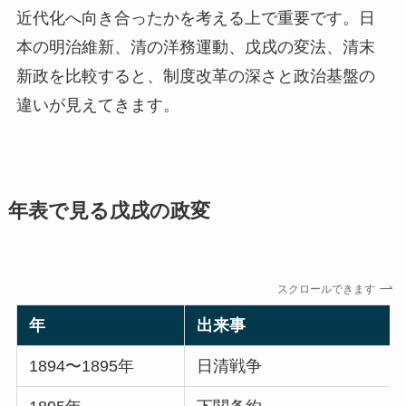
近代化へ向き合ったかを考える上で重要です。日
本の明治維新、清の洋務運動、戊戌の変法、清末
新政を比較すると、制度改革の深さと政治基盤の
違いが見えてきます。
年表で見る戊戌の政変
スクロールできます
年
出来事
1894〜1895年
日清戦争