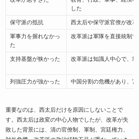
した
保守派の抵抗
西太后や保守派官僚が改革
軍事力を握れなかっ
改革派は軍隊を直接統制で
た
支持基盤が狭かった
改革派は知識人中心で、地
列強圧力が強かった
中国分割の危機があり、宮
重要なのは、西太后だけを原因にしないことで
す。西太后は政変の中心人物でしたが、改革が失
敗した背景には、清の官僚制、軍制、宮廷権力、