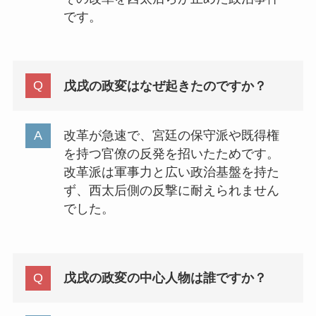
です。
戊戌の政変はなぜ起きたのですか？
改革が急速で、宮廷の保守派や既得権
を持つ官僚の反発を招いたためです。
改革派は軍事力と広い政治基盤を持た
ず、西太后側の反撃に耐えられません
でした。
戊戌の政変の中心人物は誰ですか？