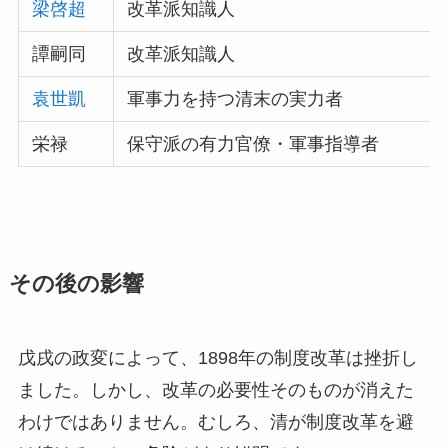
梁啓超
改革派知識人
譚嗣同
改革派知識人
袁世凱
軍事力を持つ清末の実力者
栄禄
保守派の有力官僚・軍事指導者
その後の影響
戊戌の政変によって、1898年の制度改革は挫折し
ました。しかし、改革の必要性そのものが消えた
わけではありません。むしろ、清が制度改革を避