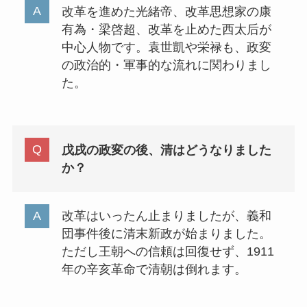
改革を進めた光緒帝、改革思想家の康
有為・梁啓超、改革を止めた西太后が
中心人物です。袁世凱や栄禄も、政変
の政治的・軍事的な流れに関わりまし
た。
戊戌の政変の後、清はどうなりました
か？
改革はいったん止まりましたが、義和
団事件後に清末新政が始まりました。
ただし王朝への信頼は回復せず、1911
年の辛亥革命で清朝は倒れます。