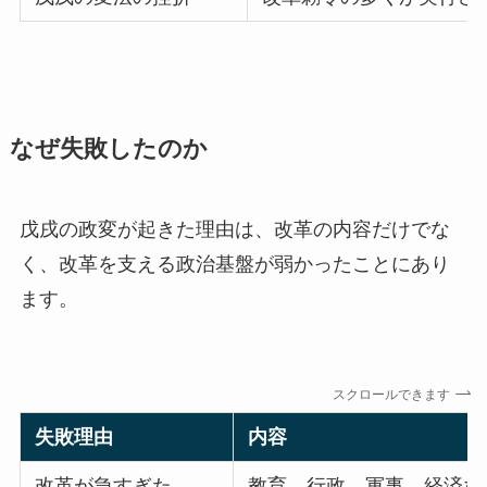
なぜ失敗したのか
戊戌の政変が起きた理由は、改革の内容だけでな
く、改革を支える政治基盤が弱かったことにあり
ます。
スクロールできます
失敗理由
内容
改革が急すぎた
教育、行政、軍事、経済な