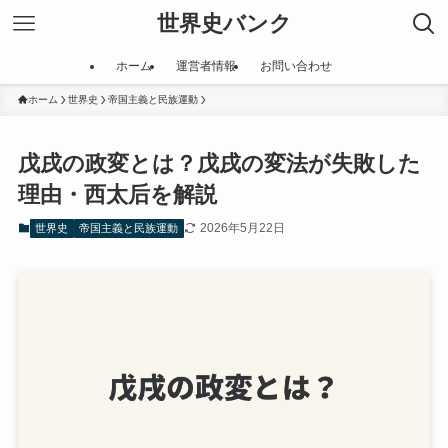
世界史バンク
ホーム
運営者情報
お問い合わせ
ホーム
世界史
帝国主義と民族運動
戊戌の政変とは？戊戌の変法が失敗した
理由・西太后を解説
2026年5月22日
世界史
帝国主義と民族運動