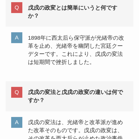
戊戌の政変とは簡単にいうと何です
か？
1898年に西太后ら保守派が光緒帝の改
革を止め、光緒帝を幽閉した宮廷クー
デターです。これにより、戊戌の変法
は短期間で挫折しました。
戊戌の変法と戊戌の政変の違いは何で
すか？
戊戌の変法は、光緒帝と改革派が進め
た改革そのものです。戊戌の政変は、
その改革を西太后らが止めた政治事件