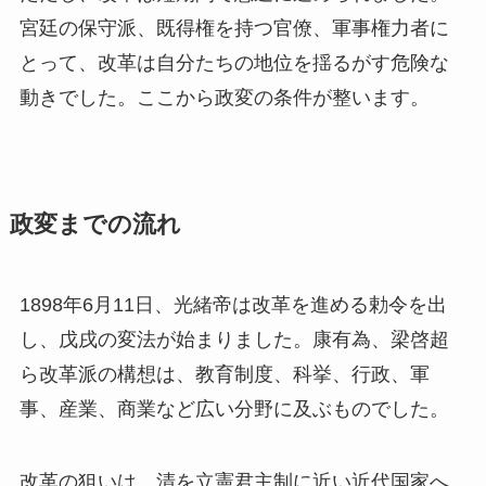
宮廷の保守派、既得権を持つ官僚、軍事権力者に
とって、改革は自分たちの地位を揺るがす危険な
動きでした。ここから政変の条件が整います。
政変までの流れ
1898年6月11日、光緒帝は改革を進める勅令を出
し、戊戌の変法が始まりました。康有為、梁啓超
ら改革派の構想は、教育制度、科挙、行政、軍
事、産業、商業など広い分野に及ぶものでした。
改革の狙いは、清を立憲君主制に近い近代国家へ