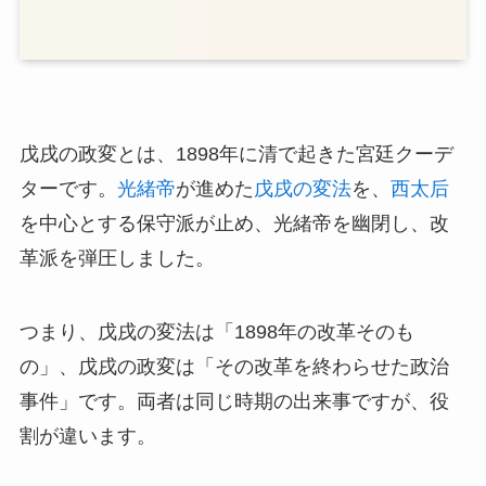
戊戌の政変とは、1898年に清で起きた宮廷クーデ
ターです。
光緒帝
が進めた
戊戌の変法
を、
西太后
を中心とする保守派が止め、光緒帝を幽閉し、改
革派を弾圧しました。
つまり、戊戌の変法は「1898年の改革そのも
の」、戊戌の政変は「その改革を終わらせた政治
事件」です。両者は同じ時期の出来事ですが、役
割が違います。