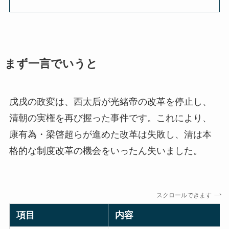
まず一言でいうと
戊戌の政変は、西太后が光緒帝の改革を停止し、
清朝の実権を再び握った事件です。これにより、
康有為・梁啓超らが進めた改革は失敗し、清は本
格的な制度改革の機会をいったん失いました。
スクロールできます
項目
内容