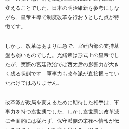
変えることでした。日本の明治維新を参考にしな
がら、皇帝主導で制度改革を行おうとした点が特
徴です。
しかし、改革はあまりに急で、宮廷内部の支持基
盤も弱いものでした。光緒帝は形式上の皇帝でし
たが、実際の宮廷政治では西太后の影響力が大き
く残る状態です。軍事力も改革派が直接握ってい
たわけではありません。
改革派が政局を変えるために期待した相手は、軍
事力を持つ袁世凱でした。しかし袁世凱は改革派
に全面的には従わず、保守派側の栄禄へ情報が伝