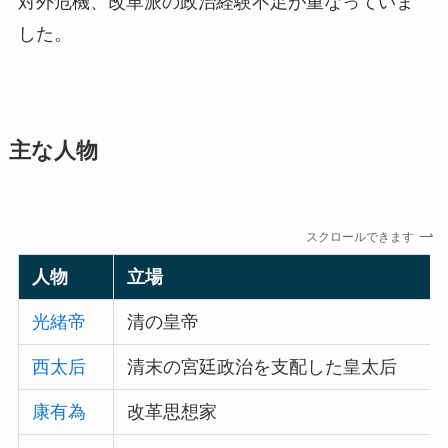
対外危機、改革派の政治経験不足が重なっていま
した。
主な人物
スクロールできます
人物
立場
光緒帝
清の皇帝
西太后
清末の宮廷政治を支配した皇太后
康有為
改革思想家