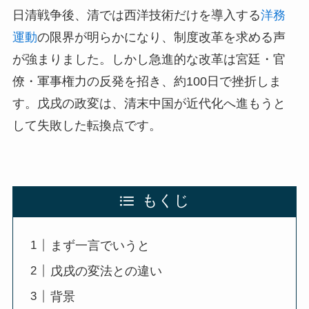
日清戦争後、清では西洋技術だけを導入する
洋務
運動
の限界が明らかになり、制度改革を求める声
が強まりました。しかし急進的な改革は宮廷・官
僚・軍事権力の反発を招き、約100日で挫折しま
す。戊戌の政変は、清末中国が近代化へ進もうと
して失敗した転換点です。
もくじ
まず一言でいうと
戊戌の変法との違い
背景