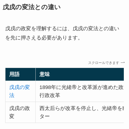
戊戌の変法との違い
戊戌の政変を理解するには、戊戌の変法との違い
を先に押さえる必要があります。
スクロールできます
用語
意味
戊戌の変
1898年に光緒帝と改革派が進めた政
法
行政改革
戊戌の政
西太后らが改革を停止し、光緒帝を幽
変
ター