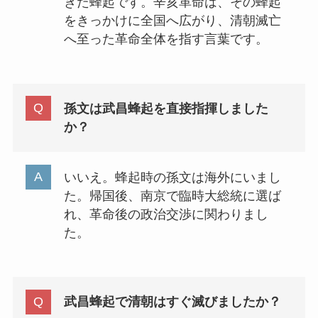
きた蜂起です。辛亥革命は、その蜂起
をきっかけに全国へ広がり、清朝滅亡
へ至った革命全体を指す言葉です。
孫文は武昌蜂起を直接指揮しました
か？
いいえ。蜂起時の孫文は海外にいまし
た。帰国後、南京で臨時大総統に選ば
れ、革命後の政治交渉に関わりまし
た。
武昌蜂起で清朝はすぐ滅びましたか？