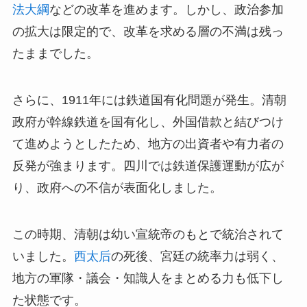
法大綱
などの改革を進めます。しかし、政治参加
の拡大は限定的で、改革を求める層の不満は残っ
たままでした。
さらに、1911年には鉄道国有化問題が発生。清朝
政府が幹線鉄道を国有化し、外国借款と結びつけ
て進めようとしたため、地方の出資者や有力者の
反発が強まります。四川では鉄道保護運動が広が
り、政府への不信が表面化しました。
この時期、清朝は幼い宣統帝のもとで統治されて
いました。
西太后
の死後、宮廷の統率力は弱く、
地方の軍隊・議会・知識人をまとめる力も低下し
た状態です。