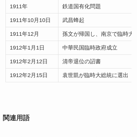
1911年
鉄道国有化問題
1911年10月10日
武昌蜂起
1911年12月
孫文が帰国し、南京で臨時大
1912年1月1日
中華民国臨時政府成立
1912年2月12日
清帝退位の詔書
1912年2月15日
袁世凱が臨時大総統に選出
関連用語