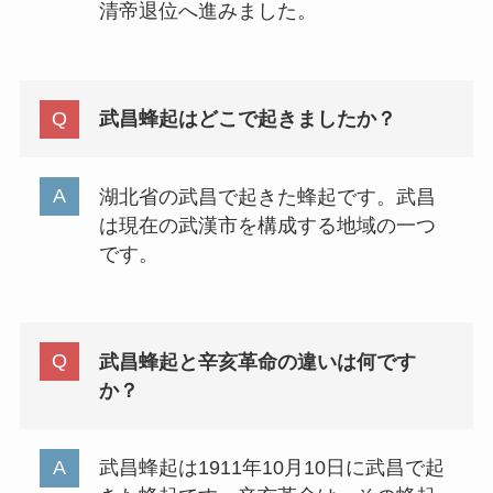
清帝退位へ進みました。
武昌蜂起はどこで起きましたか？
湖北省の武昌で起きた蜂起です。武昌
は現在の武漢市を構成する地域の一つ
です。
武昌蜂起と辛亥革命の違いは何です
か？
武昌蜂起は1911年10月10日に武昌で起