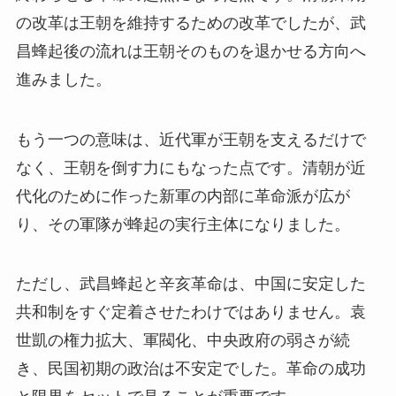
の改革は王朝を維持するための改革でしたが、武
昌蜂起後の流れは王朝そのものを退かせる方向へ
進みました。
もう一つの意味は、近代軍が王朝を支えるだけで
なく、王朝を倒す力にもなった点です。清朝が近
代化のために作った新軍の内部に革命派が広が
り、その軍隊が蜂起の実行主体になりました。
ただし、武昌蜂起と辛亥革命は、中国に安定した
共和制をすぐ定着させたわけではありません。袁
世凱の権力拡大、軍閥化、中央政府の弱さが続
き、民国初期の政治は不安定でした。革命の成功