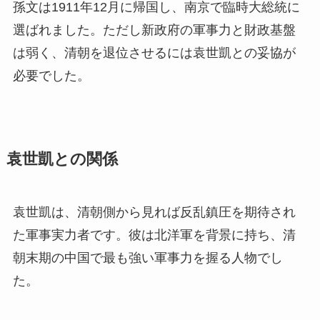
孫文は1911年12月に帰国し、南京で臨時大総統に
選ばれました。ただし新政府の軍事力と財政基盤
は弱く、清朝を退位させるには袁世凱との妥協が
必要でした。
袁世凱との関係
袁世凱は、清朝側から見れば反乱鎮圧を期待され
た軍事実力者です。彼は北洋軍を背景に持ち、清
朝末期の中国で最も強い軍事力を握る人物でし
た。