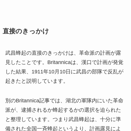
直接のきっかけ
武昌蜂起の直接のきっかけは、革命派の計画が露
見したことです。Britannicaは、漢口で計画が発覚
した結果、1911年10月10日に武昌の部隊で反乱が
起きたと説明しています。
別のBritannica記事では、湖北の軍隊内にいた革命
派が、逮捕されるか蜂起するかの選択を迫られた
と整理しています。つまり武昌蜂起は、十分に準
備された全国一斉蜂起というより、計画露見によ