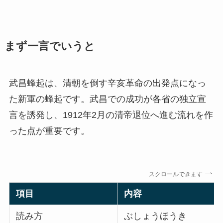
まず一言でいうと
武昌蜂起は、清朝を倒す辛亥革命の出発点になっ
た新軍の蜂起です。武昌での成功が各省の独立宣
言を誘発し、1912年2月の清帝退位へ進む流れを作
った点が重要です。
スクロールできます
項目
内容
読み方
ぶしょうほうき