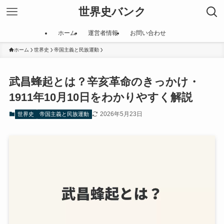
世界史バンク
ホーム
運営者情報
お問い合わせ
ホーム
世界史
帝国主義と民族運動
武昌蜂起とは？辛亥革命のきっかけ・
1911年10月10日をわかりやすく解説
2026年5月23日
世界史
帝国主義と民族運動