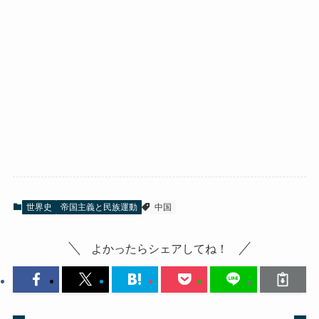
世界史
帝国主義と民族運動
中国
よかったらシェアしてね！