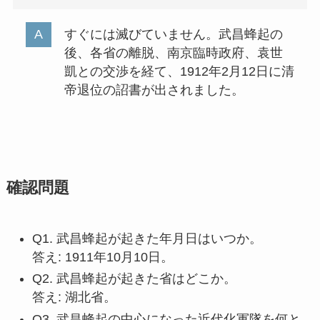
すぐには滅びていません。武昌蜂起の
後、各省の離脱、南京臨時政府、袁世
凱との交渉を経て、1912年2月12日に清
帝退位の詔書が出されました。
確認問題
Q1. 武昌蜂起が起きた年月日はいつか。
答え: 1911年10月10日。
Q2. 武昌蜂起が起きた省はどこか。
答え: 湖北省。
Q3. 武昌蜂起の中心になった近代化軍隊を何と