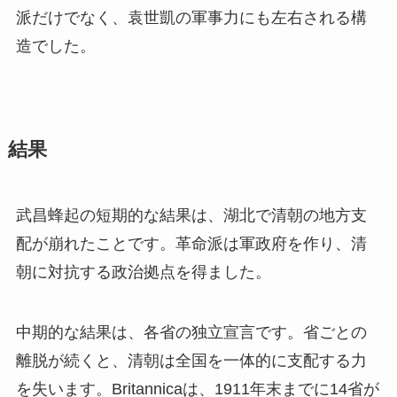
派だけでなく、袁世凱の軍事力にも左右される構
造でした。
結果
武昌蜂起の短期的な結果は、湖北で清朝の地方支
配が崩れたことです。革命派は軍政府を作り、清
朝に対抗する政治拠点を得ました。
中期的な結果は、各省の独立宣言です。省ごとの
離脱が続くと、清朝は全国を一体的に支配する力
を失います。Britannicaは、1911年末までに14省が