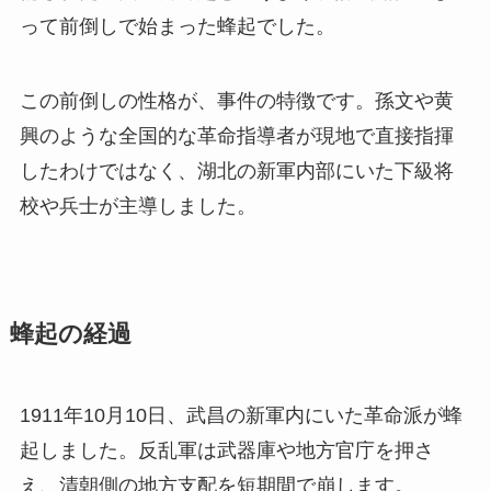
って前倒しで始まった蜂起でした。
この前倒しの性格が、事件の特徴です。孫文や黄
興のような全国的な革命指導者が現地で直接指揮
したわけではなく、湖北の新軍内部にいた下級将
校や兵士が主導しました。
蜂起の経過
1911年10月10日、武昌の新軍内にいた革命派が蜂
起しました。反乱軍は武器庫や地方官庁を押さ
え、清朝側の地方支配を短期間で崩します。