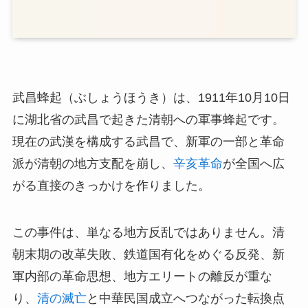
武昌蜂起（ぶしょうほうき）は、1911年10月10日
に湖北省の武昌で起きた清朝への軍事蜂起です。
現在の武漢を構成する武昌で、新軍の一部と革命
派が清朝の地方支配を崩し、
辛亥革命
が全国へ広
がる直接のきっかけを作りました。
この事件は、単なる地方反乱ではありません。清
朝末期の改革失敗、鉄道国有化をめぐる反発、新
軍内部の革命思想、地方エリートの離反が重な
り、
清の滅亡
と中華民国成立へつながった転換点