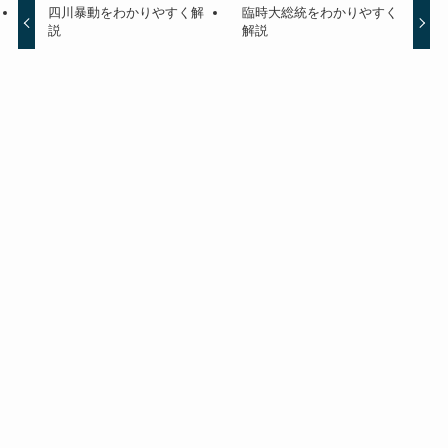
四川暴動をわかりやすく解
臨時大総統をわかりやすく
説
解説