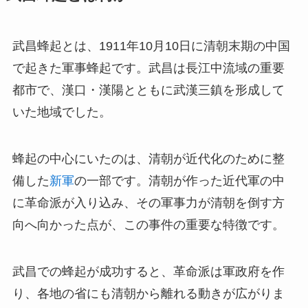
武昌蜂起とは、1911年10月10日に清朝末期の中国
で起きた軍事蜂起です。武昌は長江中流域の重要
都市で、漢口・漢陽とともに武漢三鎮を形成して
いた地域でした。
蜂起の中心にいたのは、清朝が近代化のために整
備した
新軍
の一部です。清朝が作った近代軍の中
に革命派が入り込み、その軍事力が清朝を倒す方
向へ向かった点が、この事件の重要な特徴です。
武昌での蜂起が成功すると、革命派は軍政府を作
り、各地の省にも清朝から離れる動きが広がりま