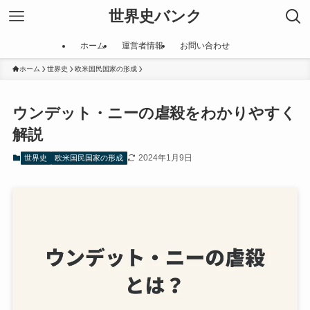
世界史バンク
ホーム
運営者情報
お問い合わせ
ホーム
世界史
欧米国民国家の形成
ウンデット・ニーの虐殺をわかりやすく
解説
2024年1月9日
世界史
欧米国民国家の形成