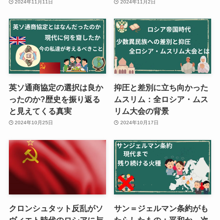
2024年11月11日
2024年11月2日
英ソ通商協定の選択は良か
抑圧と差別に立ち向かった
ったのか?歴史を振り返る
ムスリム：全ロシア・ムス
と見えてくる真実
リム大会の背景
2024年10月25日
2024年10月17日
クロンシュタット反乱がソ
サン＝ジェルマン条約がも