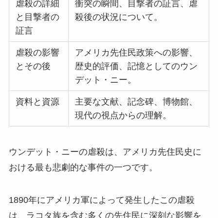
虐殺の詳細
衝突の瞬間、目撃者の証言、虐
と目撃者の
殺後の状況について。
証言
虐殺の影響
アメリカ先住民政策への影響、
とその後
歴史的評価、記憶としてのウン
デット・ニー。
資料と資源
主要な文献、記念碑、博物館、
現代の視点からの理解。
ウンデット・ニーの虐殺は、アメリカ先住民史に
おける最も悲劇的な事件の一つです。
1890年にアメリカ軍によって発生したこの虐殺
は、ラコタ族を含む多くの先住民に深刻な影響を