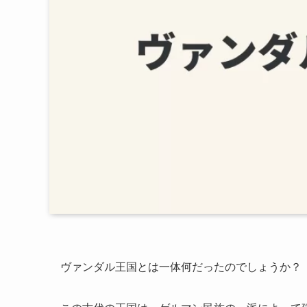
ヴァンダル王国とは一体何だったのでしょうか？