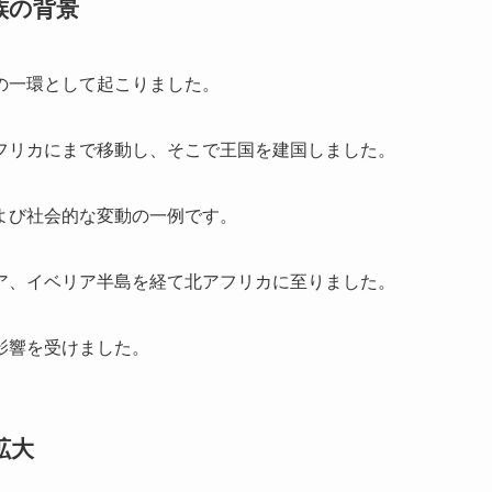
族の背景
の一環として起こりました。
フリカにまで移動し、そこで王国を建国しました。
よび社会的な変動の一例です。
ア、イベリア半島を経て北アフリカに至りました。
影響を受けました。
拡大