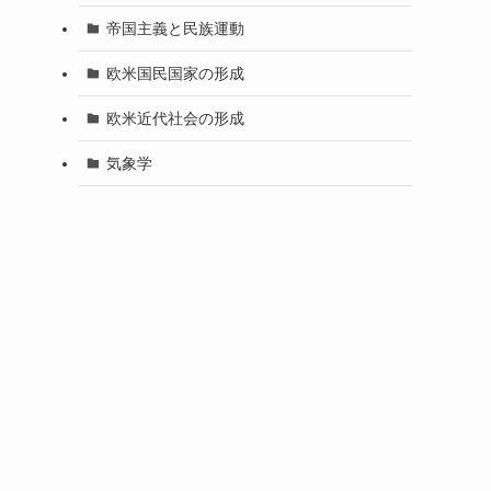
帝国主義と民族運動
欧米国民国家の形成
欧米近代社会の形成
気象学