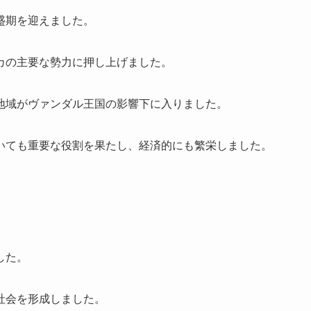
盛期を迎えました。
カの主要な勢力に押し上げました。
地域がヴァンダル王国の影響下に入りました。
いても重要な役割を果たし、経済的にも繁栄しました。
した。
社会を形成しました。