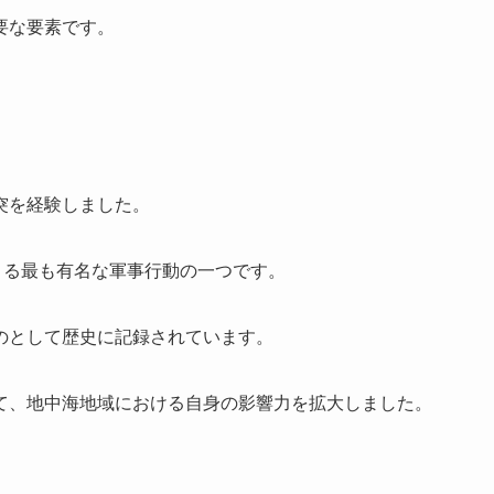
要な要素です。
突を経験しました。
よる最も有名な軍事行動の一つです。
のとして歴史に記録されています。
て、地中海地域における自身の影響力を拡大しました。