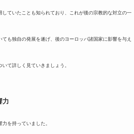
用していたことも知られており、これが後の宗教的な対立の一
いても独自の発展を遂げ、後のヨーロッパ諸国家に影響を与え
ついて詳しく見ていきましょう。
響力
響力を持っていました。