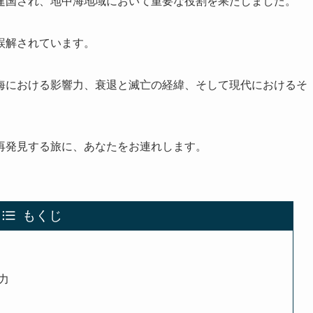
建国され、地中海地域において重要な役割を果たしました。
誤解されています。
海における影響力、衰退と滅亡の経緯、そして現代におけるそ
再発見する旅に、あなたをお連れします。
もくじ
力