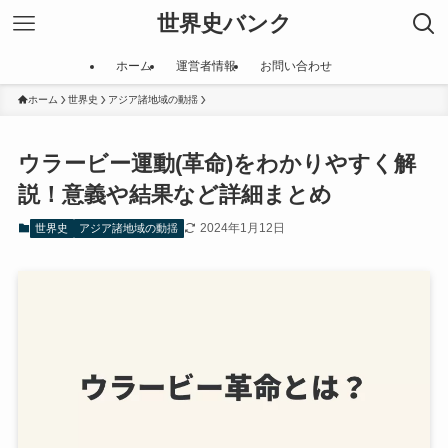
世界史バンク
ホーム
運営者情報
お問い合わせ
ホーム
世界史
アジア諸地域の動揺
ウラービー運動(革命)をわかりやすく解
説！意義や結果など詳細まとめ
2024年1月12日
世界史
アジア諸地域の動揺