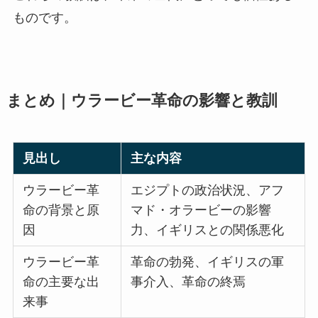
ものです。
まとめ｜ウラービー革命の影響と教訓
見出し
主な内容
ウラービー革
エジプトの政治状況、アフ
命の背景と原
マド・オラービーの影響
因
力、イギリスとの関係悪化
ウラービー革
革命の勃発、イギリスの軍
命の主要な出
事介入、革命の終焉
来事