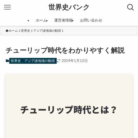
世界史バンク
ホーム
運営者情報
お問い合わせ
ホーム
世界史
アジア諸地域の動揺
チューリップ時代をわかりやすく解説
2024年1月12日
世界史
アジア諸地域の動揺