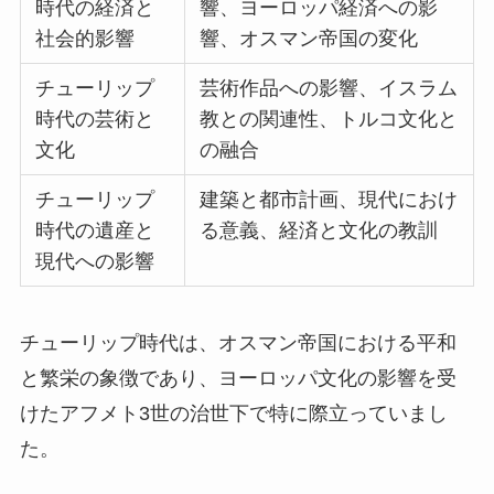
時代の経済と
響、ヨーロッパ経済への影
社会的影響
響、オスマン帝国の変化
チューリップ
芸術作品への影響、イスラム
時代の芸術と
教との関連性、トルコ文化と
文化
の融合
チューリップ
建築と都市計画、現代におけ
時代の遺産と
る意義、経済と文化の教訓
現代への影響
チューリップ時代は、オスマン帝国における平和
と繁栄の象徴であり、ヨーロッパ文化の影響を受
けたアフメト3世の治世下で特に際立っていまし
た。