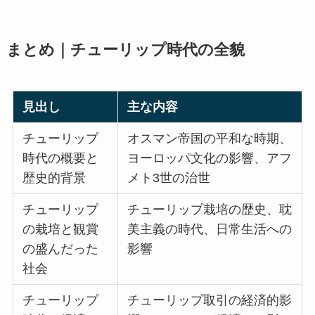
まとめ｜チューリップ時代の全貌
見出し
主な内容
チューリップ
オスマン帝国の平和な時期、
時代の概要と
ヨーロッパ文化の影響、アフ
歴史的背景
メト3世の治世
チューリップ
チューリップ栽培の歴史、耽
の栽培と観賞
美主義の時代、日常生活への
の盛んだった
影響
社会
チューリップ
チューリップ取引の経済的影