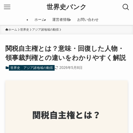
世界史バンク
ホーム
運営者情報
お問い合わせ
ホーム
世界史
アジア諸地域の動揺
関税自主権とは？意味・回復した人物・
領事裁判権との違いをわかりやすく解説
2026年5月8日
世界史
アジア諸地域の動揺