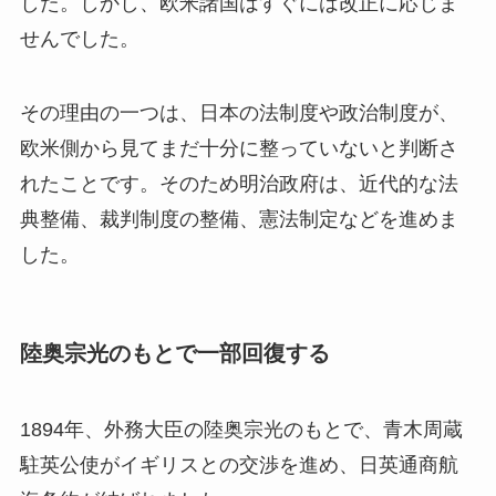
した。しかし、欧米諸国はすぐには改正に応じま
せんでした。
その理由の一つは、日本の法制度や政治制度が、
欧米側から見てまだ十分に整っていないと判断さ
れたことです。そのため明治政府は、近代的な法
典整備、裁判制度の整備、憲法制定などを進めま
した。
陸奥宗光のもとで一部回復する
1894年、外務大臣の陸奥宗光のもとで、青木周蔵
駐英公使がイギリスとの交渉を進め、日英通商航