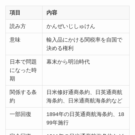
項目
内容
読み方
かんぜいじしゅけん
意味
輸入品にかける関税率を自国で
決める権利
日本で問題
幕末から明治時代
になった時
期
関係する条
日米修好通商条約、日英通商航
約
海条約、日米通商航海条約など
一部回復
1894年の日英通商航海条約、18
99年施行