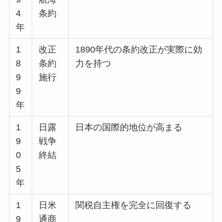
4
条約
年
1
改正
1890年代の条約改正が実際に効
8
条約
力を持つ
9
施行
9
年
1
日露
日本の国際的地位が高まる
9
戦争
0
終結
5
年
1
日米
関税自主権を完全に回復する
9
通商