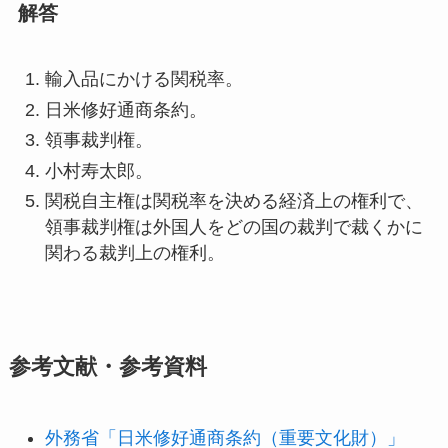
解答
輸入品にかける関税率。
日米修好通商条約。
領事裁判権。
小村寿太郎。
関税自主権は関税率を決める経済上の権利で、
領事裁判権は外国人をどの国の裁判で裁くかに
関わる裁判上の権利。
参考文献・参考資料
外務省「日米修好通商条約（重要文化財）」