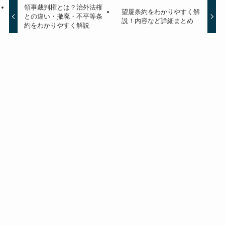
領事裁判権とは？治外法権
望厦条約をわかりやすく解
との違い・撤廃・不平等条
説！内容など詳細まとめ
約をわかりやすく解説