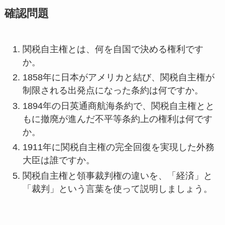
確認問題
関税自主権とは、何を自国で決める権利です
か。
1858年に日本がアメリカと結び、関税自主権が
制限される出発点になった条約は何ですか。
1894年の日英通商航海条約で、関税自主権とと
もに撤廃が進んだ不平等条約上の権利は何です
か。
1911年に関税自主権の完全回復を実現した外務
大臣は誰ですか。
関税自主権と領事裁判権の違いを、「経済」と
「裁判」という言葉を使って説明しましょう。