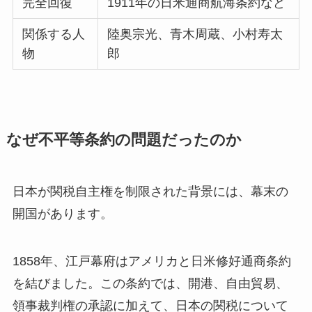
完全回復
1911年の日米通商航海条約など
関係する人
陸奥宗光、青木周蔵、小村寿太
物
郎
なぜ不平等条約の問題だったのか
日本が関税自主権を制限された背景には、幕末の
開国があります。
1858年、江戸幕府はアメリカと日米修好通商条約
を結びました。この条約では、開港、自由貿易、
領事裁判権の承認に加えて、日本の関税について