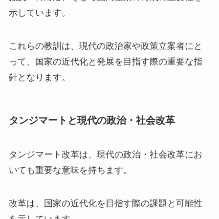
示しています。
これらの教訓は、現代の政治家や政策立案者にと
って、国家の近代化と発展を目指す際の重要な指
針となります。
タンジマートと現代の政治・社会改革
タンジマート改革は、現代の政治・社会改革にお
いても重要な意味を持ちます。
改革は、国家の近代化を目指す際の課題と可能性
を示しています。