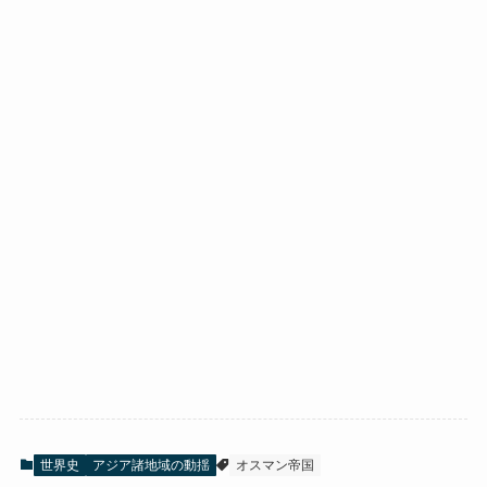
世界史
アジア諸地域の動揺
オスマン帝国