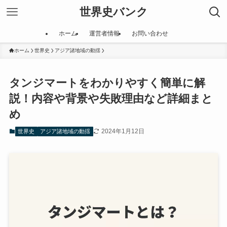
世界史バンク
ホーム
運営者情報
お問い合わせ
ホーム
世界史
アジア諸地域の動揺
タンジマートをわかりやすく簡単に解
説！内容や背景や失敗理由など詳細まと
め
2024年1月12日
世界史
アジア諸地域の動揺