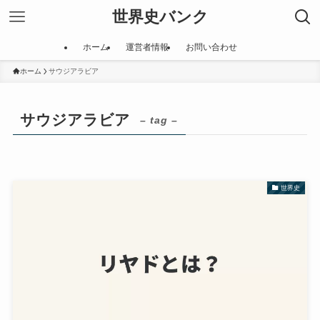
世界史バンク
ホーム
運営者情報
お問い合わせ
ホーム
サウジアラビア
サウジアラビア
– tag –
世界史