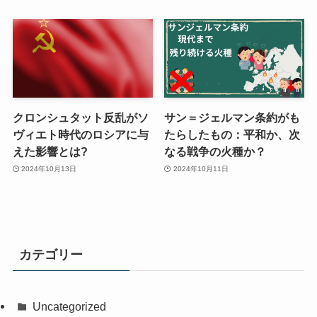
クロンシュタット反乱がソ
サン＝ジェルマン条約がも
ヴィエト時代のロシアに与
たらしたもの：平和か、次
えた影響とは?
なる戦争の火種か？
2024年10月13日
2024年10月11日
カテゴリー
Uncategorized