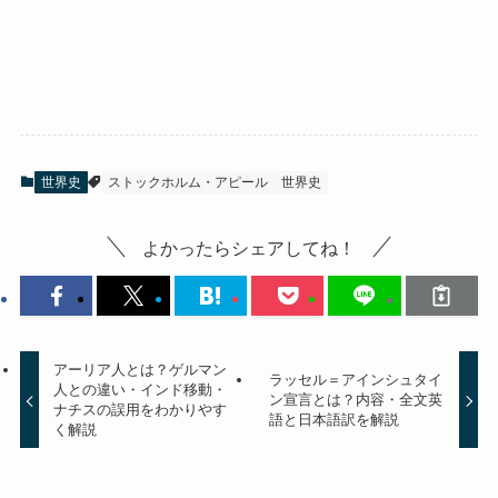
世界史
ストックホルム・アピール
世界史
よかったらシェアしてね！
アーリア人とは？ゲルマン
ラッセル＝アインシュタイ
人との違い・インド移動・
ン宣言とは？内容・全文英
ナチスの誤用をわかりやす
語と日本語訳を解説
く解説