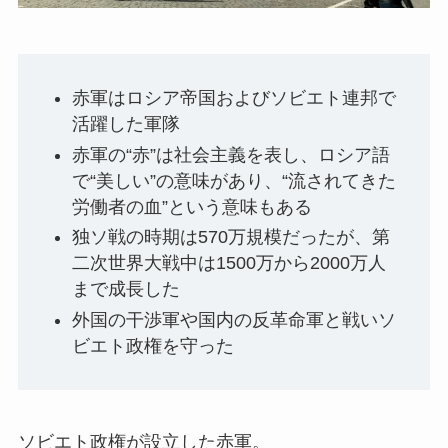
赤軍はロシア帝国およびソビエト連邦で
活躍した軍隊
赤軍の“赤”は社会主義を表し、ロシア語
で“美しい”の意味があり、“流されてきた
労働者の血”という意味もある
独ソ戦の時期は570万規模だったが、第
二次世界大戦中は1500万から2000万人
まで成長した
外国の干渉軍や国内の反革命軍と戦いソ
ビエト政権を守った
ソビエト政権が設立した赤軍。