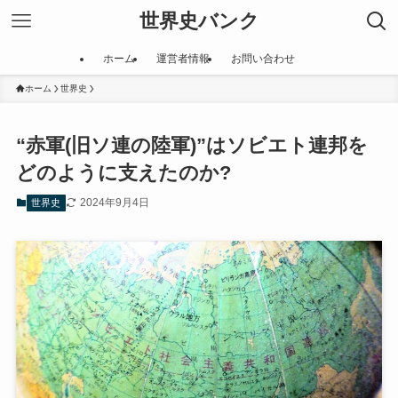
世界史バンク
ホーム
運営者情報
お問い合わせ
ホーム
世界史
“赤軍(旧ソ連の陸軍)”はソビエト連邦を
どのように支えたのか?
2024年9月4日
世界史