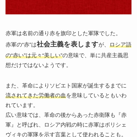
赤軍は名前の通り赤を旗印とした軍隊でした。
社会主義を表します
赤軍の“赤”は
が、
ロシア語
の“赤い”は元々“美しい”
の意味で、単に共産主義思
想だけではないようです。
また、革命によりソビエト国家が誕生するまでに
流されてきた労働者の血
を意味しているともいわ
れています。
広い意味では、革命の後からあった赤衛隊も『赤
軍』と呼ばれ、ロシア内戦の時に赤軍はボリシェ
ヴィキの軍隊を示す言葉として使われることも。