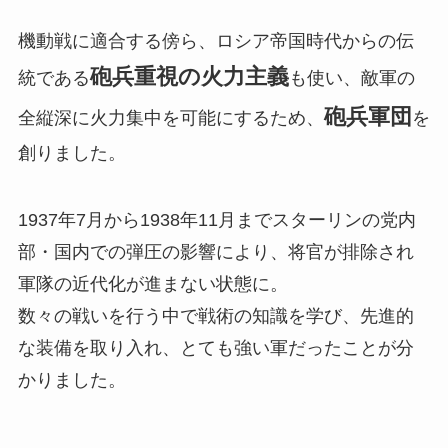
機動戦に適合する傍ら、ロシア帝国時代からの伝
砲兵重視の火力主義
統である
も使い、敵軍の
砲兵軍団
全縦深に火力集中を可能にするため、
を
創りました。
1937年7月から1938年11月までスターリンの党内
部・国内での弾圧の影響により、将官が排除され
軍隊の近代化が進まない状態に。
数々の戦いを行う中で戦術の知識を学び、先進的
な装備を取り入れ、とても強い軍だったことが分
かりました。