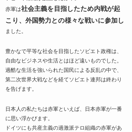
社会主義を目指したため内戦が起
赤軍は
こり、外国勢力との様々な戦いに参加し
ました。
豊かなで平等な社会を目指したソビエト政権は、
自由なビジネスや生活とはほど遠いものでした。
過酷な生活を強いられた国民による反乱の中で、
第二次世界大戦などを経てソビエト連邦は終わり
を告げます。
日本人の私たちは赤軍といえば、日本赤軍が一番
に思い浮かびます。
ドイツにも共産主義の過激派テロ組織の赤軍があ