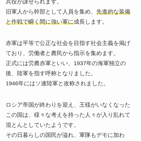
兵役が課せられます。
旧軍人から幹部として人員を集め、
先進的な装備
と作戦で瞬く間に強い軍に
成長します。
赤軍は平等で公正な社会を目指す社会主義を掲げ
ており、労働者と農民から指示を集めます。
正式には労農赤軍といい、1937年の海軍独立の
後、陸軍を指す呼称となりました。
1946年にはソ連陸軍と改称されました。
ロシア帝国が終わりを迎え、王様がいなくなった
この国は、様々な考えを持った人々が入り乱れて
混とんとしていたようです。
その日暮らしの国民が溢れ、軍隊もデモに加わ