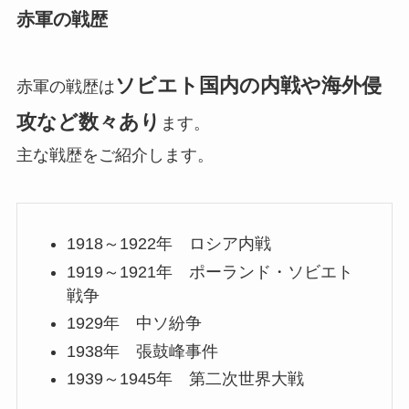
赤軍の戦歴
ソビエト国内の内戦や海外侵
赤軍の戦歴は
攻など数々あり
ます。
主な戦歴をご紹介します。
1918～1922年 ロシア内戦
1919～1921年 ポーランド・ソビエト
戦争
1929年 中ソ紛争
1938年 張鼓峰事件
1939～1945年 第二次世界大戦