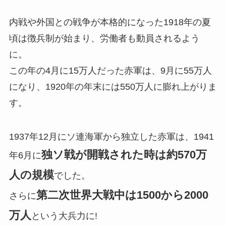
内戦や外国との戦争が本格的になった1918年の夏
頃は徴兵制が始まり、労働者も動員されるよう
に。
この年の4月に15万人だった赤軍は、9月に55万人
になり、1920年の年末には550万人に膨れ上がりま
す。
1937年12月にソ連海軍から独立した赤軍は、1941
独ソ戦が開戦された時は約570万
年6月に
人の規模
でした。
第二次世界大戦中は1500から2000
さらに
万人
という大兵力に!