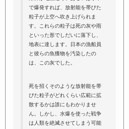
で爆発すれば、放射能を帯びた
粒子が上空へ吹き上げられま
す。これらの粒子は死の灰や雨
といった形でしだいに落下し、
地表に達します。日本の漁船員
と彼らの魚獲物を汚染したの
は、この灰でした。
死を招くそのような放射能を帯
びた粒子がどれくらい広範に拡
散するかは誰にもわかりませ
ん。しかし、水爆を使った戦争
は人類を絶滅させてしまう可能