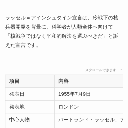
ラッセル＝アインシュタイン宣言は、冷戦下の核
兵器開発を背景に、科学者が人類全体へ向けて
「核戦争ではなく平和的解決を選ぶべきだ」と訴
えた宣言です。
スクロールできます
項目
内容
発表日
1955年7月9日
発表地
ロンドン
中心人物
バートランド・ラッセル、ア