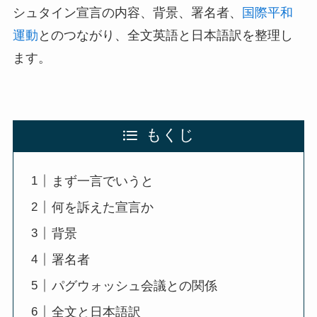
シュタイン宣言の内容、背景、署名者、
国際平和
運動
とのつながり、全文英語と日本語訳を整理し
ます。
もくじ
まず一言でいうと
何を訴えた宣言か
背景
署名者
パグウォッシュ会議との関係
全文と日本語訳