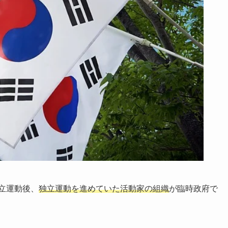
立
運動
後、
独立運動を進めていた活動家の組織
が臨時政府で