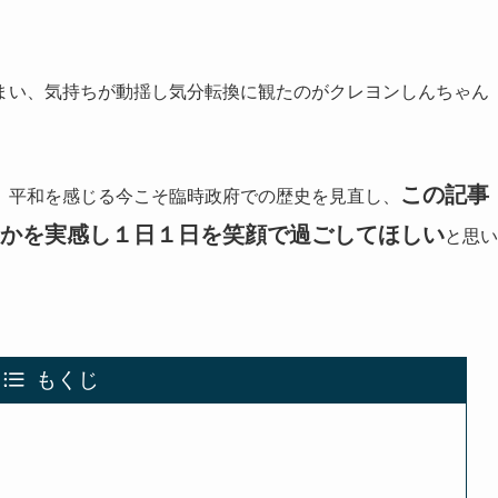
まい、気持ちが動揺し気分転換に観たのがクレヨンしんちゃん
この記事
、平和を感じる今こそ臨時政府での歴史を見直し、
かを実感し１日１日を笑顔で過ごしてほしい
と思い
もくじ