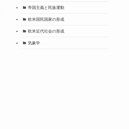
帝国主義と民族運動
さ
欧米国民国家の形成
欧米近代社会の形成
気象学