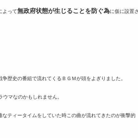
無政府状態が生じることを防ぐ為
によって
に仮に設置
戦争歴史の番組で流れてくるＢＧＭが頭をよぎりました。
ラウマなのかもしれません。
雅なティータイムをしていた時この曲が流れてきたのが衝撃的