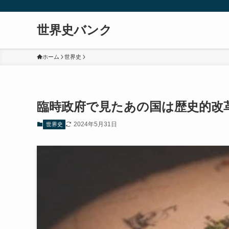
世界史バンク
ホーム
世界史
臨時政府で見たあの国は歴史的改
2024年5月31日
世界史