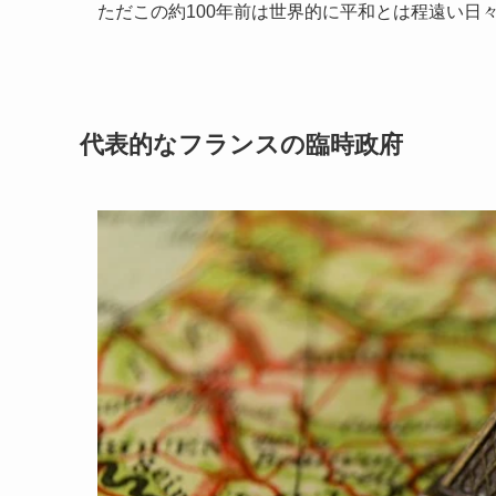
ただこの約
100
年前は世界的に平和とは程遠い日
代表的なフランスの臨時政府