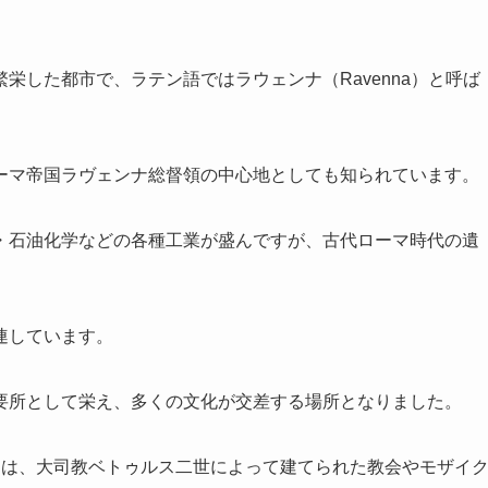
栄した都市で、ラテン語ではラウェンナ（Ravenna）と呼ば
ーマ帝国ラヴェンナ総督領の中心地としても知られています。
・石油化学などの各種工業が盛んですが、古代ローマ時代の遺
連しています。
要所として栄え、多くの文化が交差する場所となりました。
には、大司教ベトゥルス二世によって建てられた教会やモザイ