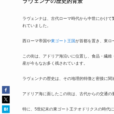
ラヴェンナの歴史的背景
ラヴェンナは、古代ローマ時代から中世にかけて繁
れていました。
西ローマ帝国や
東ゴート王国
が首都を置き、東ロ
この街は、アドリア海沿いに位置し、食品・繊維
産が今もなお多く残されています。
ラヴェンナの歴史は、その地理的特徴と密接に関
アドリア海に面したこの街は、古代からの交通の
特に、5世紀末の東ゴート王テオドリクスの時代