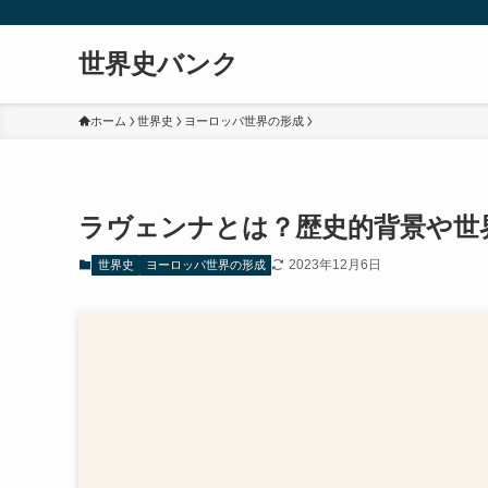
世界史バンク
ホーム
世界史
ヨーロッパ世界の形成
ラヴェンナとは？歴史的背景や世
2023年12月6日
世界史
ヨーロッパ世界の形成