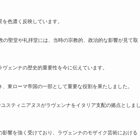
景を色濃く反映しています。
ト教の聖堂や礼拝堂には、当時の宗教的、政治的な影響が見て取
ラヴェンナの歴史的重要性を今に伝えています。
き、東ローマ帝国の一部として重要な役割を果たしました。
帝ユスティニアヌスがラヴェンナをイタリア支配の拠点としま
の影響を強く受けており、ラヴェンナのモザイク芸術における