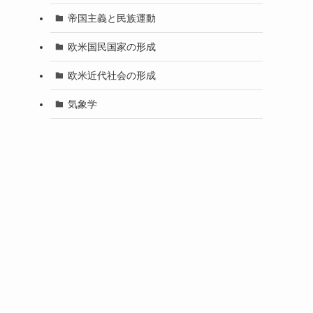
帝国主義と民族運動
欧米国民国家の形成
欧米近代社会の形成
気象学