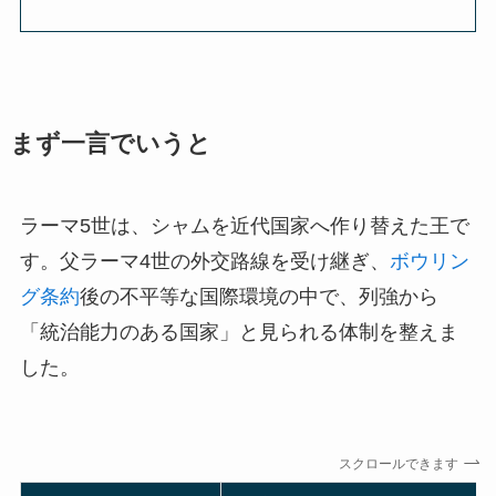
まず一言でいうと
ラーマ5世は、シャムを近代国家へ作り替えた王で
す。父ラーマ4世の外交路線を受け継ぎ、
ボウリン
グ条約
後の不平等な国際環境の中で、列強から
「統治能力のある国家」と見られる体制を整えま
した。
スクロールできます