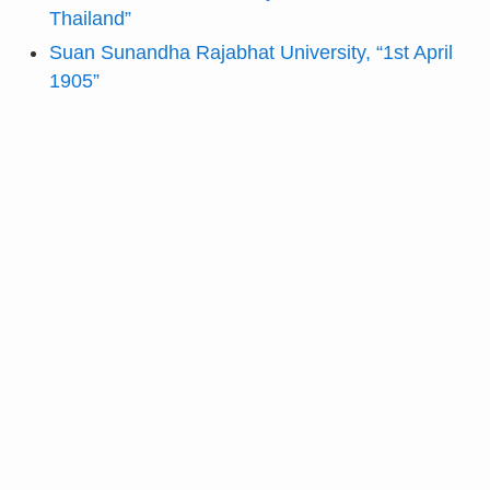
Thailand”
Suan Sunandha Rajabhat University, “1st April
1905”