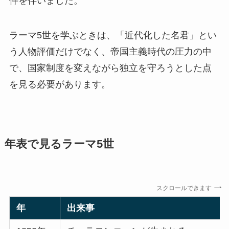
件を伴いました。
ラーマ5世を学ぶときは、「近代化した名君」とい
う人物評価だけでなく、帝国主義時代の圧力の中
で、国家制度を変えながら独立を守ろうとした点
を見る必要があります。
年表で見るラーマ5世
スクロールできます
年
出来事