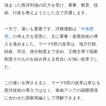
強まった西洋列強の圧力を受け、軍事、教育、技
術、行政を整えようとした点で共通します。
一方で、違いも重要です。洋務運動は「
中体西
用
」の考え方を背景に、主に軍事・産業技術の導
入を進めました。ラーマ5世の改革は、地方行政、
財政、司法、身分制度まで含め、王権主導で国家
制度そのものを組み替える色合いが強い改革でし
た。
この違いを押さえると、ラーマ5世の改革は単なる
西洋技術の導入ではなく、東南アジアの国際環境
に合わせた国家再編として理解できます。