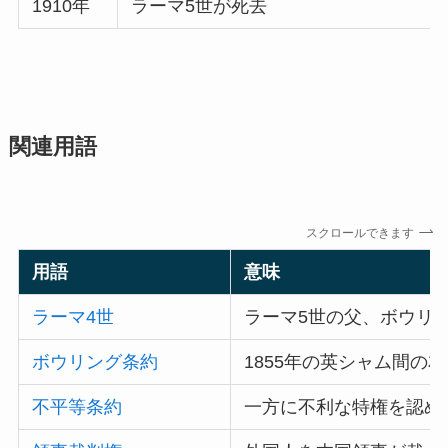
1910年
ラーマ5世が死去
関連用語
スクロールできます
用語
意味
ラーマ4世
ラーマ5世の父、ボウリ
ボウリング条約
1855年の英シャム間の
不平等条約
一方に不利な特権を認め