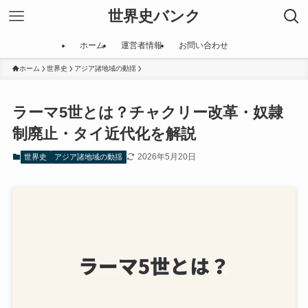
世界史バンク
ホーム
運営者情報
お問い合わせ
ホーム
世界史
アジア諸地域の動揺
ラーマ5世とは？チャクリー改革・奴隷
制廃止・タイ近代化を解説
2026年5月20日
世界史
アジア諸地域の動揺