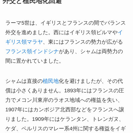
外交と植民地化回避
ラーマ5世は、イギリスとフランスの間でバランス
外交を進めました。西にはイギリス領ビルマや
イ
ギリス領マラヤ
、東にはフランスの勢力が広がる
フランス領インドシナ
があり、シャムは両勢力の
間に置かれていました。
シャムは直接の
植民地
化を避けましたが、その代
償は小さくありません。1893年にはフランスの圧
力でメコン川東岸のラオス地域への権益を失い、
1907年にはカンボジア北西部などをフランスへ譲
りました。1909年にはケランタン、トレンガヌ、
ケダ、ペルリスのマレー系4州に関する権益をイギ