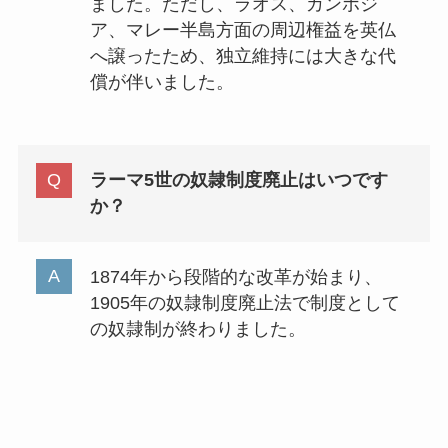
ました。ただし、ラオス、カンボジ
ア、マレー半島方面の周辺権益を英仏
へ譲ったため、独立維持には大きな代
償が伴いました。
ラーマ5世の奴隷制度廃止はいつです
か？
1874年から段階的な改革が始まり、
1905年の奴隷制度廃止法で制度として
の奴隷制が終わりました。