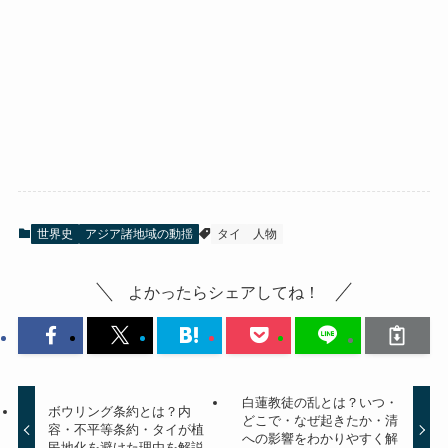
世界史
アジア諸地域の動揺
タイ
人物
よかったらシェアしてね！
白蓮教徒の乱とは？いつ・
ボウリング条約とは？内
どこで・なぜ起きたか・清
容・不平等条約・タイが植
への影響をわかりやすく解
民地化を避けた理由を解説