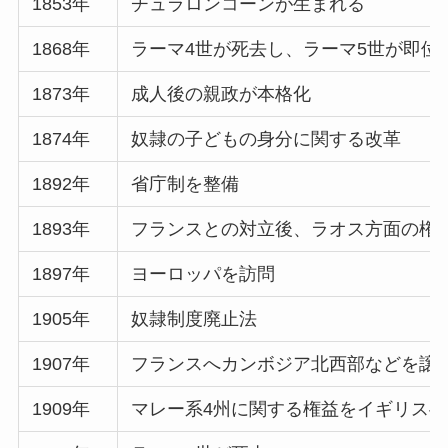
1853年
チュラロンコーンが生まれる
1868年
ラーマ4世が死去し、ラーマ5世が即位
1873年
成人後の親政が本格化
1874年
奴隷の子どもの身分に関する改革
1892年
省庁制を整備
1893年
フランスとの対立後、ラオス方面の権
1897年
ヨーロッパを訪問
1905年
奴隷制度廃止法
1907年
フランスへカンボジア北西部などを譲
1909年
マレー系4州に関する権益をイギリス