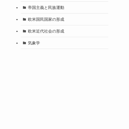
帝国主義と民族運動
欧米国民国家の形成
欧米近代社会の形成
気象学