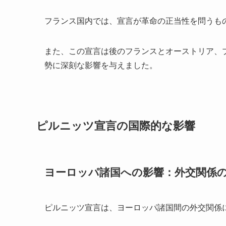
フランス国内では、宣言が革命の正当性を問うも
また、この宣言は後のフランスとオーストリア、
勢に深刻な影響を与えました。
ピルニッツ宣言の国際的な影響
ヨーロッパ諸国への影響：外交関係
ピルニッツ宣言は、ヨーロッパ諸国間の外交関係