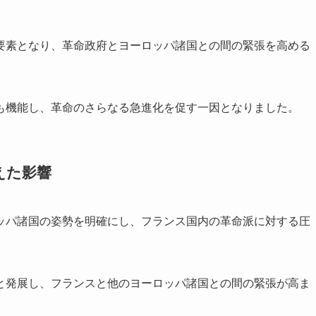
要素となり、革命政府とヨーロッパ諸国との間の緊張を高める
も機能し、革命のさらなる急進化を促す一因となりました。
えた影響
ッパ諸国の姿勢を明確にし、フランス国内の革命派に対する圧
と発展し、フランスと他のヨーロッパ諸国との間の緊張が高ま