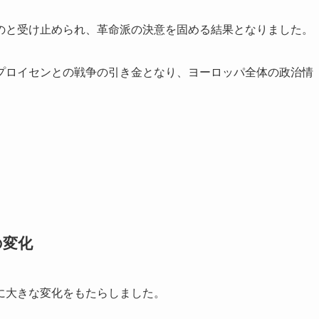
のと受け止められ、革命派の決意を固める結果となりました。
プロイセンとの戦争の引き金となり、ヨーロッパ全体の政治情
の変化
に大きな変化をもたらしました。