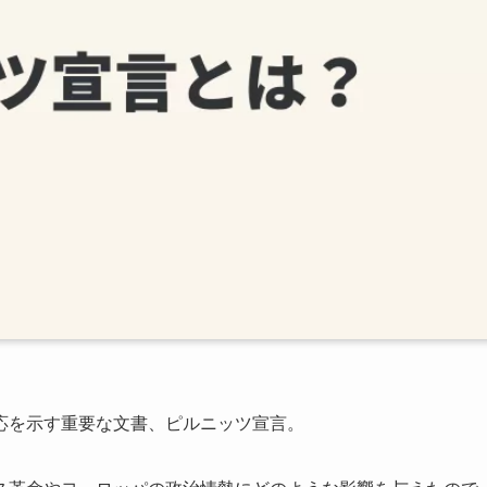
応を示す重要な文書、ピルニッツ宣言。