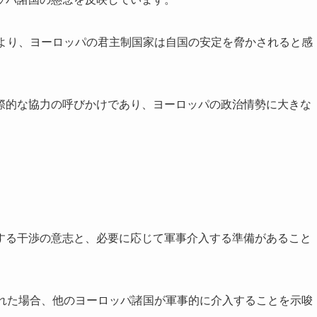
により、ヨーロッパの君主制国家は自国の安定を脅かされると感
際的な協力の呼びかけであり、ヨーロッパの政治情勢に大きな
する干渉の意志と、必要に応じて軍事介入する準備があること
された場合、他のヨーロッパ諸国が軍事的に介入することを示唆