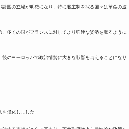
パ諸国の立場が明確になり、特に君主制を採る国々は革命の波
め、多くの国がフランスに対してより強硬な姿勢を取るように
、後のヨーロッパの政治情勢に大きな影響を与えることになり
意を強化しました。