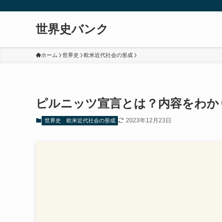
世界史バンク
ホーム
世界史
欧米近代社会の形成
ピルニッツ宣言とは？内容をわか
2023年12月23日
世界史
欧米近代社会の形成