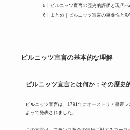
ピルニッツ宣言の歴史的評価と現代へ
まとめ｜ピルニッツ宣言の重要性と影
ピルニッツ宣言の基本的な理解
ピルニッツ宣言とは何か：その歴史
ピルニッツ宣言は、1791年にオーストリア皇帝
よって発表されました。
この宣言は、フランス革命の進行に対するヨーロ