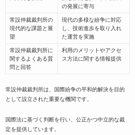
の発展に寄与
常設仲裁裁判所の
現代の多様な紛争に対応
現代的な課題と展
し、技術進歩を取り入れ
望
た運営を実施
常設仲裁裁判所に
利用のメリットやアクセ
関するよくある質
ス方法に関する情報提供
問と回答
常設仲裁裁判所は、国際紛争の平和的解決を目的
として設立された重要な機関です。
国際法に基づく判断を行い、公正かつ中立的な裁
定を提供しています。