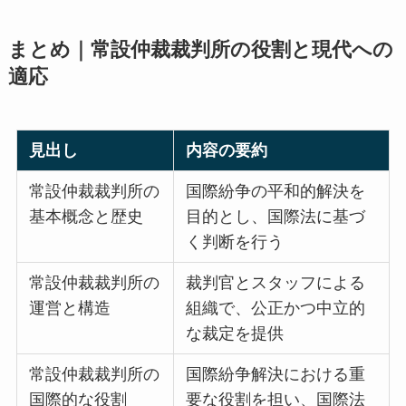
まとめ｜常設仲裁裁判所の役割と現代への
適応
見出し
内容の要約
常設仲裁裁判所の
国際紛争の平和的解決を
基本概念と歴史
目的とし、国際法に基づ
く判断を行う
常設仲裁裁判所の
裁判官とスタッフによる
運営と構造
組織で、公正かつ中立的
な裁定を提供
常設仲裁裁判所の
国際紛争解決における重
国際的な役割
要な役割を担い、国際法