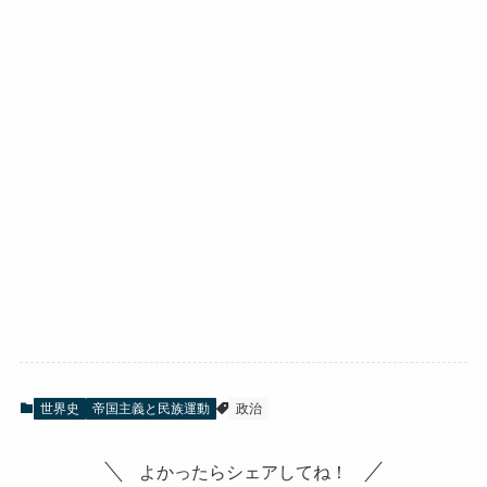
世界史
帝国主義と民族運動
政治
よかったらシェアしてね！