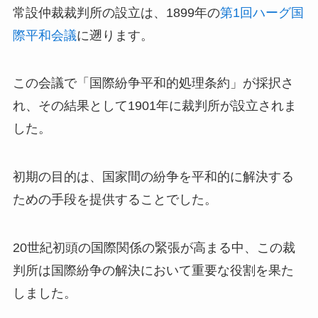
常設仲裁裁判所の設立は、1899年の
第1回ハーグ国
際平和会議
に遡ります。
この会議で「国際紛争平和的処理条約」が採択さ
れ、その結果として1901年に裁判所が設立されま
した。
初期の目的は、国家間の紛争を平和的に解決する
ための手段を提供することでした。
20世紀初頭の国際関係の緊張が高まる中、この裁
判所は国際紛争の解決において重要な役割を果た
しました。