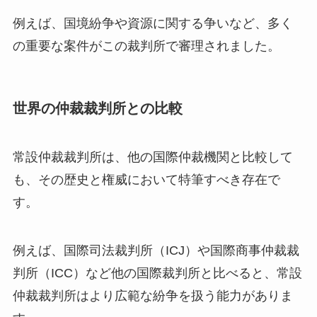
例えば、国境紛争や資源に関する争いなど、多く
の重要な案件がこの裁判所で審理されました。
世界の仲裁裁判所との比較
常設仲裁裁判所は、他の国際仲裁機関と比較して
も、その歴史と権威において特筆すべき存在で
す。
例えば、国際司法裁判所（ICJ）や国際商事仲裁裁
判所（ICC）など他の国際裁判所と比べると、常設
仲裁裁判所はより広範な紛争を扱う能力がありま