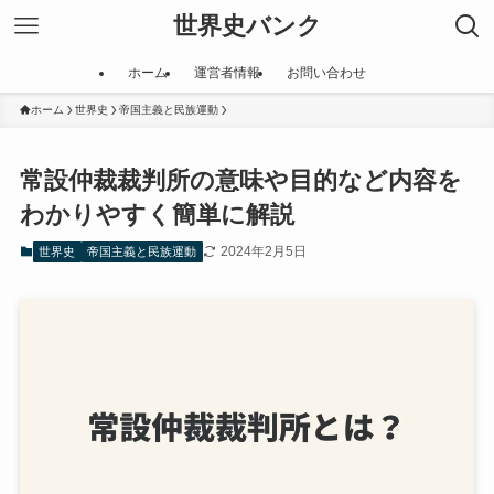
世界史バンク
ホーム
運営者情報
お問い合わせ
ホーム
世界史
帝国主義と民族運動
常設仲裁裁判所の意味や目的など内容を
わかりやすく簡単に解説
2024年2月5日
世界史
帝国主義と民族運動