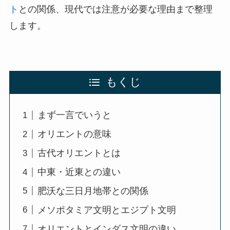
ト
との関係、現代では注意が必要な理由まで整理
します。
もくじ
まず一言でいうと
オリエントの意味
古代オリエントとは
中東・近東との違い
肥沃な三日月地帯との関係
メソポタミア文明とエジプト文明
オリエントとインダス文明の違い