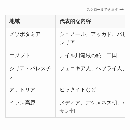
スクロールできます
地域
代表的な内容
メソポタミア
シュメール、アッカド、バビ
シリア
エジプト
ナイル川流域の統一王国
シリア・パレスチ
フェニキア人、ヘブライ人、
ナ
アナトリア
ヒッタイトなど
イラン高原
メディア、アケメネス朝、パ
サン朝