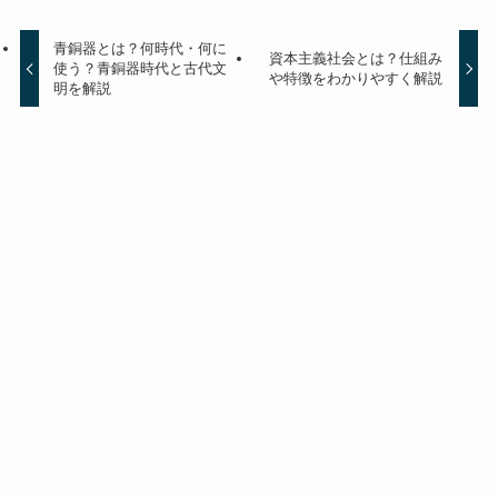
青銅器とは？何時代・何に
資本主義社会とは？仕組み
使う？青銅器時代と古代文
や特徴をわかりやすく解説
明を解説