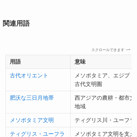
関連用語
スクロールできます
用語
意味
古代オリエント
メソポタミア、エジプト
古代文明圏
肥沃な三日月地帯
西アジアの農耕・都市文
地域
メソポタミア文明
ティグリス川・ユーフラ
ティグリス・ユーフラ
メソポタミア文明を支え