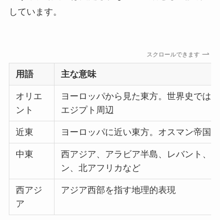
しています。
スクロールできます
用語
主な意味
オリエ
ヨーロッパから見た東方。世界史では
ント
エジプト周辺
近東
ヨーロッパに近い東方。オスマン帝国
中東
西アジア、アラビア半島、レバント、
ン、北アフリカなど
西アジ
アジア西部を指す地理的表現
ア