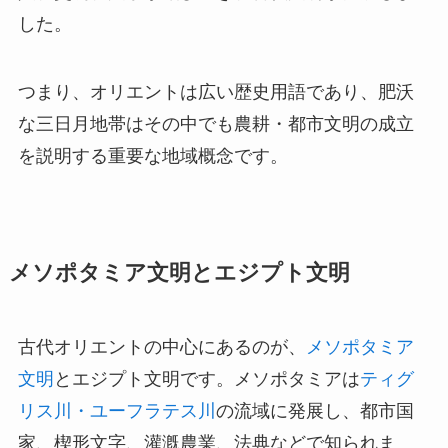
した。
つまり、オリエントは広い歴史用語であり、肥沃
な三日月地帯はその中でも農耕・都市文明の成立
を説明する重要な地域概念です。
メソポタミア文明とエジプト文明
古代オリエントの中心にあるのが、
メソポタミア
文明
とエジプト文明です。メソポタミアは
ティグ
リス川・ユーフラテス川
の流域に発展し、都市国
家、楔形文字、灌漑農業、法典などで知られま