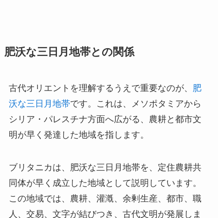
肥沃な三日月地帯との関係
古代オリエントを理解するうえで重要なのが、
肥
沃な三日月地帯
です。これは、メソポタミアから
シリア・パレスチナ方面へ広がる、農耕と都市文
明が早く発達した地域を指します。
ブリタニカは、肥沃な三日月地帯を、定住農耕共
同体が早く成立した地域として説明しています。
この地域では、農耕、灌漑、余剰生産、都市、職
人、交易、文字が結びつき、古代文明が発展しま