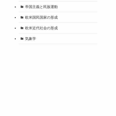
帝国主義と民族運動
欧米国民国家の形成
欧米近代社会の形成
気象学