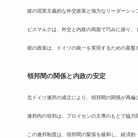
彼の現実主義的な外交政策と強力なリーダーシッ
ビスマルクは、外交と内政の両面で巧みに操り、
彼の政策は、ドイツの統一を実現するための基盤
領邦間の関係と内政の安定
北ドイツ連邦の成立により、領邦間の関係が再編
連邦内の領邦は、プロイセンの主導のもとで協力
この連邦制度は、領邦間の緊張を緩和し、経済的