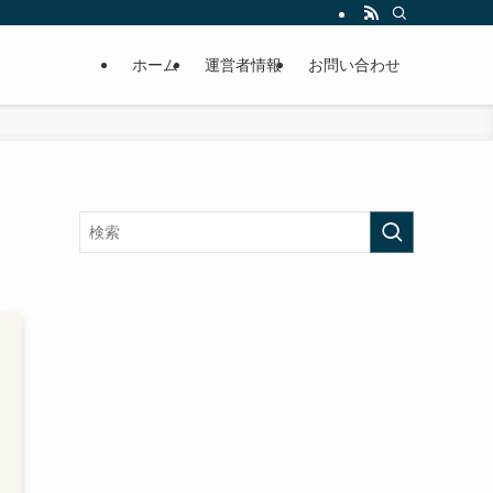
ホーム
運営者情報
お問い合わせ