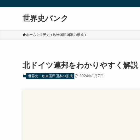
世界史バンク
ホーム
世界史
欧米国民国家の形成
北ドイツ連邦をわかりやすく解説
2024年1月7日
世界史
欧米国民国家の形成