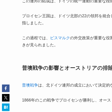
この連邦の結成は、ドイツの統一運動の重要な段
プロイセン王国は、ドイツ北部の22の領邦を統
指しました。
この過程では、
ビスマルク
の外交政策が重要な役
きが見られました。
普墺戦争の影響とオーストリアの排
普墺戦争
は、北ドイツ連邦の成立において決定的
1866年のこの戦争でプロイセンが勝利し、オー