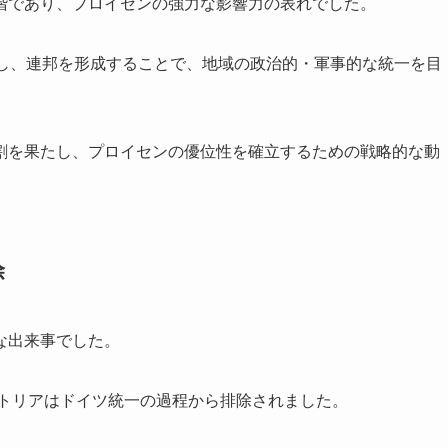
階であり、プロイセンの強力な影響力の表れでした。
合し、連邦を形成することで、地域の政治的・軍事的な統一を目
割を果たし、プロイセンの優位性を確立するための戦略的な動
除
な出来事でした。
ストリアはドイツ統一の過程から排除されました。