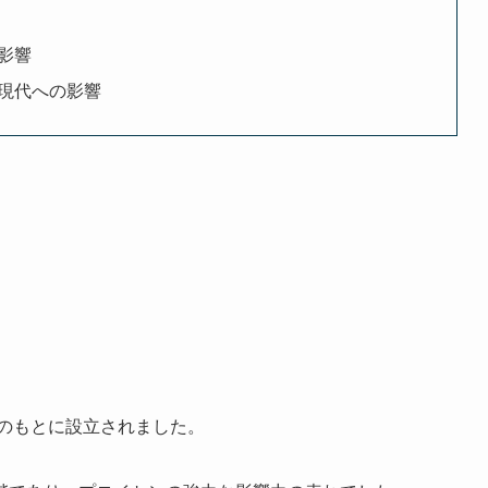
影響
現代への影響
のもとに設立されました。