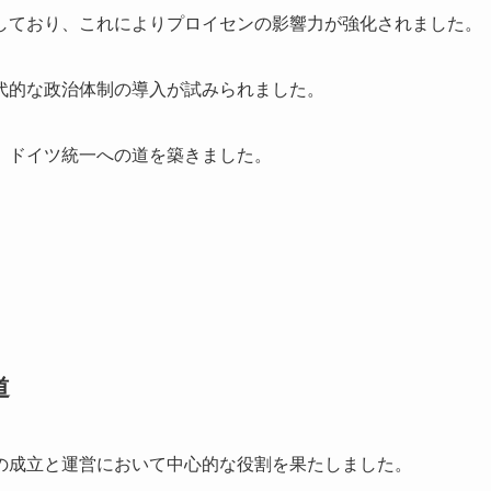
しており、これによりプロイセンの影響力が強化されました。
代的な政治体制の導入が試みられました。
、ドイツ統一への道を築きました。
道
の成立と運営において中心的な役割を果たしました。