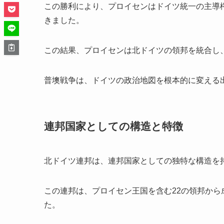
この勝利により、プロイセンはドイツ統一の主導
きました。
この結果、プロイセンは北ドイツの領邦を統合し
普墺戦争は、ドイツの政治地図を根本的に変える
連邦国家としての構造と特徴
北ドイツ連邦は、連邦国家としての独特な構造を
この連邦は、プロイセン王国を含む22の領邦か
た。