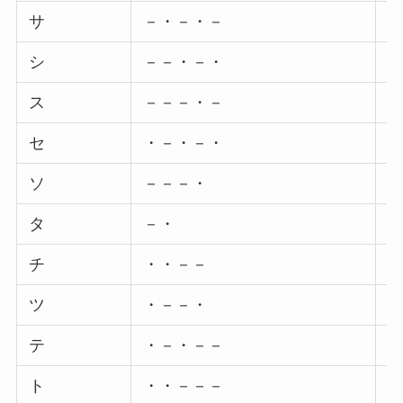
サ
－・－・－
シ
－－・－・
ス
－－－・－
セ
・－・－・
ソ
－－－・
タ
－・
チ
・・－－
ツ
・－－・
テ
・－・－－
ト
・・－－－