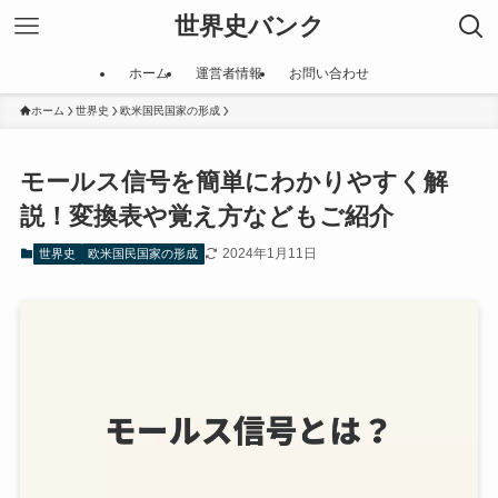
世界史バンク
ホーム
運営者情報
お問い合わせ
ホーム
世界史
欧米国民国家の形成
モールス信号を簡単にわかりやすく解
説！変換表や覚え方などもご紹介
2024年1月11日
世界史
欧米国民国家の形成