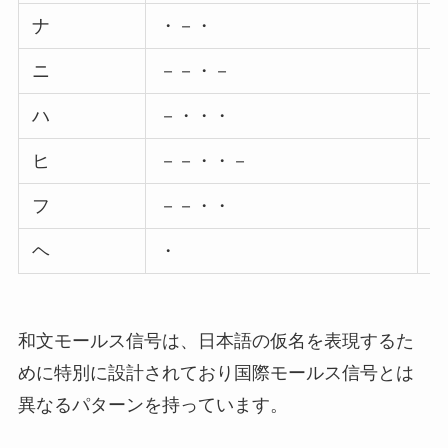
ナ
・－・
ニ
－－・－
ハ
－・・・
ヒ
－－・・－
フ
－－・・
ヘ
・
和文モールス信号は、日本語の仮名を表現するた
めに特別に設計されており国際モールス信号とは
異なるパターンを持っています。