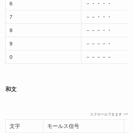
6
－・・・・
7
－－・・・
8
－－－・・
9
－－－－・
0
－－－－－
和文
スクロールできます
文字
モールス信号