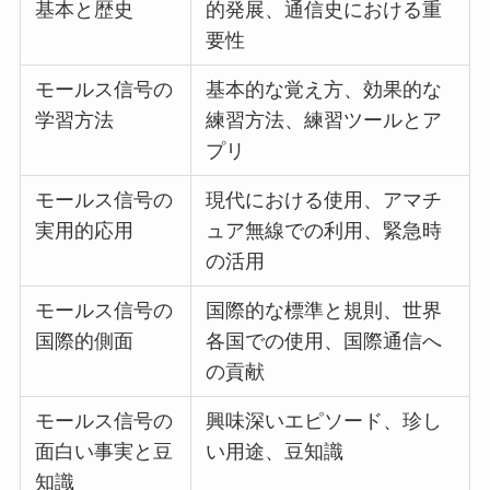
基本と歴史
的発展、通信史における重
要性
モールス信号の
基本的な覚え方、効果的な
学習方法
練習方法、練習ツールとア
プリ
モールス信号の
現代における使用、アマチ
実用的応用
ュア無線での利用、緊急時
の活用
モールス信号の
国際的な標準と規則、世界
国際的側面
各国での使用、国際通信へ
の貢献
モールス信号の
興味深いエピソード、珍し
面白い事実と豆
い用途、豆知識
知識