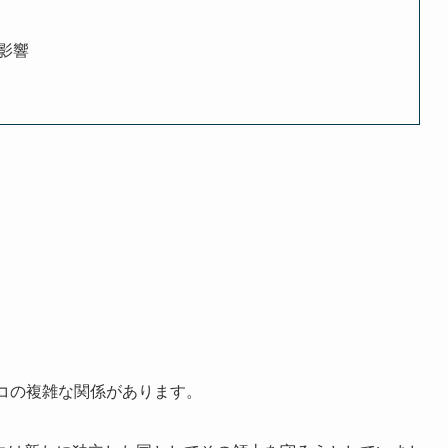
影響
コの複雑な関係があります。