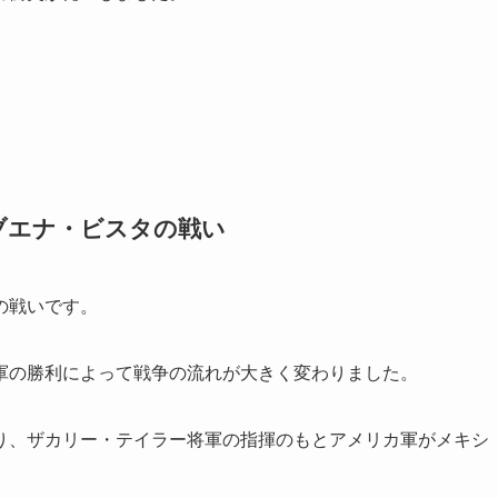
ブエナ・ビスタの戦い
の戦いです。
軍の勝利によって戦争の流れが大きく変わりました。
り、ザカリー・テイラー将軍の指揮のもとアメリカ軍がメキシ