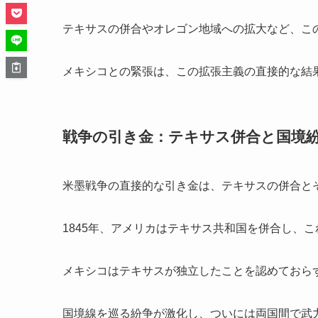
テキサスの併合やオレゴン地域への拡大など、こ
メキシコとの緊張は、この拡張主義の直接的な結
戦争の引き金：テキサス併合と国境
米墨戦争の直接的な引き金は、テキサスの併合と
1845年、アメリカはテキサス共和国を併合し、
メキシコはテキサスが独立したことを認めておら
国境線を巡る紛争が激化し、ついには両国間で武