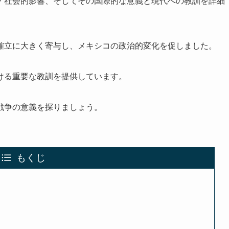
・社会的影響、そしてその国際的な意義と現代への教訓を詳細
確立に大きく寄与し、メキシコの政治的変化を促しました。
ける重要な教訓を提供しています。
戦争の意義を探りましょう。
もくじ