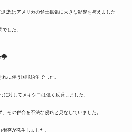
の思想はアメリカの領土拡張に大きな影響を与えました。
果でした。
紛争
それに伴う国境紛争でした。
これに対してメキシコは強く反発しました。
ず、その併合を不法な侵略と見なしていました。
力衝突が発生しました。