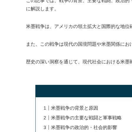
この記事では、戦争の背景、主要な戦闘、政治的
に解説します。
米墨戦争は、アメリカの領土拡大と国際的な地位
また、この戦争は現代の国境問題や米墨関係にお
歴史の深い洞察を通じて、現代社会における米墨
米墨戦争の背景と原因
米墨戦争の主要な戦闘と軍事戦略
米墨戦争の政治的・社会的影響