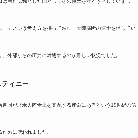
コは新たに独立した国としてその領土を守ろうとしていまし
ニー
」という考え方を持っており、大陸横断の運命を信じてい
り、外部からの圧力に対処するのが難しい状況でした。
スティニー
合衆国が北米大陸全土を支配する運命にあるという19世紀の信
るために使われました。