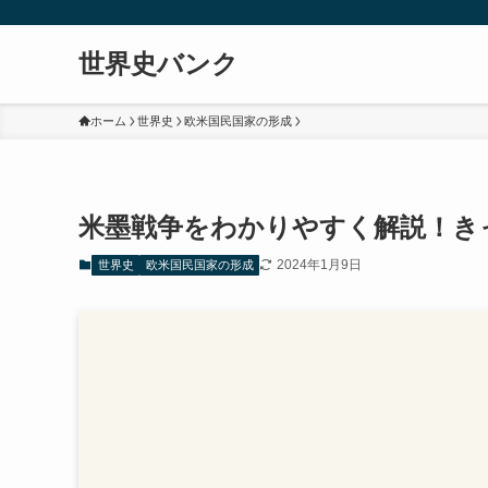
世界史バンク
ホーム
世界史
欧米国民国家の形成
米墨戦争をわかりやすく解説！き
2024年1月9日
世界史
欧米国民国家の形成