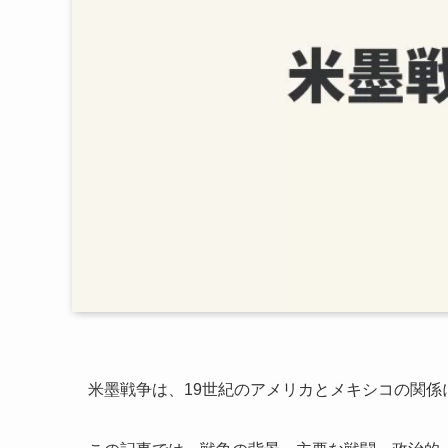
米墨戦争は、19世紀のアメリカとメキシコの関