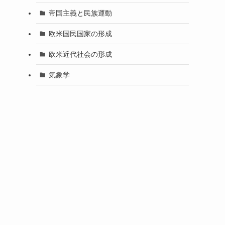
帝国主義と民族運動
欧米国民国家の形成
欧米近代社会の形成
気象学