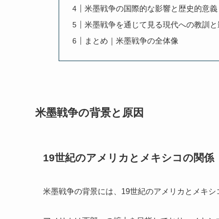
米墨戦争の国際的な影響と歴史的意義
米墨戦争を通じて見る現代への教訓と
まとめ｜米墨戦争の全体像
米墨戦争の背景と原因
19世紀のアメリカとメキシコの関係
米墨戦争の背景には、19世紀のアメリカとメキシ