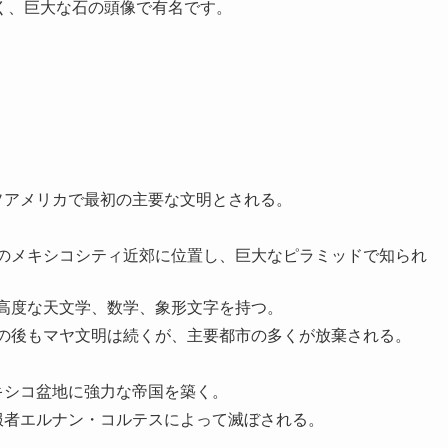
く、巨大な石の頭像で有名です。
ソアメリカで最初の主要な文明とされる。
のメキシコシティ近郊に位置し、巨大なピラミッドで知られ
高度な天文学、数学、象形文字を持つ。
の後もマヤ文明は続くが、主要都市の多くが放棄される。
キシコ盆地に強力な帝国を築く。
服者エルナン・コルテスによって滅ぼされる。