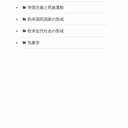
帝国主義と民族運動
欧米国民国家の形成
欧米近代社会の形成
気象学