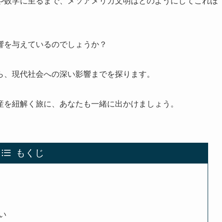
や数学に至るまで、メソアメリカ文明はどのようにしてこれほ
響を与えているのでしょうか？
ら、現代社会への深い影響までを探ります。
産を紐解く旅に、あなたも一緒に出かけましょう。
もくじ
い