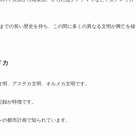
紀頃までの長い歴史を持ち、この間に多くの異なる文明が興亡を繰
メカ
文明、アステカ文明、オルメカ文明です。
記録が特徴です。
ンの都市計画で知られています。