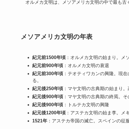
オルメカ文明は、メソアメリカ文明の中で最も古
メソアメリカ文明の年表
紀元前1500年頃
：オルメカ文明の始まり。メ
紀元前900年頃
：オルメカ文明の衰退
紀元前300年頃
：テオティワカンの興隆。現在
る。
紀元後250年頃
：マヤ文明の古典期の始まり。
紀元後900年頃
：マヤ文明の古典期の終焉。そ
紀元後900年頃
：トルテカ文明の興隆
紀元後1200年頃
：アステカ文明の始ま李。メ
1521年
：アステカ帝国の滅亡。スペインの征