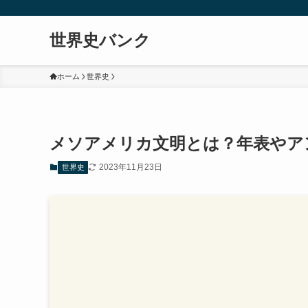
世界史バンク
ホーム
世界史
メソアメリカ文明とは？年表やア
2023年11月23日
世界史