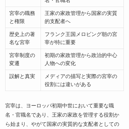
名・官職名
宮宰の職務
王家の家政管理から国家の実質
と権限
的支配者へ
歴史上の著
フランク王国メロビング朝の宮
名な宮宰
宰が特に重要
宮宰制度の
初期の家政管理から政治的中心
変遷
人物への変化
誤解と真実
メディアの描写と実際の宮宰の
役割には違いがある
宮宰は、ヨーロッパ初期中世において重要な職
名・官職名であり、王家の家政を管理する役割か
ら始まり、やがて国家の実質的な支配者としての