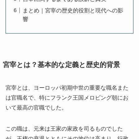
まとめ｜宮宰の歴史的役割と現代への影
響
宮宰とは？基本的な定義と歴史的背景
宮宰とは、ヨーロッパ初期中世の重要な職名また
は官職名で、特にフランク王国メロビング朝にお
いて最高の官職でした。
この職は、元来は王家の家政を司るものでした
が、王権の衰退とともにその地位は高まり、行政