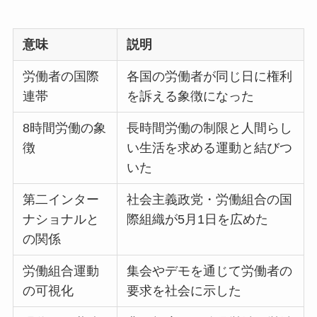
意味
説明
労働者の国際
各国の労働者が同じ日に権利
連帯
を訴える象徴になった
8時間労働の象
長時間労働の制限と人間らし
徴
い生活を求める運動と結びつ
いた
第二インター
社会主義政党・労働組合の国
ナショナルと
際組織が5月1日を広めた
の関係
労働組合運動
集会やデモを通じて労働者の
の可視化
要求を社会に示した