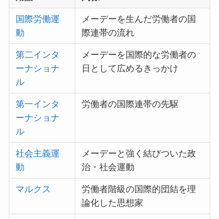
国際労働運
メーデーを生んだ労働者の国
動
際連帯の流れ
第二インタ
メーデーを国際的な労働者の
ーナショナ
日として広めるきっかけ
ル
第一インタ
労働者の国際連帯の先駆
ーナショナ
ル
社会主義運
メーデーと強く結びついた政
動
治・社会運動
マルクス
労働者階級の国際的団結を理
論化した思想家