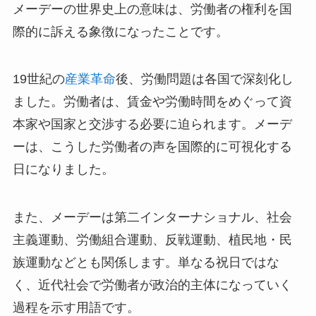
メーデーの世界史上の意味は、労働者の権利を国
際的に訴える象徴になったことです。
19世紀の
産業革命
後、労働問題は各国で深刻化し
ました。労働者は、賃金や労働時間をめぐって資
本家や国家と交渉する必要に迫られます。メーデ
ーは、こうした労働者の声を国際的に可視化する
日になりました。
また、メーデーは第二インターナショナル、社会
主義運動、労働組合運動、反戦運動、植民地・民
族運動などとも関係します。単なる祝日ではな
く、近代社会で労働者が政治的主体になっていく
過程を示す用語です。