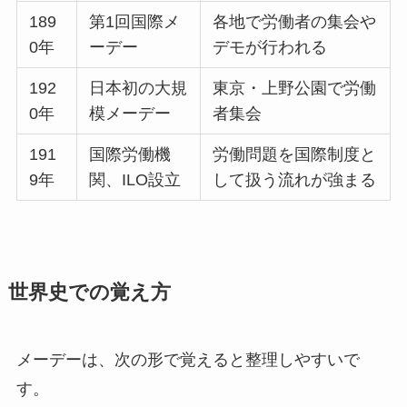
189
第1回国際メ
各地で労働者の集会や
0年
ーデー
デモが行われる
192
日本初の大規
東京・上野公園で労働
0年
模メーデー
者集会
191
国際労働機
労働問題を国際制度と
9年
関、ILO設立
して扱う流れが強まる
世界史での覚え方
メーデーは、次の形で覚えると整理しやすいで
す。