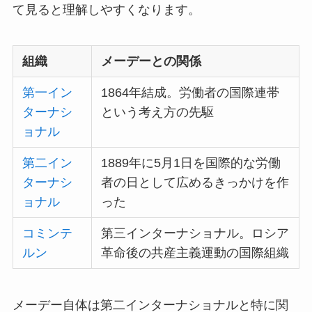
て見ると理解しやすくなります。
組織
メーデーとの関係
第一イン
1864年結成。労働者の国際連帯
ターナシ
という考え方の先駆
ョナル
第二イン
1889年に5月1日を国際的な労働
ターナシ
者の日として広めるきっかけを作
ョナル
った
コミンテ
第三インターナショナル。ロシア
ルン
革命後の共産主義運動の国際組織
メーデー自体は第二インターナショナルと特に関