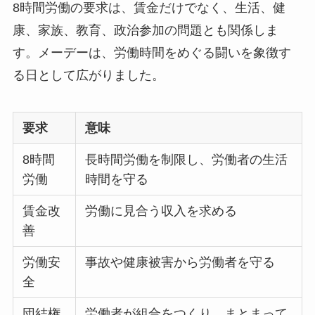
8時間労働の要求は、賃金だけでなく、生活、健
康、家族、教育、政治参加の問題とも関係しま
す。メーデーは、労働時間をめぐる闘いを象徴す
る日として広がりました。
要求
意味
8時間
長時間労働を制限し、労働者の生活
労働
時間を守る
賃金改
労働に見合う収入を求める
善
労働安
事故や健康被害から労働者を守る
全
団結権
労働者が組合をつくり、まとまって