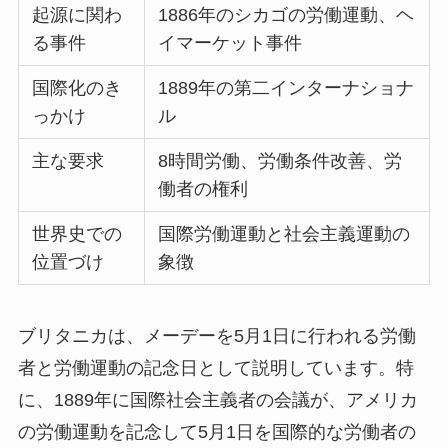
起源に関わ
1886年のシカゴの労働運動、ヘ
る事件
イマーケット事件
国際化のき
1889年の第二インターナショナ
っかけ
ル
主な要求
8時間労働、労働条件改善、労
働者の権利
世界史での
国際労働運動と社会主義運動の
位置づけ
象徴
ブリタニカは、メーデーを5月1日に行われる労働
者と労働運動の記念日として説明しています。特
に、1889年に国際社会主義者の会議が、アメリカ
の労働運動を記念して5月1日を国際的な労働者の