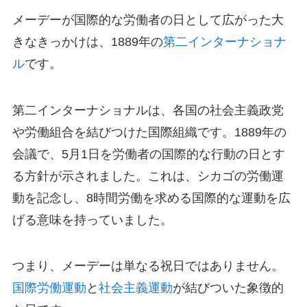
メーデーが国際的な労働者の日として広がった大
きなきっかけは、1889年の
第二インターナショナ
ル
です。
第二インターナショナルは、各国の社会主義政党
や労働組合を結びつけた国際組織です。1889年の
会議で、5月1日を労働者の国際的な行動の日とす
る方針が示されました。これは、シカゴの労働運
動を記念し、8時間労働を求める国際的な運動を広
げる意味を持っていました。
つまり、メーデーは単なる祝日ではありません。
国際労働運動
と
社会主義運動
が結びついた象徴的