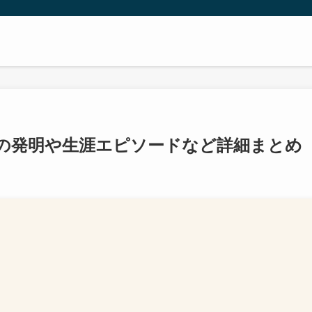
の発明や生涯エピソードなど詳細まとめ