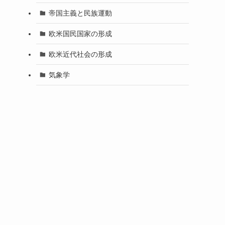
帝国主義と民族運動
欧米国民国家の形成
欧米近代社会の形成
気象学