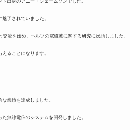
ンド出身のアニー・ジェームソンでした。
に魅了されていました。
授と交流を始め、ヘルツの電磁波に関する研究に没頭しました。
与えることになります。
的な業績を達成しました。
った無線電信のシステムを開発しました。