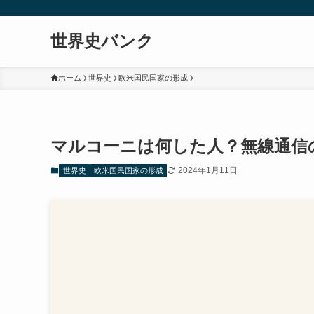
世界史バンク
ホーム
世界史
欧米国民国家の形成
マルコーニは何した人？無線通信
2024年1月11日
世界史
欧米国民国家の形成