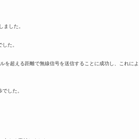
功しました。
でした。
ートルを超える距離で無線信号を送信することに成功し、これによ
歩でした。