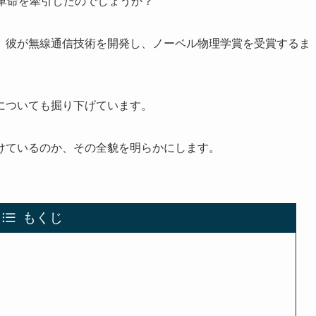
革命を牽引したのでしょうか？
、彼が無線通信技術を開発し、ノーベル物理学賞を受賞するま
についても掘り下げています。
けているのか、その全貌を明らかにします。
もくじ