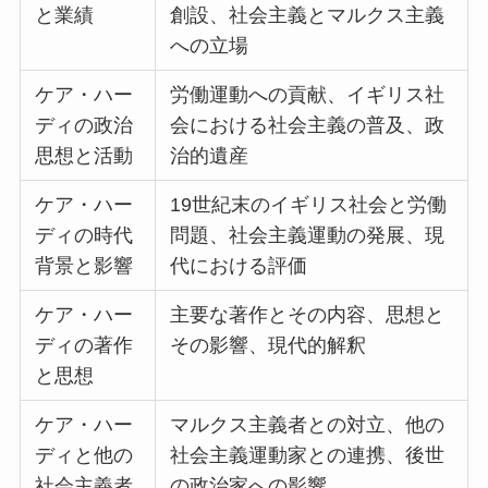
と業績
創設、社会主義とマルクス主義
への立場
ケア・ハー
労働運動への貢献、イギリス社
ディの政治
会における社会主義の普及、政
思想と活動
治的遺産
ケア・ハー
19世紀末のイギリス社会と労働
ディの時代
問題、社会主義運動の発展、現
背景と影響
代における評価
ケア・ハー
主要な著作とその内容、思想と
ディの著作
その影響、現代的解釈
と思想
ケア・ハー
マルクス主義者との対立、他の
ディと他の
社会主義運動家との連携、後世
社会主義者
の政治家への影響