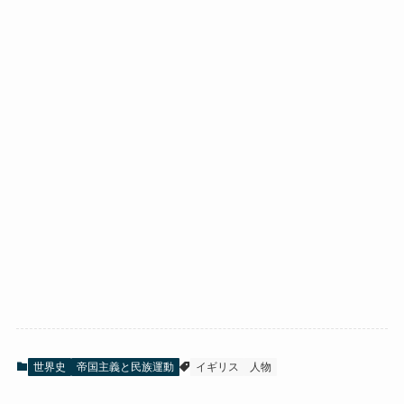
世界史
帝国主義と民族運動
イギリス
人物