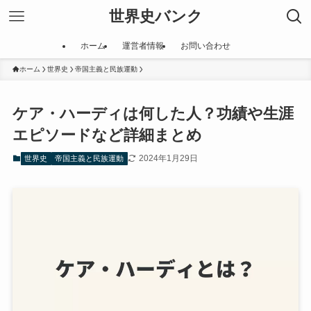
世界史バンク
ホーム
運営者情報
お問い合わせ
ホーム
世界史
帝国主義と民族運動
ケア・ハーディは何した人？功績や生涯
エピソードなど詳細まとめ
2024年1月29日
世界史
帝国主義と民族運動