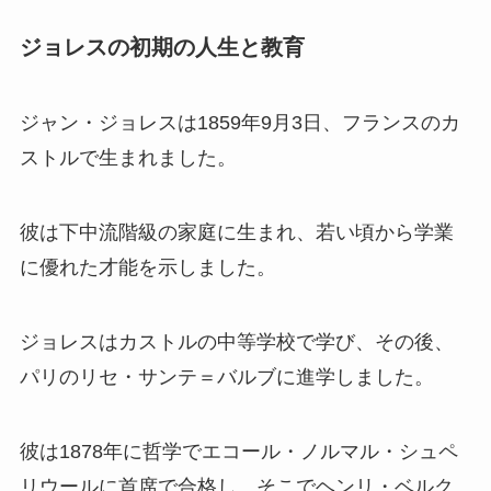
ジョレスの初期の人生と教育
ジャン・ジョレスは1859年9月3日、フランスのカ
ストルで生まれました。
彼は下中流階級の家庭に生まれ、若い頃から学業
に優れた才能を示しました。
ジョレスはカストルの中等学校で学び、その後、
パリのリセ・サンテ＝バルブに進学しました。
彼は1878年に哲学でエコール・ノルマル・シュペ
リウールに首席で合格し、そこでヘンリ・ベルク