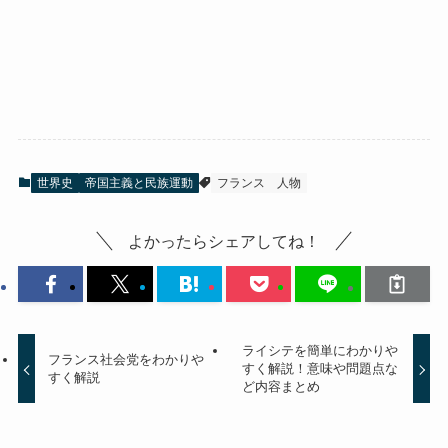
世界史
帝国主義と民族運動
フランス
人物
よかったらシェアしてね！
ライシテを簡単にわかりや
フランス社会党をわかりや
すく解説！意味や問題点な
すく解説
ど内容まとめ