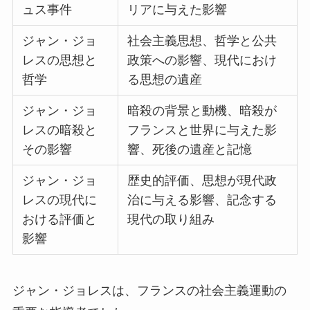
ュス事件
リアに与えた影響
ジャン・ジョ
社会主義思想、哲学と公共
レスの思想と
政策への影響、現代におけ
哲学
る思想の遺産
ジャン・ジョ
暗殺の背景と動機、暗殺が
レスの暗殺と
フランスと世界に与えた影
その影響
響、死後の遺産と記憶
ジャン・ジョ
歴史的評価、思想が現代政
レスの現代に
治に与える影響、記念する
おける評価と
現代の取り組み
影響
ジャン・ジョレスは、フランスの社会主義運動の