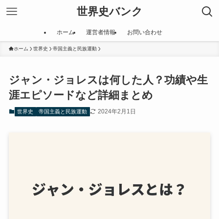
世界史バンク
ホーム
運営者情報
お問い合わせ
ホーム
世界史
帝国主義と民族運動
ジャン・ジョレスは何した人？功績や生
涯エピソードなど詳細まとめ
2024年2月1日
世界史
帝国主義と民族運動