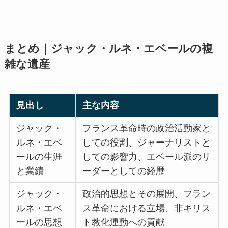
まとめ｜ジャック・ルネ・エベールの複
雑な遺産
見出し
主な内容
ジャック・
フランス革命時の政治活動家と
ルネ・エベ
しての役割、ジャーナリストと
ールの生涯
しての影響力、エベール派のリ
と業績
ーダーとしての経歴
ジャック・
政治的思想とその展開、フラン
ルネ・エベ
ス革命における立場、非キリス
ールの思想
ト教化運動への貢献