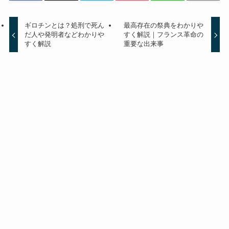
ギロチンとは？処刑で死ん
最高存在の祭典をわかりや
だ人や発明者などわかりや
すく解説｜フランス革命の
すく解説
重要な出来事