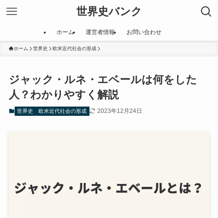
世界史バンク
ホーム
運営者情報
お問い合わせ
ホーム
世界史
欧米近代社会の形成
ジャック・ルネ・エベールは何をした
人？わかりやすく解説
2023年12月24日
世界史
欧米近代社会の形成