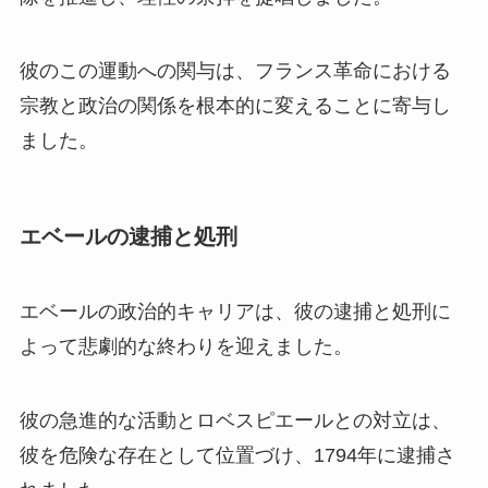
彼のこの運動への関与は、フランス革命における
宗教と政治の関係を根本的に変えることに寄与し
ました。
エベールの逮捕と処刑
エベールの政治的キャリアは、彼の逮捕と処刑に
よって悲劇的な終わりを迎えました。
彼の急進的な活動とロベスピエールとの対立は、
彼を危険な存在として位置づけ、1794年に逮捕さ