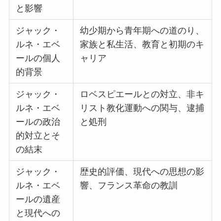
と影響
ジャック・
幼少期から青年期への道のり、
ルネ・エベ
家族と私生活、教育と初期のキ
ールの個人
ャリア
的背景
ジャック・
ロベスピエールとの対立、非キ
ルネ・エベ
リスト教化運動への関与、逮捕
ールの政治
と処刑
的対立とそ
の結末
ジャック・
歴史的評価、現代への思想の影
ルネ・エベ
響、フランス革命の教訓
ールの遺産
と現代への