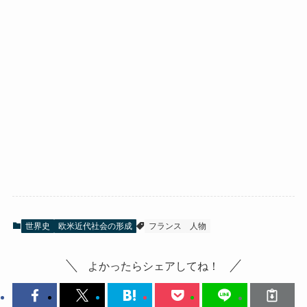
世界史
欧米近代社会の形成
フランス
人物
よかったらシェアしてね！