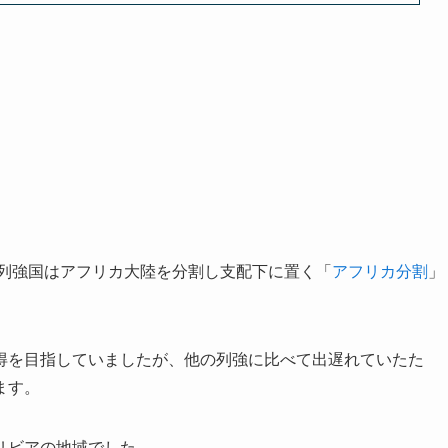
の列強国はアフリカ大陸を分割し支配下に置く「
アフリカ分割
」
得を目指していましたが、他の列強に比べて出遅れていたた
ます。
リビアの地域でした。