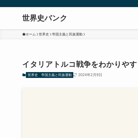
世界史バンク
ホーム
世界史
帝国主義と民族運動
イタリアトルコ戦争をわかりやす
2024年2月9日
世界史
帝国主義と民族運動