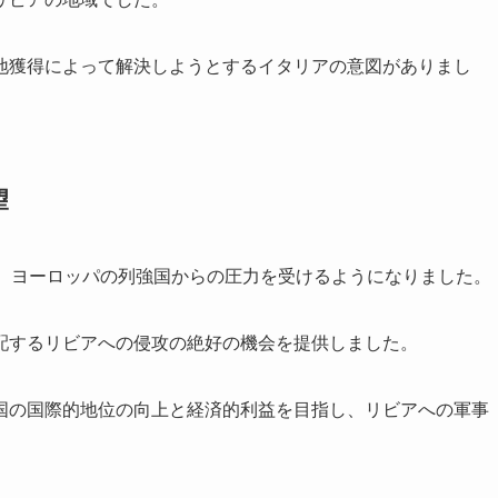
地獲得によって解決しようとするイタリアの意図がありまし
望
め、ヨーロッパの列強国からの圧力を受けるようになりました。
配するリビアへの侵攻の絶好の機会を提供しました。
国の国際的地位の向上と経済的利益を目指し、リビアへの軍事