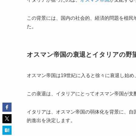
この背景には、国内の社会的、経済的問題を植民
た。
オスマン帝国の衰退とイタリアの野
オスマン帝国は19世紀に入ると徐々に衰退し始
この衰退は、イタリアにとってオスマン帝国が支
イタリアは、オスマン帝国の弱体化を背景に、自
的進出を決定します。