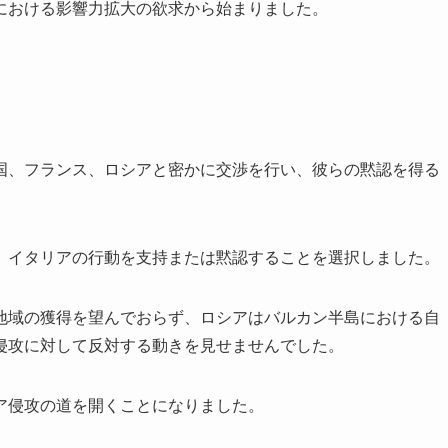
における影響力拡大の欲求から始まりました。
国、フランス、ロシアと密かに交渉を行い、彼らの黙認を得る
、イタリアの行動を支持または黙認することを選択しました。
地域の獲得を望んでおらず、ロシアはバルカン半島における自
侵攻に対して反対する動きを見せませんでした。
ア侵攻の道を開くことになりました。