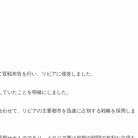
して宣戦布告を行い、リビアに侵攻しました。
していたことを明確にしました。
合わせて、リビアの主要都市を迅速に占領する戦略を採用しま
予期せぬものであり、イタリア軍は初期の戦闘で有利な立場を