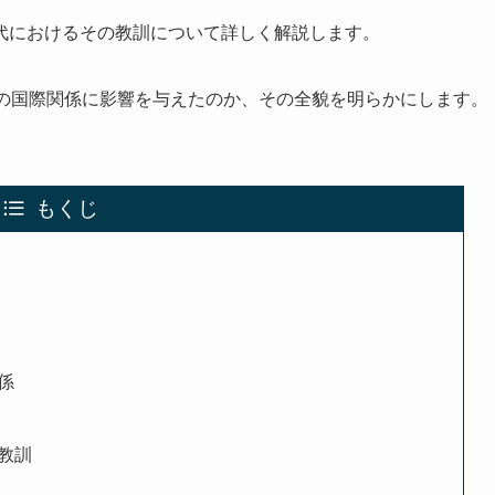
代におけるその教訓について詳しく解説します。
頭の国際関係に影響を与えたのか、その全貌を明らかにします。
もくじ
係
教訓