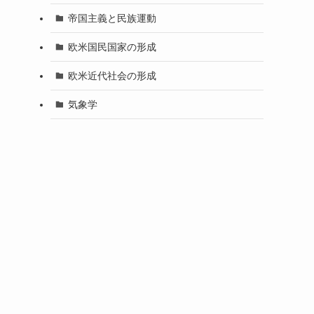
帝国主義と民族運動
欧米国民国家の形成
欧米近代社会の形成
気象学