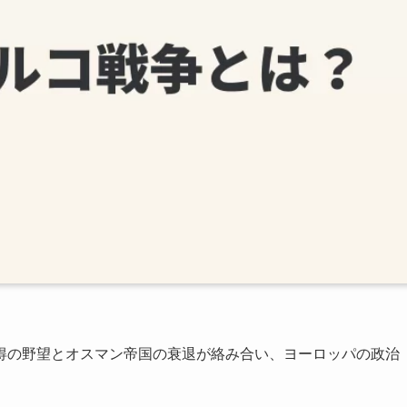
得の野望とオスマン帝国の衰退が絡み合い、ヨーロッパの政治