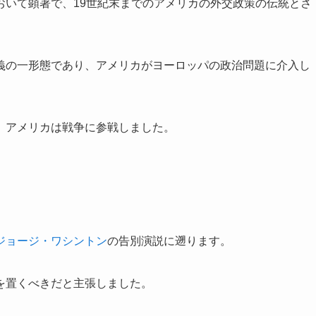
おいて顕著で、19世紀末までのアメリカの外交政策の伝統とさ
義の一形態であり、アメリカがヨーロッパの政治問題に介入し
、アメリカは戦争に参戦しました。
ジョージ・ワシントン
の告別演説に遡ります。
を置くべきだと主張しました。