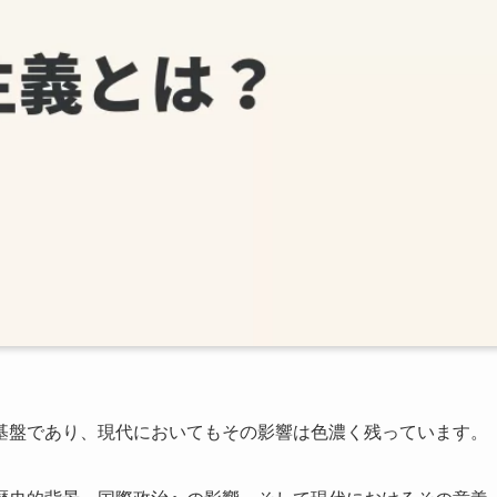
基盤であり、現代においてもその影響は色濃く残っています。