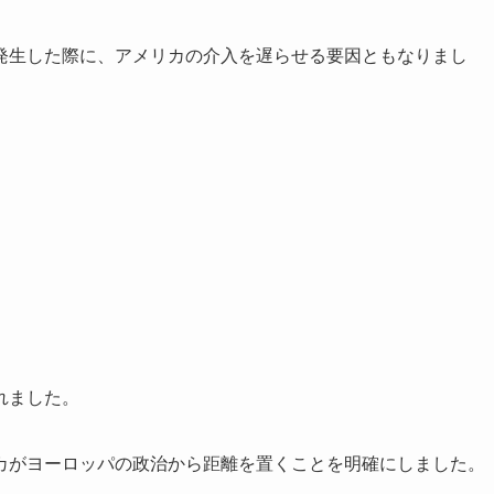
発生した際に、アメリカの介入を遅らせる要因ともなりまし
れました。
カがヨーロッパの政治から距離を置くことを明確にしました。