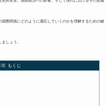
歴史的背景、国際政治への影響、そして現代におけるその意義
の国際関係にどのように適応していくのかを理解するための鍵
しましょう。
もくじ