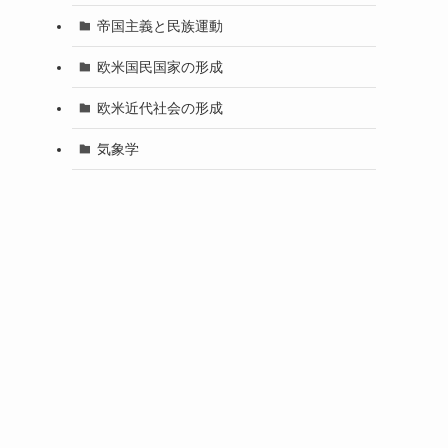
帝国主義と民族運動
欧米国民国家の形成
欧米近代社会の形成
気象学