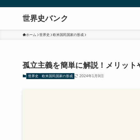
世界史バンク
ホーム
世界史
欧米国民国家の形成
孤立主義を簡単に解説！メリット
2024年1月9日
世界史
欧米国民国家の形成