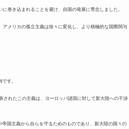
争いに巻き込まれることを避け、自国の発展に専念しました。
て、アメリカの孤立主義は徐々に変化し、より積極的な国際関与
例です。
発表されたこの主義は、ヨーロッパ諸国に対して新大陸への干渉
や帝国主義から自らを守るためのものであり、新大陸の国々の