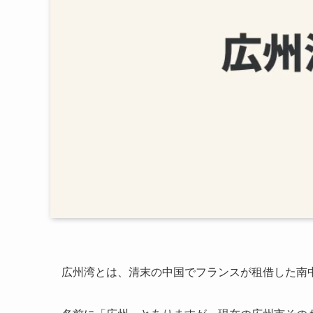
広州湾とは、清末の中国でフランスが租借した南