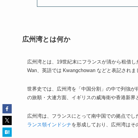
広州湾とは何か
広州湾とは、19世紀末にフランスが清から租借した中国
Wan、英語では Kwangchowan などと表記され
世界史では、広州湾を「中国分割」の中で列強が
の旅順・大連方面、イギリスの威海衛や香港新界
広州湾は、フランスにとって南中国での拠点でし
ランス領インドシナ
を形成しており、広州湾はそ