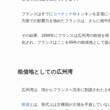
フランスはすでに
コーチシナ
やトンキンを足場に
方面での影響力を強めたフランスは、さらに南中
その結果、1898年にフランスは広州湾の租借を得
化され、フランスはここを99年の租借地として扱
租借地としての広州湾
広州湾は、清からフランスへ完全に割譲された土
租借
とは、形式上は主権国が土地を手放していな