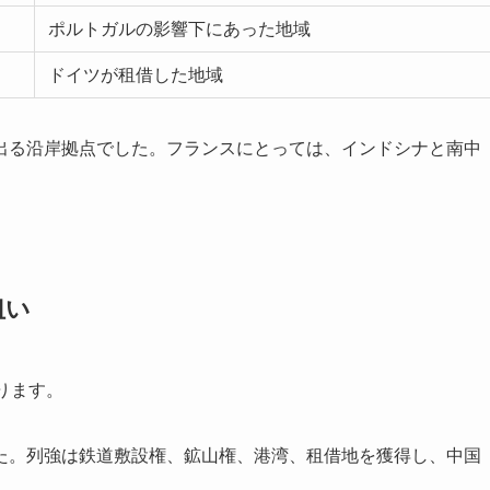
ポルトガルの影響下にあった地域
ドイツが租借した地域
出る沿岸拠点でした。フランスにとっては、インドシナと南中
狙い
ります。
た。列強は鉄道敷設権、鉱山権、港湾、租借地を獲得し、中国