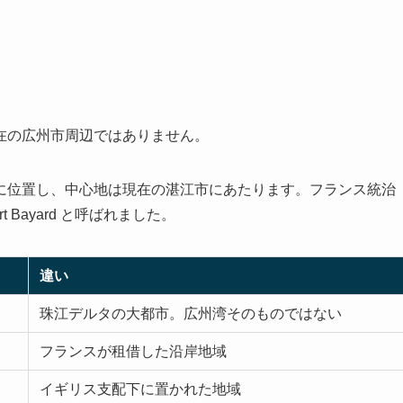
在の広州市周辺ではありません。
に位置し、中心地は現在の湛江市にあたります。フランス統治
Bayard と呼ばれました。
違い
珠江デルタの大都市。広州湾そのものではない
フランスが租借した沿岸地域
イギリス支配下に置かれた地域