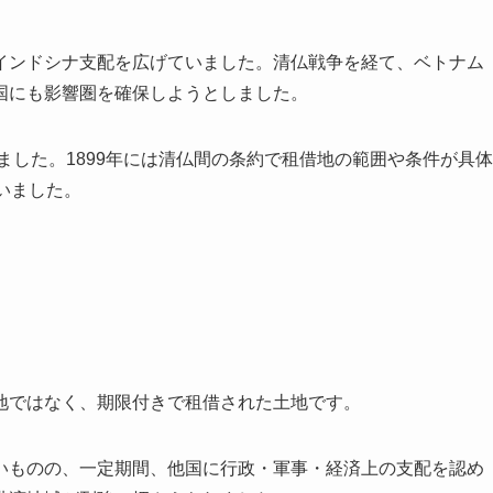
インドシナ支配を広げていました。清仏戦争を経て、ベトナム
国にも影響圏を確保しようとしました。
ました。1899年には清仏間の条約で租借地の範囲や条件が具体
いました。
地ではなく、期限付きで租借された土地です。
いものの、一定期間、他国に行政・軍事・経済上の支配を認め