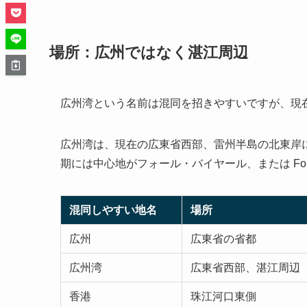
場所：広州ではなく湛江周辺
広州湾という名前は混同を招きやすいですが、現
広州湾は、現在の広東省西部、雷州半島の北東岸
期には中心地がフォール・バイヤール、または Fort 
混同しやすい地名
場所
広州
広東省の省都
広州湾
広東省西部、湛江周辺
香港
珠江河口東側