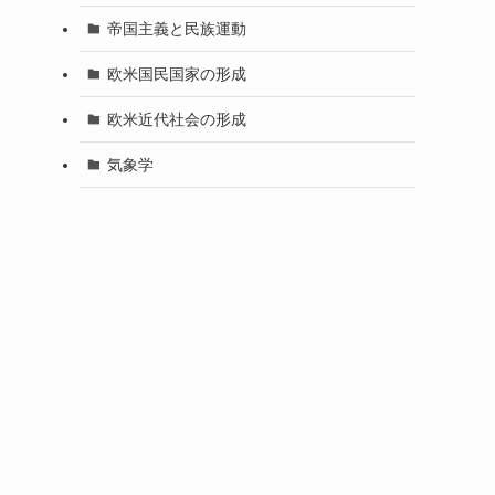
帝国主義と民族運動
欧米国民国家の形成
欧米近代社会の形成
気象学