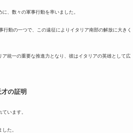
めに、数々の軍事行動を率いました。
軍事行動の一つで、この遠征によりイタリア南部の解放に大きく
リア統一の重要な推進力となり、彼はイタリアの英雄として広
天才の証明
れています。
ました。