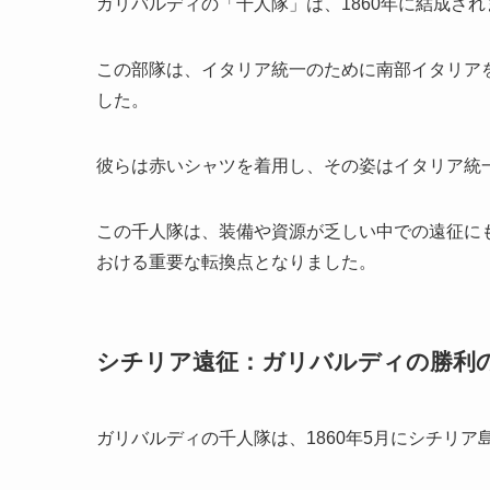
ガリバルディの「千人隊」は、1860年に結成され
この部隊は、イタリア統一のために南部イタリアを
した。
彼らは赤いシャツを着用し、その姿はイタリア統
この千人隊は、装備や資源が乏しい中での遠征に
おける重要な転換点となりました。
シチリア遠征：ガリバルディの勝利
ガリバルディの千人隊は、1860年5月にシチリア