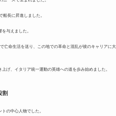
歳で船長に昇進しました。
響を与えました。
南米で亡命生活を送り、この地での革命と混乱が彼のキャリアに大
き上げ、イタリア統一運動の英雄への道を歩み始めました。
役割
ントの中心人物でした。