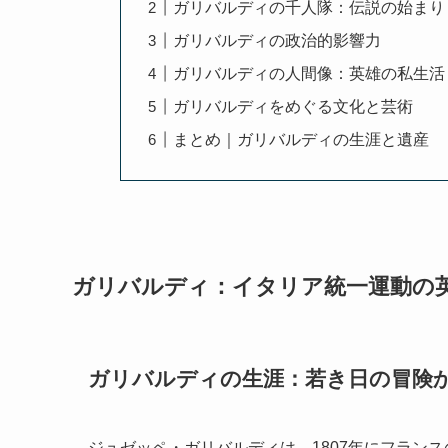
ガリバルディの千人隊：伝説の始まり
ガリバルディの政治的影響力
ガリバルディの人間像：英雄の私生活
ガリバルディをめぐる文化と芸術
まとめ｜ガリバルディの生涯と遺産
ガリバルディ：イタリア統一運動の
ガリバルディの生涯：若き日の冒険
ジュゼッペ・ガリバルディは、1807年にフラン