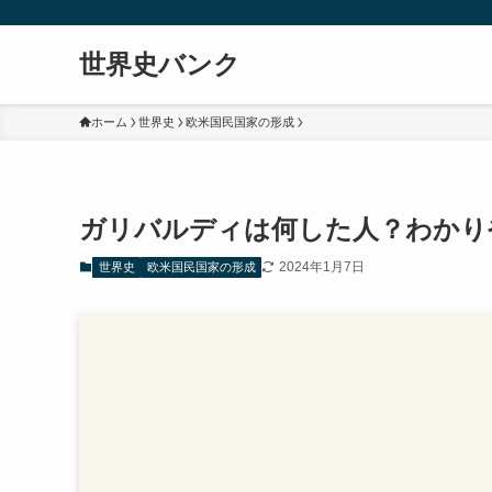
世界史バンク
ホーム
世界史
欧米国民国家の形成
ガリバルディは何した人？わかり
2024年1月7日
世界史
欧米国民国家の形成