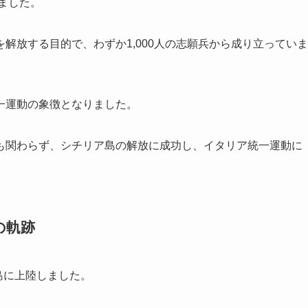
ました。
解放する目的で、わずか1,000人の志願兵から成り立っていま
一運動の象徴となりました。
も関わらず、シチリア島の解放に成功し、イタリア統一運動に
の軌跡
島に上陸しました。