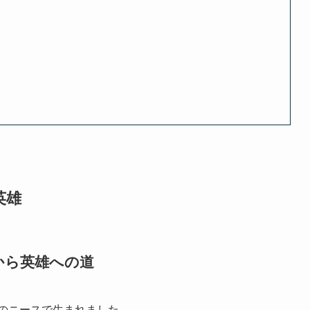
英雄
から英雄への道
スのニースで生まれました。