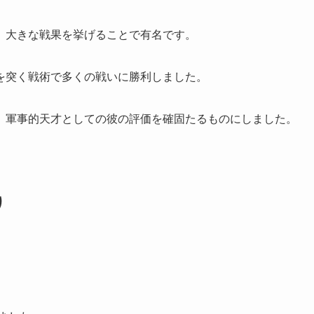
、大きな戦果を挙げることで有名です。
を突く戦術で多くの戦いに勝利しました。
、軍事的天才としての彼の評価を確固たるものにしました。
り