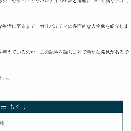
るジュゼッペ・ガリバルディの生涯と遺産について掘り下げて
な生活に至るまで、ガリバルディの多面的な人物像を紹介しま
を与えているのか、この記事を読むことで新たな発見があるで
さい。
もくじ
雄