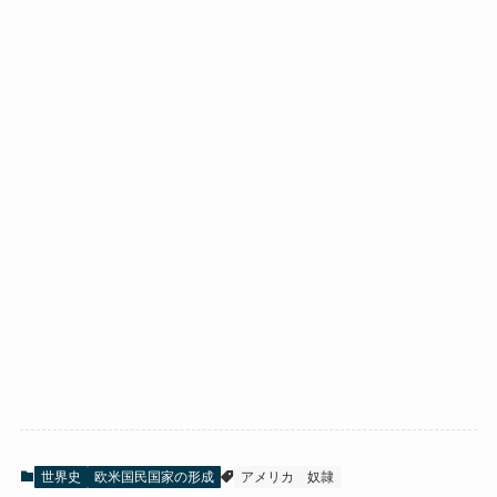
世界史
欧米国民国家の形成
アメリカ
奴隷