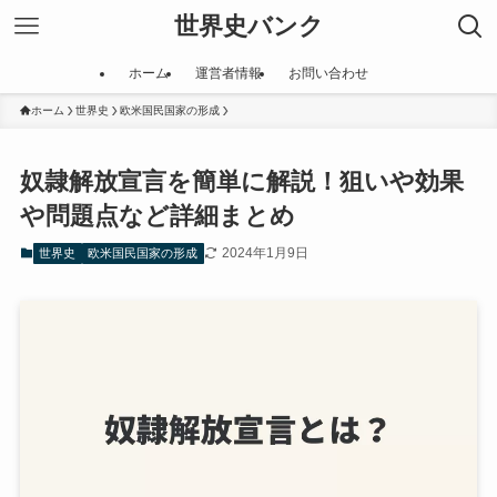
世界史バンク
ホーム
運営者情報
お問い合わせ
ホーム
世界史
欧米国民国家の形成
奴隷解放宣言を簡単に解説！狙いや効果
や問題点など詳細まとめ
2024年1月9日
世界史
欧米国民国家の形成