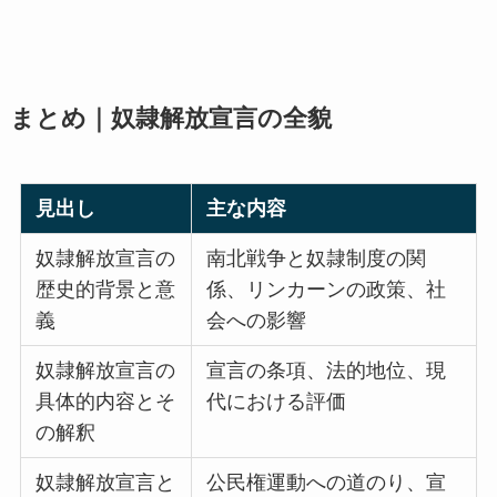
まとめ｜奴隷解放宣言の全貌
見出し
主な内容
奴隷解放宣言の
南北戦争と奴隷制度の関
歴史的背景と意
係、リンカーンの政策、社
義
会への影響
奴隷解放宣言の
宣言の条項、法的地位、現
具体的内容とそ
代における評価
の解釈
奴隷解放宣言と
公民権運動への道のり、宣