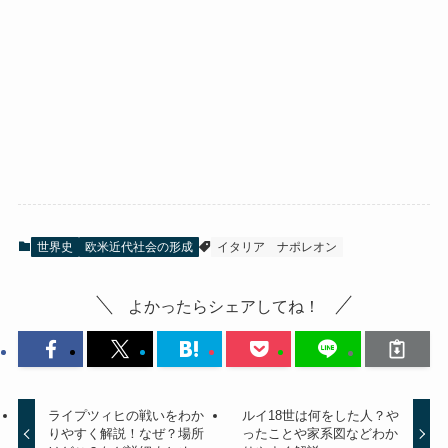
世界史
欧米近代社会の形成
イタリア
ナポレオン
よかったらシェアしてね！
ライプツィヒの戦いをわか
ルイ18世は何をした人？や
りやすく解説！なぜ？場所
ったことや家系図などわか