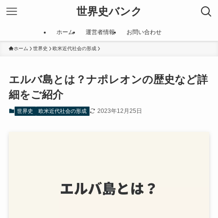
世界史バンク
ホーム
運営者情報
お問い合わせ
ホーム
世界史
欧米近代社会の形成
エルバ島とは？ナポレオンの歴史など詳
細をご紹介
2023年12月25日
世界史
欧米近代社会の形成